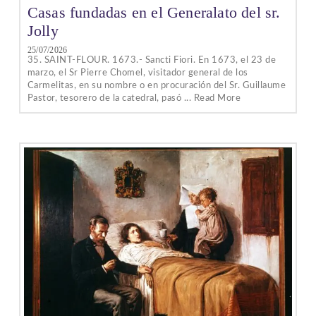
Casas fundadas en el Generalato del sr.
Jolly
25/07/2026
35. SAINT-FLOUR. 1673.- Sancti Fiori. En 1673, el 23 de
marzo, el Sr Pierre Chomel, visitador general de los
Carmelitas, en su nombre o en procuración del Sr. Guillaume
Pastor, tesorero de la catedral, pasó ... Read More