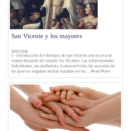
San Vicente y los mayores
30/07/2026
I.- Introducción En tiempos de san Vicente uno ya era un
vejete después de cumplir los 40 años. Las enfermedades
individuales, las epidemias, la desnutrición, las secuelas de
las guerras segaban anchas hozadas en las ... Read More