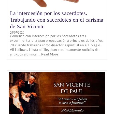
La intercesión por los sacerdotes.
Trabajando con sacerdotes en el carisma
de San Vicente
29/07/2026
Comencé con Intercesión por los Sacerdotes tras
experimentar una gran preocupación a principios de los años
70 cuando trabajaba como director espiritual en el Colegio
All Hallows. Hasta allí llegaban continuamente noticias de
antiguos alumnos ... Read More