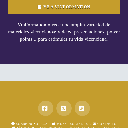
VE A VINFORMATION
VinFormation ofrece una amplia variedad de
materiales vicencianos: videos, presentaciones, power
points... para estimular tu vida vicenciana.
Facebook
X
RSS
SOBRE NOSOTROS
WEBS ASOCIADAS
CONTACTO
TÉRMINOS Y CONDICIONES
PRIVACIDAD
COOKIES