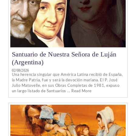
Santuario de Nuestra Señora de Luján
(Argentina)
02/08/2026
Una herencia singular que América Latina recibió de España,
la Madre Patria, fue y será la devoción mariana. El P. José
Julio Matovelle, en sus Obras Completas de 1981, expuso
un largo listado de Santuarios ... Read More