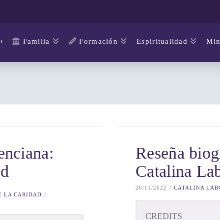
o
Familia
Formación
Espiritualidad
Min
enciana:
Reseña biog
ad
Catalina La
28/11/2022
CATALINA LAB
E LA CARIDAD
CREDITS