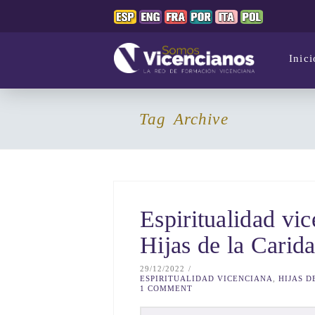
Inici
Tag Archive
Espiritualidad vic
Hijas de la Carid
29/12/2022
ESPIRITUALIDAD VICENCIANA
,
HIJAS D
1 COMMENT