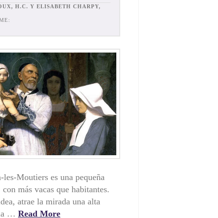
UX, H.C. Y ELISABETH CHARPY,
ME:
n-les-Moutiers es una pequeña
, con más vacas que habitantes.
dea, atrae la mirada una alta
 la …
Read More