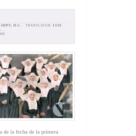
ARPY, H.C.
· TRANSLATOR:
LUIS
.
. .
ME:
de la fecha de la primera