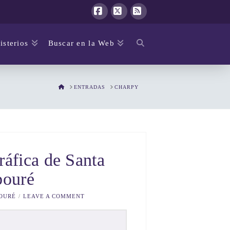
Facebook
X
RSS
isterios
Buscar en la Web
HOME
ENTRADAS
CHARPY
ráfica de Santa
bouré
OURÉ
LEAVE A COMMENT