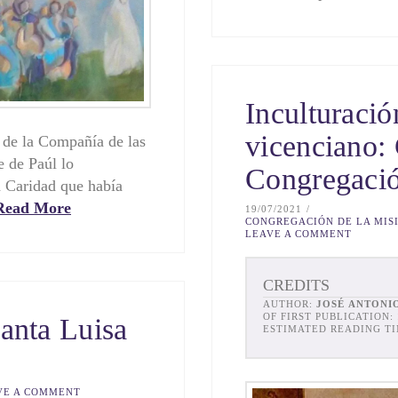
Inculturació
vicenciano:
n de la Compañía de las
e de Paúl lo
Congregació
a Caridad que había
Read More
19/07/2021
CONGREGACIÓN DE LA MIS
LEAVE A COMMENT
CREDITS
AUTHOR:
JOSÉ ANTONIO
OF FIRST PUBLICATION:
santa Luisa
ESTIMATED READING TI
VE A COMMENT