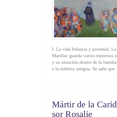
I. La vida Infancia y juventud. L
Marillac guarda varios misterios 
y su situación dentro de la familia
a la no­bleza antigua. Se sabe qu
Mártir de la Carid
sor Rosalie