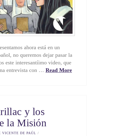
esentamos ahora está en un
añol, no queremos dejar pasar la
s este interesantíimo video, que
 una entrevista con …
Read More
illac y los
e la Misión
E VICENTE DE PAÚL