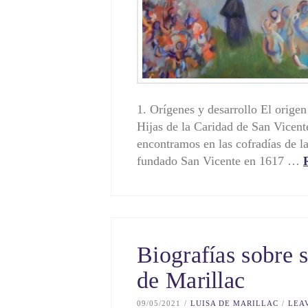
1. Orígenes y desarrollo El orige
Hijas de la Ca­ridad de San Vicent
encontramos en las cofradías de l
fundado San Vicente en 1617 …
Biografías sobre 
de Marillac
09/05/2021
LUISA DE MARILLAC
LEA