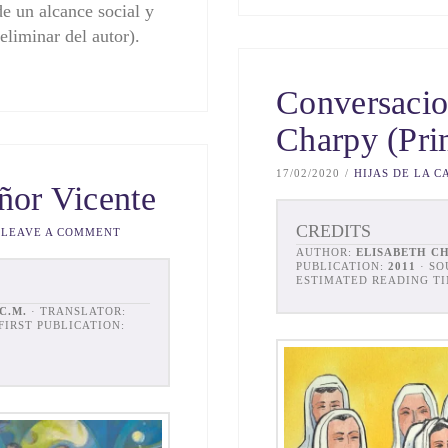
e un alcance social y
eliminar del autor).
Conversacio
Charpy (Pri
17/02/2020
HIJAS DE LA C
eñor Vicente
CREDITS
LEAVE A COMMENT
AUTHOR:
ELISABETH CH
PUBLICATION:
2011
· SO
ESTIMATED READING TI
C.M.
· TRANSLATOR:
 FIRST PUBLICATION: