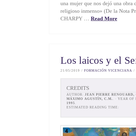
una mujer que nos dejó una obra d
religioso inmenso» (De la Nota Pr
CHARPY …
Read More
Los laicos y el S
21/05/2019
FORMACIÓN VICENCIANA
CREDITS
AUTHOR:
JEAN PIERRE RENOUARD, 
MÁXIMO AGUSTÍN, C.M.
. · YEAR OF
1995
.
ESTIMATED READING TIME: