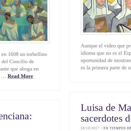
Aunque el video que pr
idioma que no es el Esp
 en 1608 un torbellino
oportunidad de mostraro
s del Concilio de
es la primera parte de
stante que aboga en
de …
Read More
Luisa de Mar
enciana:
sacerdotes d
28/10/2017
EN TIEMPOS D