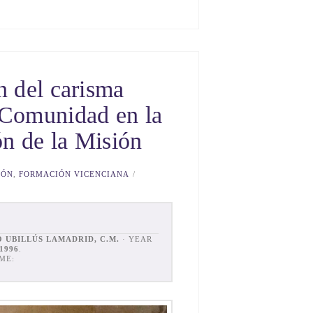
n del carisma
 Comunidad en la
n de la Misión
IÓN
,
FORMACIÓN VICENCIANA
 UBILLÚS LAMADRID, C.M.
· YEAR
1996
.
ME: