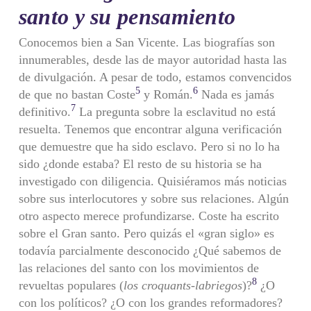
santo y su pensamiento
Conocemos bien a San Vicente. Las biografías son
innumerables, desde las de mayor autoridad hasta las
de divulgación. A pesar de todo, estamos convencidos
5
6
de que no bastan Coste
y Román.
Nada es jamás
7
definitivo.
La pregunta sobre la esclavitud no está
resuelta. Tenemos que encontrar alguna verificación
que demuestre que ha sido esclavo. Pero si no lo ha
sido ¿donde estaba? El resto de su his­toria se ha
investigado con diligencia. Quisiéramos más noticias
sobre sus interlocutores y sobre sus relaciones. Algún
otro aspecto merece profundizarse. Coste ha escrito
sobre el Gran santo. Pero qui­zás el «gran siglo» es
todavía parcialmente desconocido ¿Qué sabe­mos de
las relaciones del santo con los movimientos de
8
revueltas populares (
los croquants-labriegos
)?
¿O
con los políticos? ¿O con los grandes reformadores?