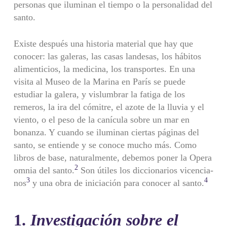
personas que iluminan el tiempo o la personalidad del
santo.
Existe después una historia material que hay que
conocer: las gale­ras, las casas landesas, los hábitos
alimenticios, la medicina, los trans­portes. En una
visita al Museo de la Marina en París se puede
estudiar la galera, y vislumbrar la fatiga de los
remeros, la ira del cómitre, el azote de la lluvia y el
viento, o el peso de la canícula sobre un mar en
bonanza. Y cuando se iluminan ciertas páginas del
santo, se entiende y se conoce mucho más. Como
libros de base, naturalmente, debemos poner la Opera
2
omnia del santo.
Son útiles los diccionarios vicencia­
3
4
nos
y una obra de iniciación para conocer al santo.
1.
Investigación sobre el