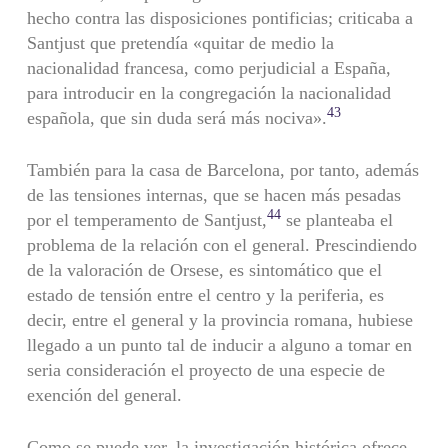
hecho contra las disposiciones pontificias; criticaba a
Santjust que pretendía «quitar de medio la
nacionalidad francesa, como perjudicial a España,
para introducir en la congregación la nacionalidad
43
española, que sin duda será más nociva».
También para la casa de Barcelona, por tanto, además
de las ten­siones internas, que se hacen más pesadas
44
por el temperamento de Santjust,
se planteaba el
problema de la relación con el general. Prescindiendo
de la valoración de Orsese, es sintomático que el
estado de tensión entre el centro y la periferia, es
decir, entre el gene­ral y la provincia romana, hubiese
llegado a un punto tal de inducir a alguno a tomar en
seria consideración el proyecto de una especie de
exención del general.
Como se puede ver, la investigación histórica ofrece