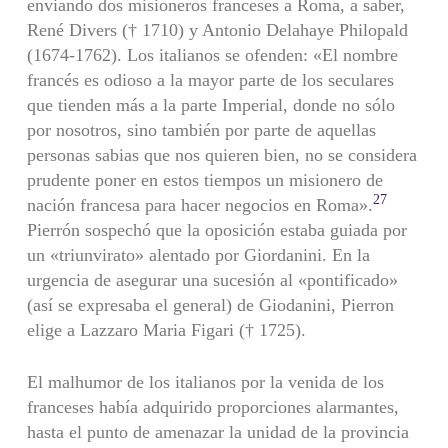
enviando dos misioneros franceses a Roma, a saber,
René Divers († 1710) y Antonio Delahaye Philopald
(1674-1762). Los italianos se ofenden: «El nombre
francés es odioso a la mayor parte de los seculares
que tienden más a la parte Imperial, donde no sólo
por nosotros, sino también por parte de aquellas
personas sabias que nos quieren bien, no se considera
prudente poner en estos tiempos un misionero de
27
nación francesa para hacer negocios en Roma».
Pierrón sospechó que la oposición estaba guiada por
un «triunvirato» alentado por Giordanini. En la
urgencia de asegurar una sucesión al «pontificado»
(así se expresaba el general) de Gioda­nini, Pierron
elige a Lazzaro Maria Figari († 1725).
El malhumor de los italianos por la venida de los
franceses ha­bía adquirido proporciones alarmantes,
hasta el punto de amenazar la unidad de la provincia