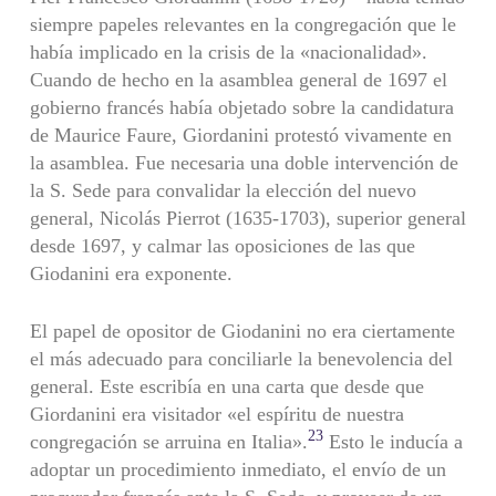
siempre papeles relevantes en la congregación que le
había implicado en la crisis de la «nacionalidad».
Cuando de hecho en la asamblea general de 1697 el
gobierno francés había objetado sobre la candidatura
de Maurice Faure, Giordanini protestó vivamente en
la asamblea. Fue necesaria una doble intervención de
la S. Sede para convalidar la elección del nuevo
general, Nicolás Pierrot (1635-1703), superior general
desde 1697, y calmar las oposiciones de las que
Giodanini era exponente.
El papel de opositor de Giodanini no era ciertamente
el más ade­cuado para conciliarle la benevolencia del
general. Este escribía en una carta que desde que
Giordanini era visitador «el espíritu de nues­tra
23
congregación se arruina en Italia».
Esto le inducía a
adoptar un procedimiento inmediato, el envío de un