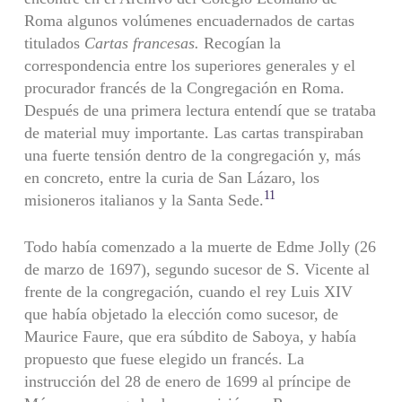
Roma algunos volúmenes encuadernados de cartas
titulados
Cartas france­sas.
Recogían la
correspondencia entre los superiores generales y el
procurador francés de la Congregación en Roma.
Después de una primera lectura entendí que se trataba
de material muy importante. Las cartas transpiraban
una fuerte tensión dentro de la congregación y, más
en concreto, entre la curia de San Lázaro, los
11
misioneros ita­lianos y la Santa Sede.
Todo había comenzado a la muerte de Edme Jolly (26
de marzo de 1697), segundo sucesor de S. Vicente al
frente de la congregación, cuando el rey Luis XIV
que había objetado la elección como sucesor, de
Maurice Faure, que era súbdito de Saboya, y había
propuesto que fuese elegido un francés. La
instrucción del 28 de enero de 1699 al príncipe de