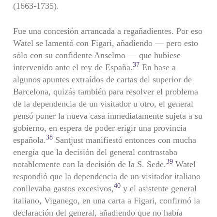
(1663-1735).
Fue una concesión arrancada a regañadientes. Por eso
Watel se lamentó con Figari, añadiendo — pero esto
sólo con su confidente Anselmo — que hubiese
37
intervenido ante el rey de España.
En base a
algunos apuntes extraídos de cartas del superior de
Barcelona, quizás también para resolver el problema
de la dependencia de un visitador u otro, el general
pensó poner la nueva casa inmediata­mente sujeta a su
gobierno, en espera de poder erigir una provincia
38
española.
Santjust manifiestó entonces con mucha
energía que la decisión del general contrastaba
39
notablemente con la decisión de la S. Sede.
Watel
respondió que la dependencia de un visitador ita­liano
40
conllevaba gastos excesivos,
y el asistente general
italiano, Viganego, en una carta a Figari, confirmó la
declaración del general, añadiendo que no había