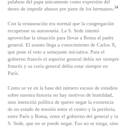
palabras del papa únicamente como expresión del
34
deseo de impedir abusos por parte de los hermanos.
Con la restauración era normal que la congregación
recuperase su autonomía. La S. Sede intentó
aprovechar la situación para llevar a Roma al padre
general. El asunto llega a conocimiento de Carlos X,
que pone el veto a semejante iniciativa. Para el
gobierno francés el superior general debía ser siempre
francés y su curia general debía estar siempre en
París.
Como se ve en la base del número escaso de estudios
sobre nues­tra historia no hay motivos de humildad,
sino intención política de querer negar la existencia
de un estado de tensión entre el centro y la periferia,
entre París y Roma, entre el gobierno del general y la
S. Sede, que no se puede negar. Eso no se niega, sino