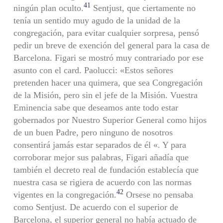
41
ningún plan oculto.
Sentjust, que cierta­mente no
tenía un sentido muy agudo de la unidad de la
congrega­ción, para evitar cualquier sorpresa, pensó
pedir un breve de exen­ción del general para la casa de
Barcelona. Figari se mostró muy con­trariado por ese
asunto con el card. Paolucci: «Estos señores
pretenden hacer una quimera, que sea Congregación
de la Misión, pero sin el jefe de la Misión. Vuestra
Eminencia sabe que deseamos ante todo estar
gobernados por Nuestro Superior General como hijos
de un buen Padre, pero ninguno de nosotros
consentirá jamás estar separados de él «. Y para
corroborar mejor sus palabras, Figari aña­día que
también el decreto real de fundación establecía que
nuestra casa se rigiera de acuerdo con las normas
42
vigentes en la congrega­ción.
Orsese no pensaba
como Sentjust. De acuerdo con el superior de
Barcelona, el superior general no había actuado de