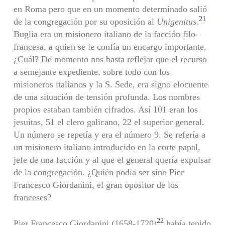
en Roma pero que en un momento determinado salió
21
de la congregación por su oposición al
Unigenitus
.
Buglia era un misionero italiano de la facción filo-
francesa, a quien se le confía un encargo importante.
¿Cuál? De mo­mento nos basta reflejar que el recurso
a semejante expediente, sobre todo con los
misioneros italianos y la S. Sede, era signo elocuente
de una situación de tensión profunda. Los nombres
propios estaban también cifrados. Así 101 eran los
jesuitas, 51 el clero galicano, 22 el superior general.
Un número se repetía y era el número 9. Se refería a
un misionero italiano introducido en la corte papal,
jefe de una facción y al que el general quería expulsar
de la congregación. ¿Quién podía ser sino Pier
Francesco Giordanini, el gran opositor de los
franceses?
22
Pier Francesco Giordanini (1658-1720)
había tenido