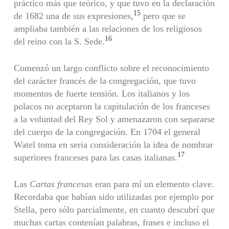
práctico más que teórico, y que tuvo en la declaración
15
de 1682 una de sus expresiones,
pero que se
ampliaba también a las relaciones de los religiosos
16
del reino con la S. Sede.
Comenzó un largo conflicto sobre el reconocimiento
del carácter francés de la congregación, que tuvo
momentos de fuerte tensión. Los italianos y los
polacos no aceptaron la capitulación de los fran­ceses
a la voluntad del Rey Sol y amenazaron con separarse
del cuerpo de la congregación. En 1704 el general
Watel toma en seria consideración la idea de nombrar
17
superiores franceses para las casas italianas.
Las
Cartas francesas
eran para mí un elemento clave.
Recordaba que habían sido utilizadas por ejemplo por
Stella, pero sólo par­cialmente, en cuanto descubrí que
muchas cartas contenían pala­bras, frases e incluso el