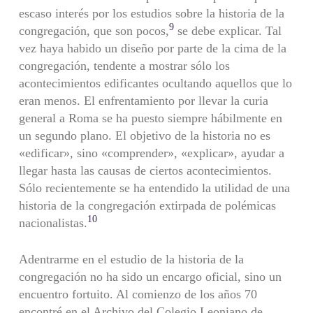
escaso interés por los estudios sobre la historia de la
9
congregación, que son pocos,
se debe explicar. Tal
vez haya habido un diseño por parte de la cima de la
congregación, tendente a mostrar sólo los
acontecimientos edi­ficantes ocultando aquellos que lo
eran menos. El enfrentamiento por llevar la curia
general a Roma se ha puesto siempre hábilmente en
un segundo plano. El objetivo de la historia no es
«edificar», sino «comprender», «explicar», ayudar a
llegar hasta las causas de cier­tos acontecimientos.
Sólo recientemente se ha entendido la utilidad de una
historia de la congregación extirpada de polémicas
10
nacio­nalistas.
Adentrarme en el estudio de la historia de la
congregación no ha sido un encargo oficial, sino un
encuentro fortuito. Al comienzo de los años 70
encontré en el Archivo del Colegio Leoniano de