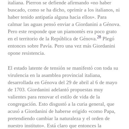
italiana. Pierron se defiende afirmando «no haber
buscado, como se ha dicho, oprimir a los italianos, ni
haber tenido antipatía alguna hacia ellos». Para
calmar las aguas pensó enviar a Giordanini a Génova.
Pero este responde que un pia­montés era poco grato
28
en el territorio de la República de Génova.
Plegó
entonces sobre Pavía. Pero una vez más Giordanini
opone resistencia.
El estado latente de tensión se manifestó con toda su
virulencia en la asamblea provincial italiana,
desarrollada en Génova del 29 de abril al 6 de mayo
de 1703. Giordanini adelantó propuestas muy
valientes para renovar el estilo de vida de la
congregación. Esto dis­gustó a la curia general, que
acusó a Giordanini de haberse erigido «como Papa,
pretendiendo cambiar la naturaleza y el orden de
nues­tro instituto». Está claro que entonces la