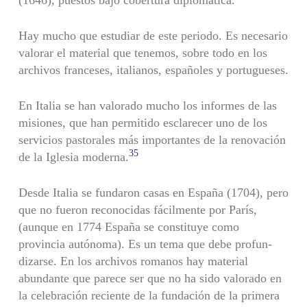
(1646), puestos bajo cobertura diplomática.
Hay mucho que estudiar de este periodo. Es necesario
valorar el material que tenemos, sobre todo en los
archivos franceses, italianos, españoles y portugueses.
En Italia se han valorado mucho los informes de las
misiones, que han permitido esclarecer uno de los
servicios pastorales más impor­tantes de la renovación
35
de la Iglesia moderna.
Desde Italia se fundaron casas en España (1704), pero
que no fue­ron reconocidas fácilmente por París,
(aunque en 1774 España se constituye como
provincia autónoma). Es un tema que debe profun­
dizarse. En los archivos romanos hay material
abundante que parece ser que no ha sido valorado en
la celebración reciente de la funda­ción de la primera