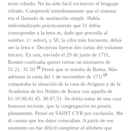
texto cifrado. No ha sido fácil esclarecer el lenguaje
cifrado. Comprendí inmediatamente que el sistema
era el llamado de sustitución simple. Había
individualizado prácticamente que 31 debía
corresponder a la letra m, dado que precedía al
nombre. (= señor), y 50, la cifra más frecuente, debía
ser la letra e. Decisivas fueron dos cartas del volumen
tercero. En una, enviada el 29 de junio de 1711,
Bonnet confesaba querer retirar un misionero de
18
51.21. 31.50.
Pensé que se trataba de Roma. Más
19
adelante la carta del 1 de noviembre de 1711
comparaba la situación de la casa de Avignon y de la
Academia de los Nobles de Roma con aquella de
61.10.90.41.45. 30.87.51. Se debía tratar de una casa
francesa reciente, que la con­gregación no poseía
plenamente. Pensé en SAINT CYR por exclusión. Me
di cuenta que los datos coincidían. A partir de ese
momento no fue difícil completar el alfabeto que