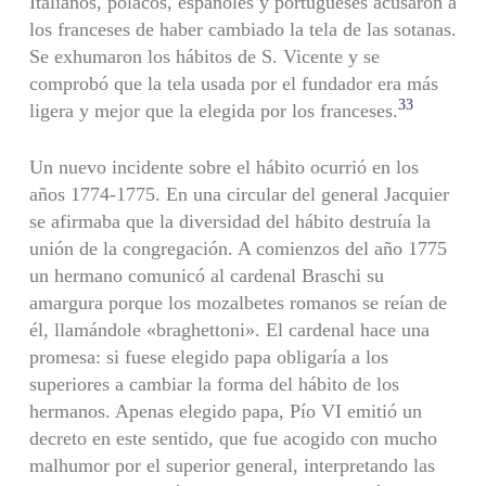
Italianos, polacos, españoles y portugueses acusaron a
los franceses de haber cambiado la tela de las sotanas.
Se exhumaron los hábitos de S. Vicente y se
comprobó que la tela usada por el fundador era más
33
ligera y mejor que la elegida por los franceses.
Un nuevo incidente sobre el hábito ocurrió en los
años 1774-1775. En una circular del general Jacquier
se afirmaba que la diversidad del hábito destruía la
unión de la congregación. A comienzos del año 1775
un hermano comunicó al cardenal Braschi su
amargura porque los mozalbetes romanos se reían de
él, llamándole «braghettoni». El cardenal hace una
promesa: si fuese elegido papa obligaría a los
superiores a cambiar la forma del hábito de los
hermanos. Apenas elegido papa, Pío VI emitió un
decreto en este sentido, que fue aco­gido con mucho
malhumor por el superior general, interpretando las