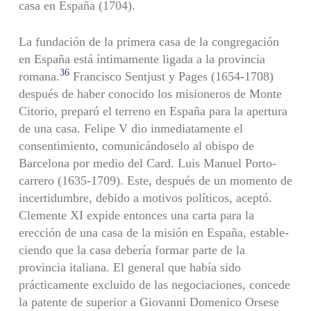
casa en España (1704).
La fundación de la primera casa de la congregación
en España está íntimamente ligada a la provincia
36
romana.
Francisco Sentjust y Pages (1654-1708)
después de haber conocido los misioneros de Monte
Citorio, preparó el terreno en España para la apertura
de una casa. Felipe V dio inmediatamente el
consentimiento, comunicándo­selo al obispo de
Barcelona por medio del Card. Luis Manuel Porto-
carrero (1635-1709). Este, después de un momento de
incertidumbre, debido a motivos políticos, aceptó.
Clemente XI expide entonces una carta para la
erección de una casa de la misión en España, estable­
ciendo que la casa debería formar parte de la
provincia italiana. El general que había sido
prácticamente excluido de las negociacio­nes, concede
la patente de superior a Giovanni Domenico Orsese