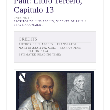
Paúl: Libro Tercero,
Capítulo 13
02/04/2021
ESCRITOS DE LUIS ABELLY
,
VICENTE DE PAÚL
LEAVE A COMMENT
CREDITS
AUTHOR:
LUIS ABELLY
· TRANSLATOR:
MARTÍN ABAITUA, C.M.
. · YEAR OF FIRST
PUBLICATION:
1664
.
ESTIMATED READING TIME: