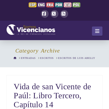
Facebook
X
RSS
Navi
Category Archive
HOME
ENTRADAS
ESCRITOS
ESCRITOS DE LUIS ABELLY
Vida de san Vicente de
Paúl: Libro Tercero,
Capítulo 14