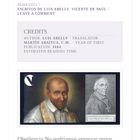
30/04/2021
ESCRITOS DE LUIS ABELLY
,
VICENTE DE PAÚL
LEAVE A COMMENT
CREDITS
AUTHOR:
LUIS ABELLY
· TRANSLATOR:
MARTÍN ABAITUA, C.M.
. · YEAR OF FIRST
PUBLICATION:
1664
.
ESTIMATED READING TIME:
Obediencia No podríamos empezar mejor