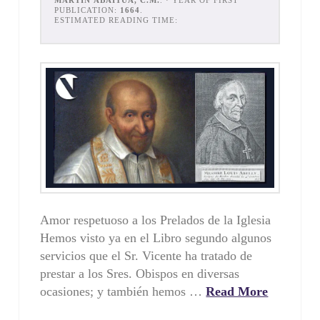
MARTÍN ABAITUA, C.M.
. · YEAR OF FIRST
PUBLICATION:
1664
.
ESTIMATED READING TIME:
Amor respetuoso a los Prelados de la Iglesia
Hemos visto ya en el Libro segundo algunos
servicios que el Sr. Vicente ha tratado de
prestar a los Sres. Obispos en diversas
ocasiones; y también hemos …
Read More