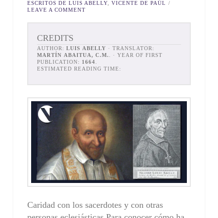
ESCRITOS DE LUIS ABELLY
,
VICENTE DE PAÚL
LEAVE A COMMENT
CREDITS
AUTHOR:
LUIS ABELLY
· TRANSLATOR:
MARTÍN ABAITUA, C.M.
. · YEAR OF FIRST
PUBLICATION:
1664
.
ESTIMATED READING TIME:
Caridad con los sacerdotes y con otras
personas eclesiásticas Para conocer cómo ha