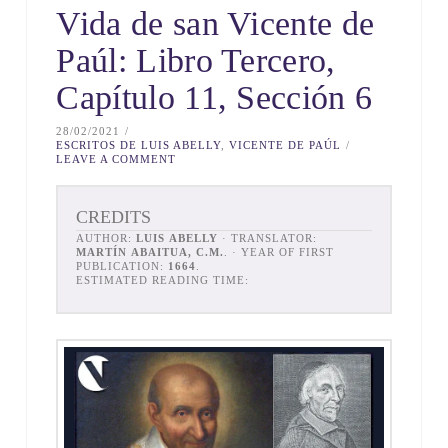
Vida de san Vicente de
Paúl: Libro Tercero,
Capítulo 11, Sección 6
28/02/2021
ESCRITOS DE LUIS ABELLY
,
VICENTE DE PAÚL
LEAVE A COMMENT
CREDITS
AUTHOR:
LUIS ABELLY
· TRANSLATOR:
MARTÍN ABAITUA, C.M.
. · YEAR OF FIRST
PUBLICATION:
1664
.
ESTIMATED READING TIME: