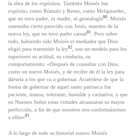
la obra de los expósitos. También Moisés fue
expósito, como Rómulo y Remo, como Melquisedec,
80
que no tuvo padre, ni madre, ni genealogía
. Moisés
ostentaba cierto parecido con Jesús, maestro de la
81
nueva ley, que no tuvo padre carnal
. Pero sobre
todo, habiendo sido Moisés el mediador que Dios
82
eligió para transmitir la ley
, son un modelo para los
superiores su actitud, su conducta, su
comportamiento: «Después de consultar con Dios,
como un nuevo Moisés, y de recibir de él la ley para
dársela a los que va a gobernar. Acuérdese de que la
forma de gobernar de aquel santo patriarca fue
paciente, mansa, tolerante, humilde y caritativa, y que
en Nuestro Señor estas virtudes alcanzaron su mayor
perfección, a fin de que nosotros nos conformásemos
83
a ellas»
.
A lo largo de todo su historial estuvo Moisés