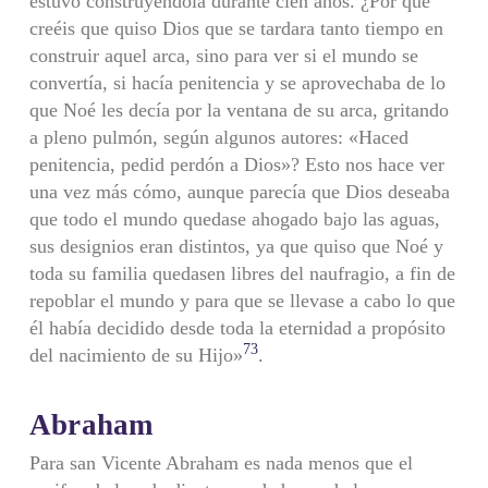
estuvo construyéndola durante cien años. ¿Por qué
creéis que quiso Dios que se tardara tanto tiempo en
construir aquel arca, sino para ver si el mundo se
convertía, si hacía penitencia y se aprovechaba de lo
que Noé les decía por la ventana de su arca, gritando
a pleno pulmón, según algunos autores: «Haced
penitencia, pedid perdón a Dios»? Esto nos hace ver
una vez más cómo, aunque parecía que Dios deseaba
que todo el mundo quedase ahogado bajo las aguas,
sus designios eran distintos, ya que quiso que Noé y
toda su familia quedasen libres del naufragio, a fin de
repoblar el mundo y para que se llevase a cabo lo que
él había decidido desde toda la eternidad a propósito
73
del nacimiento de su Hijo»
.
Abraham
Para san Vicente Abraham es nada menos que el