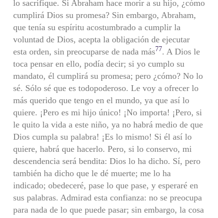
lo sacrifique. Si Abraham hace morir a su hijo, ¿cómo
cumplirá Dios su promesa? Sin embargo, Abraham,
que tenía su espíritu acostumbrado a cumplir la
voluntad de Dios, acepta la obligación de ejecutar
77
esta orden, sin preocuparse de nada más
. A Dios le
toca pensar en ello, podía decir; si yo cumplo su
mandato, él cumplirá su promesa; pero ¿cómo? No lo
sé. Sólo sé que es todopoderoso. Le voy a ofrecer lo
más querido que tengo en el mundo, ya que así lo
quiere. ¡Pero es mi hijo único! ¡No importa! ¡Pero, si
le quito la vida a este niño, ya no habrá medio de que
Dios cumpla su palabra! ¡Es lo mismo! Si él así lo
quiere, habrá que hacerlo. Pero, si lo conservo, mi
descendencia será bendita: Dios lo ha dicho. Sí, pero
también ha dicho que le dé muerte; me lo ha
indicado; obedeceré, pase lo que pase, y esperaré en
sus palabras. Admirad esta confianza: no se preocupa
para nada de lo que puede pasar; sin embargo, la cosa