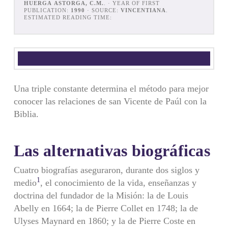
HUERGA ASTORGA, C.M.
. · YEAR OF FIRST
PUBLICATION:
1990
· SOURCE:
VINCENTIANA
.
ESTIMATED READING TIME:
Una triple constante determina el método para mejor
conocer las relaciones de san Vicente de Paúl con la
Biblia.
Las alternativas biográficas
Cuatro biografías aseguraron, durante dos siglos y
1
medio
, el conocimiento de la vida, enseñanzas y
doctrina del fundador de la Misión: la de Louis
Abelly en 1664; la de Pierre Collet en 1748; la de
Ulyses Maynard en 1860; y la de Pierre Coste en