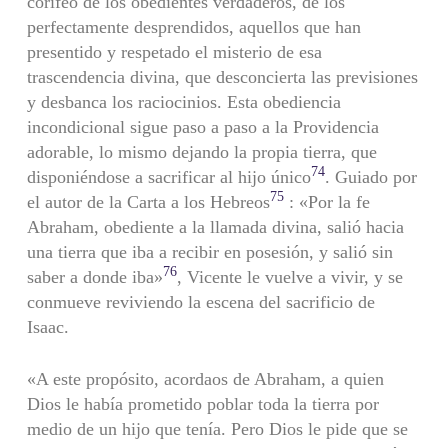
corifeo de los obedientes verdaderos, de los
perfectamente desprendidos, aquellos que han
presentido y respetado el misterio de esa
trascendencia divina, que desconcierta las previsiones
y desbanca los raciocinios. Esta obediencia
incondicional sigue paso a paso a la Providencia
adorable, lo mismo dejando la propia tierra, que
74
disponiéndose a sacrificar al hijo único
. Guiado por
75
el autor de la Carta a los Hebreos
: «Por la fe
Abraham, obediente a la llamada divina, salió hacia
una tierra que iba a recibir en posesión, y salió sin
76
saber a donde iba»
, Vicente le vuelve a vivir, y se
conmueve reviviendo la escena del sacrificio de
Isaac.
«A este propósito, acordaos de Abraham, a quien
Dios le había prometido poblar toda la tierra por
medio de un hijo que tenía. Pero Dios le pide que se