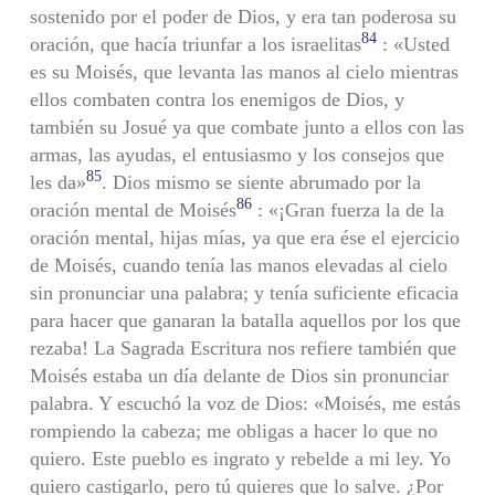
sostenido por el poder de Dios, y era tan poderosa su
84
oración, que hacía triunfar a los israelitas
: «Usted
es su Moisés, que levanta las manos al cielo mientras
ellos combaten contra los enemigos de Dios, y
también su Josué ya que combate junto a ellos con las
armas, las ayudas, el entusiasmo y los consejos que
85
les da»
. Dios mismo se siente abrumado por la
86
oración mental de Moisés
: «¡Gran fuerza la de la
oración mental, hijas mías, ya que era ése el ejercicio
de Moisés, cuando tenía las manos elevadas al cielo
sin pronunciar una palabra; y tenía suficiente eficacia
para hacer que ganaran la batalla aquellos por los que
rezaba! La Sagrada Escritura nos refiere también que
Moisés estaba un día delante de Dios sin pronunciar
palabra. Y escuchó la voz de Dios: «Moisés, me estás
rompiendo la cabeza; me obligas a hacer lo que no
quiero. Este pueblo es ingrato y rebelde a mi ley. Yo
quiero castigarlo, pero tú quieres que lo salve. ¿Por