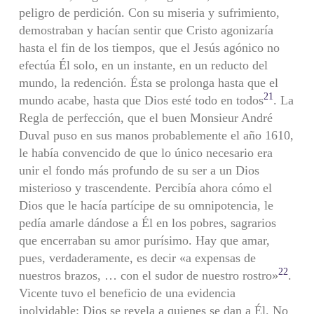
peligro de perdición. Con su miseria y sufrimiento,
demostraban y hacían sentir que Cristo agonizaría
hasta el fin de los tiempos, que el Jesús agónico no
efectúa Él solo, en un instante, en un reducto del
mundo, la redención. Ésta se prolonga hasta que el
21
mundo acabe, hasta que Dios esté todo en todos
. La
Regla de perfección, que el buen Monsieur André
Duval puso en sus manos probablemente el año 1610,
le había convencido de que lo único necesario era
unir el fondo más profundo de su ser a un Dios
misterioso y trascendente. Percibía ahora cómo el
Dios que le hacía partícipe de su omnipotencia, le
pedía amarle dándose a Él en los pobres, sagrarios
que encerraban su amor purísimo. Hay que amar,
pues, verdaderamente, es decir «a expensas de
22
nuestros brazos, … con el sudor de nuestro rostro»
.
Vicente tuvo el beneficio de una evidencia
inolvidable: Dios se revela a quienes se dan a Él. No