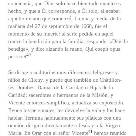
conciencia, que Dios solo hace bien todo cuanto es
hecho, y que a Él corresponde, a Él solo, el acabar
aquello mismo que comenzó. La una y media de la
mañana del 27 de septiembre de 1660, fue el
momento de su muerte: al serle pedida en aquel
trance la bendición para la familia, responde: «Dios la
bendiga», y dice alzando la mano, Qui coepit opus
40
perficiet
.
Se dirige a auditorios muy diferentes: feligreses y
niños de Clichy, y puede que también de Châtillon-
les-Dombes; Damas de la Caridad o Hijas de la
Caridad; sacerdotes o hermanos de la Misión, y
Vicente entonces simplifica, actualiza su exposición.
Evoca los personajes, les devuelve la vida y los hace
hablar. Termina habitualmente sus pláticas con una
oración dirigida directamente a Jesús y a la Virgen
41
María. En Orar con el señor Vicente
hemos reunido