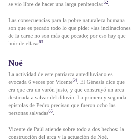
62
se vio libre de hacer una larga penitencia»
.
Las consecuencias para la pobre naturaleza humana
son que es pecado todo lo que pide: «las inclinaciones
de la carne no son más que pecado; por eso hay que
63
huir de ellas»
.
Noé
La actividad de este patriarca antediluviano es
64
evocada 6 veces por Vicente
. El Génesis dice que
era que era un varón justo, y que construyó un arca
destinada a salvar del diluvio. La primera y segunda
epístolas de Pedro precisan que fueron ocho las
65
personas salvadas
.
Vicente de Paúl atiende sobre todo a dos hechos: la
construcción del arca y la actuación de Noé.