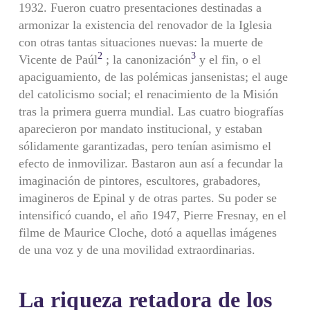
1932. Fueron cuatro presentaciones destinadas a
armonizar la existencia del renovador de la Iglesia
con otras tantas situaciones nuevas: la muerte de
2
3
Vicente de Paúl
; la canonización
y el fin, o el
apaciguamiento, de las polémicas jansenistas; el auge
del catolicismo social; el renacimiento de la Misión
tras la primera guerra mundial. Las cuatro biografías
aparecieron por mandato institucional, y estaban
sólidamente garantizadas, pero tenían asimismo el
efecto de inmovilizar. Bastaron aun así a fecundar la
imaginación de pintores, escultores, grabadores,
imagineros de Epinal y de otras partes. Su poder se
intensificó cuando, el año 1947, Pierre Fresnay, en el
filme de Maurice Cloche, dotó a aquellas imágenes
de una voz y de una movilidad extraordinarias.
La riqueza retadora de los