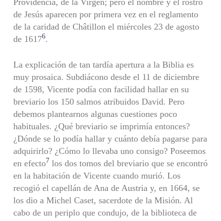
Providencia, de la Virgen; pero el nombre y el rostro
de Jesús aparecen por primera vez en el reglamento
de la caridad de Châtillon el miércoles 23 de agosto
6
de 1617
.
La explicación de tan tardía apertura a la Biblia es
muy prosaica. Subdiácono desde el 11 de diciembre
de 1598, Vicente podía con facilidad hallar en su
breviario los 150 salmos atribuidos David. Pero
debemos plantearnos algunas cuestiones poco
habituales. ¿Qué breviario se imprimía entonces?
¿Dónde se lo podía hallar y cuánto debía pagarse para
adquirirlo? ¿Cómo lo llevaba uno consigo? Poseemos
7
en efecto
los dos tomos del breviario que se encontró
en la habitación de Vicente cuando murió. Los
recogió el capellán de Ana de Austria y, en 1664, se
los dio a Michel Caset, sacerdote de la Misión. Al
cabo de un periplo que condujo, de la biblioteca de