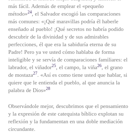
más fácil. Además de emplear el «pequeño
24
método»
, el Salvador escogió las comparaciones
más comunes: «¡Qué maravillas podría él haberle
enseñado al pueblo! ¡Qué secretos no habría podido
descubrir de la divinidad y de sus admirables
perfecciones, él que era la sabiduría eterna de su
Padre! Pero ya ve usted cómo hablaba de forma
inteligible y se servía de comparaciones familiares: el
25
26
labrador, el viñador
, el campo, la viña
, el grano
27
de mostaza
. «Así es como tiene usted que hablar, si
quiere que le entienda el pueblo, al que anuncia la
28
palabra de Dios»
Observándole mejor, descubrimos que el pensamiento
y la expresión de este catequista bíblico explotan su
reflexión y la fundamentan en una doble mediación
circundante.