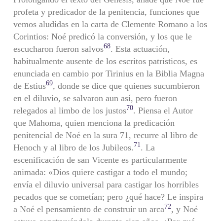
profeta y predicador de la penitencia, funciones que
vemos aludidas en la carta de Clemente Romano a los
Corintios: Noé predicó la conversión, y los que le
68
escucharon fueron salvos
. Esta actuación,
habitualmente ausente de los escritos patrísticos, es
enunciada en cambio por Tirinius en la Biblia Magna
69
de Estius
, donde se dice que quienes sucumbieron
en el diluvio, se salvaron aun así, pero fueron
70
relegados al limbo de los justos
. Piensa el Autor
que Mahoma, quien menciona la predicación
penitencial de Noé en la sura 71, recurre al libro de
71
Henoch y al libro de los Jubileos.
. La
escenificación de san Vicente es particularmente
animada: «Dios quiere castigar a todo el mundo;
envía el diluvio universal para castigar los horribles
pecados que se cometían; pero ¿qué hace? Le inspira
72
a Noé el pensamiento de construir un arca
, y Noé