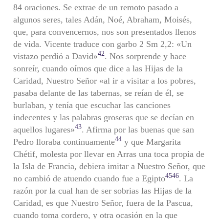
84 oraciones. Se extrae de un remoto pasado a
algunos seres, tales Adán, Noé, Abraham, Moisés,
que, para convencernos, nos son presentados llenos
de vida. Vicente traduce con garbo 2 Sm 2,2: «Un
42
vistazo perdió a David»
. Nos sorprende y hace
sonreír, cuando oímos que dice a las Hijas de la
Caridad, Nuestro Señor «al ir a visitar a los pobres,
pasaba delante de las tabernas, se reían de él, se
burlaban, y tenía que escuchar las canciones
indecentes y las palabras groseras que se decían en
43
aquellos lugares»
. Afirma por las buenas que san
44
Pedro lloraba continuamente
y que Margarita
Chétif, molesta por llevar en Arras una toca propia de
la Isla de Francia, debiera imitar a Nuestro Señor, que
45
46
no cambió de atuendo cuando fue a Egipto
. La
razón por la cual han de ser sobrias las Hijas de la
Caridad, es que Nuestro Señor, fuera de la Pascua,
cuando toma cordero, y otra ocasión en la que