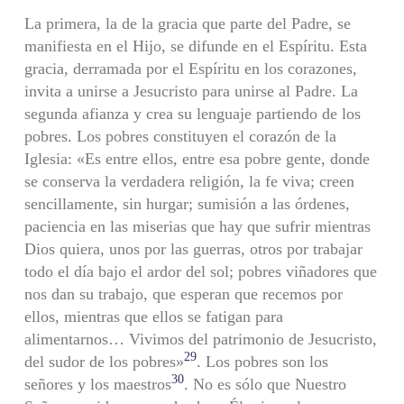
La primera, la de la gracia que parte del Padre, se
manifiesta en el Hijo, se difunde en el Espíritu. Esta
gracia, derramada por el Espíritu en los corazones,
invita a unirse a Jesucristo para unirse al Padre. La
segunda afianza y crea su lenguaje partiendo de los
pobres. Los pobres constituyen el corazón de la
Iglesia: «Es entre ellos, entre esa pobre gente, donde
se conserva la verdadera religión, la fe viva; creen
sencillamente, sin hurgar; sumisión a las órdenes,
paciencia en las miserias que hay que sufrir mientras
Dios quiera, unos por las guerras, otros por trabajar
todo el día bajo el ardor del sol; pobres viñadores que
nos dan su trabajo, que esperan que recemos por
ellos, mientras que ellos se fatigan para
alimentarnos… Vivimos del patrimonio de Jesucristo,
29
del sudor de los pobres»
. Los pobres son los
30
señores y los maestros
. No es sólo que Nuestro