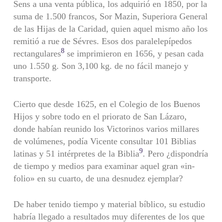
Sens a una venta pública, los adquirió en 1850, por la
suma de 1.500 francos, Sor Mazin, Superiora General
de las Hijas de la Caridad, quien aquel mismo año los
remitió a rue de Sévres. Esos dos paralelepípedos
8
rectangulares
se imprimieron en 1656, y pesan cada
uno 1.550 g. Son 3,100 kg. de no fácil manejo y
transporte.
Cierto que desde 1625, en el Colegio de los Buenos
Hijos y sobre todo en el priorato de San Lázaro,
donde habían reunido los Victorinos varios millares
de volúmenes, podía Vicente consultar 101 Biblias
9
latinas y 51 intérpretes de la Biblia
. Pero ¿dispondría
de tiempo y medios para examinar aquel gran «in-
folio» en su cuarto, de una desnudez ejemplar?
De haber tenido tiempo y material bíblico, su estudio
habría llegado a resultados muy diferentes de los que