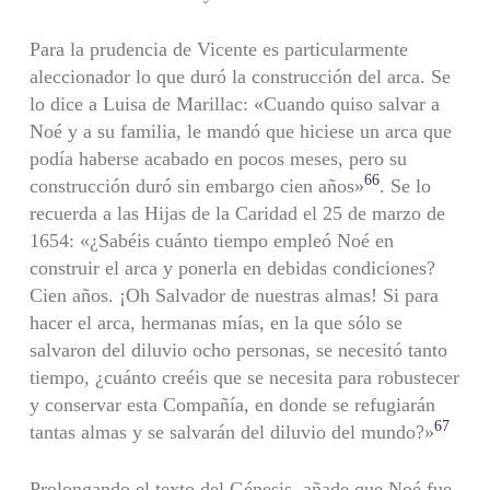
Para la prudencia de Vicente es particularmente
aleccionador lo que duró la construcción del arca. Se
lo dice a Luisa de Marillac: «Cuando quiso salvar a
Noé y a su familia, le mandó que hiciese un arca que
podía haberse acabado en pocos meses, pero su
66
construcción duró sin embargo cien años»
. Se lo
recuerda a las Hijas de la Caridad el 25 de marzo de
1654: «¿Sabéis cuánto tiempo empleó Noé en
construir el arca y ponerla en debidas condiciones?
Cien años. ¡Oh Salvador de nuestras almas! Si para
hacer el arca, hermanas mías, en la que sólo se
salvaron del diluvio ocho personas, se necesitó tanto
tiempo, ¿cuánto creéis que se necesita para robustecer
y conservar esta Compañía, en donde se refugiarán
67
tantas almas y se salvarán del diluvio del mundo?»
Prolongando el texto del Génesis, añade que Noé fue