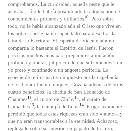
comprobamos. La curiosidad, aquella peste que le
acosaba, sólo le habría posibilitado la adquisición de
10
conocimientos profanos y utilitarios
. Pero sobre
todo, no le había alcanzado aún el Cristo que vive en
los pobres, no le había capacitado para descifrar la
letra de la Escritura. El espíritu de Vicente aún no
compartía lo bastante el Espíritu de Jesús. Fueron
precisos muchos años para preparar esta mutación
profunda y liberar, ¡al precio de qué sufrimientos!, un
yo preso y confinado a un angosta periferia. La
especie de retiro inactivo impuesto por la capellanía
de los Gondi fue un bloqueo. Gozaba además de otros
cuatro beneficios: la abadía de San Leonardo de
11
12
Chaumes
, el curato de Clichy
, el curato de
13
14
Gamaches
, la canonjía de Ecuis
. Progresivamente
percibió que todas estas riquezas eran sólo «humo», y
que no eran transportables a la eternidad. Achacoso,
replegado sobre su interior, empapado de tristeza,