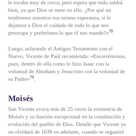
le tocaba muy de cerca; pero espera que todo saldrá
bien, ya que Dios se mete en ello. ¿Por qué no
tendremos nosotros esa misma esperanza, si le
dejamos a Dios el cuidado de todo lo que nos
78
preocupa y preferimos lo que él nos mande?»
.
Luego, aclarando el Antiguo Testamento con el
Nuevo, Vicente de Paúl recomienda: «Encerrémonos,
pues, dentro de ella como lo hizo Isaac con la
voluntad de Abraham y Jesucristo con la voluntad de
79
su Padre»
.
Moisés
San Vicente evoca más de 25 veces la existencia de
Moisés y su función excepcional en la constitución y
evolución del pueblo de Dios. Detalle que Vicente ya
no olvidará de 1638 en adelante, cuando se organizó