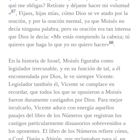
qué me obligas? Retírate y déjame hacer mi voluntad
87
«
, Fijaos, hijas mías, cómo Dios se ve atado por la
oración, y por la oración mental, ya que Moisés no
decía ninguna palabra, pero su oración era tan intensa
que Dios le decía: «Me estás rompiendo la cabeza; tú
88
quieres que haga lo que yo no quiero hacer»
.
En la historia de Israel, Moisés figuraba como
legislador irrecusable, y en su función de tal, a él
encomendada por Dios, le ve siempre Vicente.
Legislador también él, Vicente se complace en
recordar, que todos los que se opusieron a Moisés
fueron duramente castigados por Dios. Para mejor
inculcarlo, Vicente aduce con energía aquellos
pasajes del libro de los Números que registran los
castigos particularmente disuasorios sobrevenidos a
los oponentes. El libro de los Números refiere cómo,
a Coré, Datán y Abirón, que reclamaban para sí, en