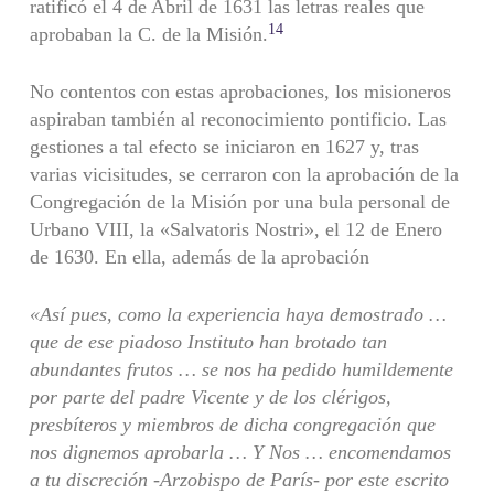
ratificó el 4 de Abril de 1631 las letras reales que
14
aprobaban la C. de la Misión.
No contentos con estas aprobaciones, los misioneros
aspiraban también al reconocimiento pontificio. Las
gestiones a tal efecto se iniciaron en 1627 y, tras
varias vicisitudes, se cerraron con la aprobación de la
Congregación de la Misión por una bula personal de
Urbano VIII, la «Salvatoris Nostri», el 12 de Enero
de 1630. En ella, además de la aprobación
«Así pues, como la experiencia haya demostrado …
que de ese piadoso Instituto han brotado tan
abundantes frutos … se nos ha pedido humildemente
por parte del padre Vicente y de los clérigos,
presbíteros y miembros de dicha congregación que
nos dignemos aprobarla … Y Nos … encomendamos
a tu discreción -Arzobispo de París- por este escrito