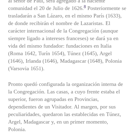
al señor de Paúl, será agregado a la naciente
8
comunidad el 20 de Julio de 1626.
Posteriormente se
trasladarán a San Lázaro, en el mismo París (1633),
de donde recibirán el nombre de Lazaristas. El
carácter internacional de la Congregación (aunque
siempre ligado a intereses franceses) se dará ya en
vida del mismo fundador: fundaciones en Italia
(Roma 1642, Turín 1654), Túnez (1645), Argel
(1646), Irlanda (1646), Madagascar (1648), Polonia
(Varsovia 1651).
Pronto quedó configurada la organización interna de
la Congregación. Las casas, a cuyo frente estaba el
superior, fueron agrupadas en Provincias,
dependientes de un Visitador. Al margen, por sus
peculiaridades, quedaron las establecidas en Túnez,
Argel, Madagascar y, en un primer momento,
Polonia.