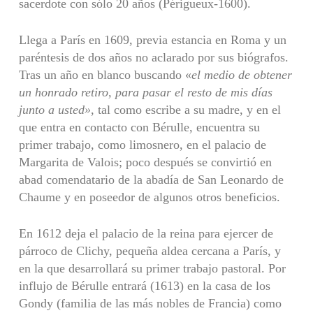
sacerdote con sólo 20 años (Périgueux-1600).
Llega a París en 1609, previa estancia en Roma y un
paréntesis de dos años no aclarado por sus biógrafos.
Tras un año en blanco buscando «
el medio de obtener
un honrado retiro, para pasar el resto de mis días
junto a usted»
, tal como escribe a su madre, y en el
que entra en contacto con Bérulle, encuentra su
primer trabajo, como limosnero, en el palacio de
Margarita de Valois; poco después se convirtió en
abad comendatario de la abadía de San Leonardo de
Chaume y en poseedor de algunos otros beneficios.
En 1612 deja el palacio de la reina para ejercer de
párroco de Clichy, pequeña aldea cercana a París, y
en la que desarrollará su primer trabajo pastoral. Por
influjo de Bérulle entrará (1613) en la casa de los
Gondy (familia de las más nobles de Francia) como