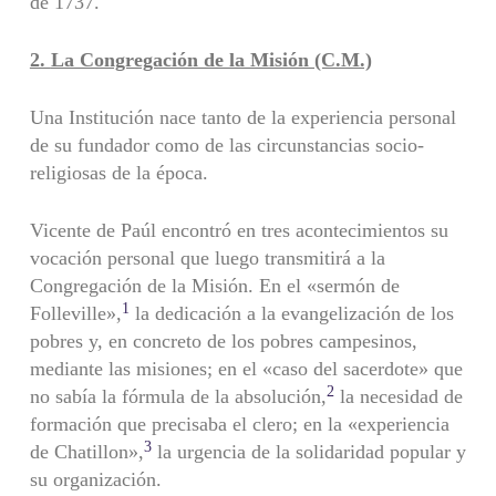
de 1737.
2.
La Congregación de la Misión (C.M.)
Una Institución nace tanto de la experiencia personal
de su fundador como de las circunstancias socio-
religiosas de la época.
Vicente de Paúl encontró en tres acontecimientos su
vocación personal que luego transmitirá a la
Congregación de la Misión. En el «sermón de
1
Folleville»,
la dedicación a la evangelización de los
pobres y, en concreto de los pobres campesinos,
mediante las misiones; en el «caso del sacerdote» que
2
no sabía la fórmula de la absolución,
la necesidad de
formación que precisaba el clero; en la «experiencia
3
de Chatillon»,
la urgencia de la solidaridad popular y
su organización.