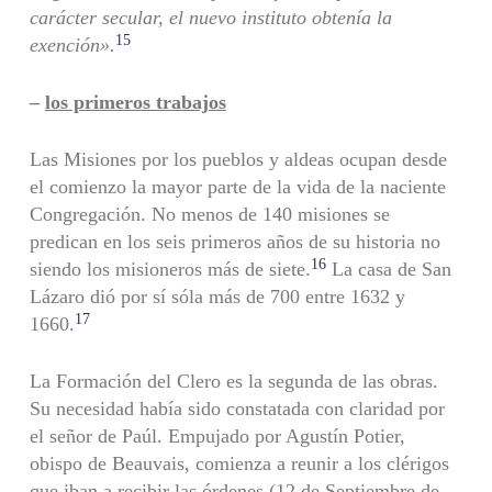
carácter secular, el nuevo instituto obtenía la
15
exención».
–
los primeros trabajos
Las Misiones por los pueblos y aldeas ocupan desde
el comienzo la mayor parte de la vida de la naciente
Congregación. No menos de 140 misiones se
predican en los seis primeros años de su historia no
16
siendo los misioneros más de siete.
La casa de San
Lázaro dió por sí sóla más de 700 entre 1632 y
17
1660.
La Formación del Clero es la segunda de las obras.
Su necesidad había sido constatada con claridad por
el señor de Paúl. Empujado por Agustín Potier,
obispo de Beauvais, comienza a reunir a los clérigos
que iban a recibir las órdenes (12 de Septiembre de