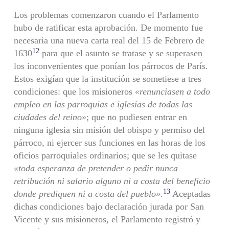
Los problemas comenzaron cuando el Parlamento
hubo de ratificar esta aprobación. De momento fue
necesaria una nueva carta real del 15 de Febrero de
12
1630
para que el asunto se tratase y se superasen
los inconvenientes que ponían los párrocos de París.
Estos exigían que la institución se sometiese a tres
condiciones: que los misioneros
«renunciasen a todo
empleo en las parroquias e iglesias de todas las
ciudades del reino»
; que no pudiesen entrar en
ninguna iglesia sin misión del obispo y permiso del
párroco, ni ejercer sus funciones en las horas de los
oficios parroquiales ordinarios; que se les quitase
«toda esperanza de pretender o pedir nunca
retribución ni salario alguno ni a costa del beneficio
13
donde prediquen ni a costa del pueblo»
.
Aceptadas
dichas condiciones bajo declaración jurada por San
Vicente y sus misioneros, el Parlamento registró y