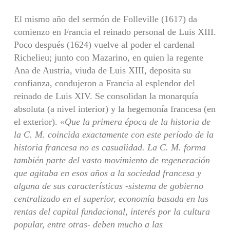
El mismo año del sermón de Folleville (1617) da
comienzo en Francia el reinado personal de Luis XIII.
Poco después (1624) vuelve al poder el cardenal
Richelieu; junto con Mazarino, en quien la regente
Ana de Austria, viuda de Luis XIII, deposita su
confianza, condujeron a Francia al esplendor del
reinado de Luis XIV. Se consolidan la monarquía
absoluta (a nivel interior) y la hegemonía francesa (en
el exterior).
«Que la primera época de la historia de
la C. M. coincida exactamente con este período de la
historia francesa no es casualidad. La C. M. forma
también parte del vasto movimiento de regeneración
que agitaba en esos años a la sociedad francesa y
alguna de sus características -sistema de gobierno
centralizado en el superior, economía basada en las
rentas del capital fundacional, interés por la cultura
popular, entre otras- deben mucho a las