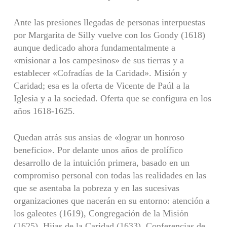
Ante las presiones llegadas de personas interpuestas
por Margarita de Silly vuelve con los Gondy (1618)
aunque dedicado ahora fundamentalmente a
«misionar a los campesinos» de sus tierras y a
establecer «Cofradías de la Caridad». Misión y
Caridad; esa es la oferta de Vicente de Paúl a la
Iglesia y a la sociedad. Oferta que se configura en los
años 1618-1625.
Quedan atrás sus ansias de «lograr un honroso
beneficio». Por delante unos años de prolífico
desarrollo de la intuición primera, basado en un
compromiso personal con todas las realidades en las
que se asentaba la pobreza y en las sucesivas
organizaciones que nacerán en su entorno: atención a
los galeotes (1619), Congregación de la Misión
(1625), Hijas de la Caridad (1633), Conferencias de