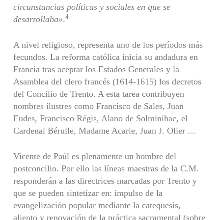
circunstancias políticas y sociales en que se
4
desarrollaba»
.
A nivel religioso, representa uno de los períodos más
fecundos. La reforma católica inicia su andadura en
Francia tras aceptar los Estados Generales y la
Asamblea del clero francés (1614-1615) los decretos
del Concilio de Trento. A esta tarea contribuyen
nombres ilustres como Francisco de Sales, Juan
Eudes, Francisco Régis, Alano de Solminihac, el
Cardenal Bérulle, Madame Acarie, Juan J. Olier …
Vicente de Paúl es plenamente un hombre del
postconcilio. Por ello las líneas maestras de la C.M.
responderán a las directrices marcadas por Trento y
que se pueden sintetizar en: impulso de la
evangelización popular mediante la catequesis,
aliento y renovación de la práctica sacramental (sobre