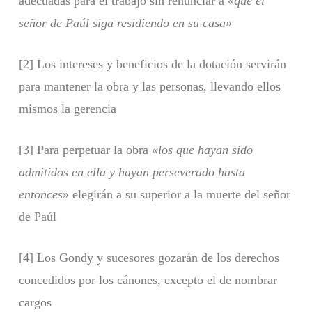
adecuadas para el trabajo sin renunciar a
«que el
señor de Paúl siga residiendo en su casa»
[2] Los intereses y beneficios de la dotación servirán
para mantener la obra y las personas, llevando ellos
mismos la gerencia
[3] Para perpetuar la obra
«los que hayan sido
admitidos en ella y hayan perseverado hasta
entonces
» elegirán a su superior a la muerte del señor
de Paúl
[4] Los Gondy y sucesores gozarán de los derechos
concedidos por los cánones, excepto el de nombrar
cargos