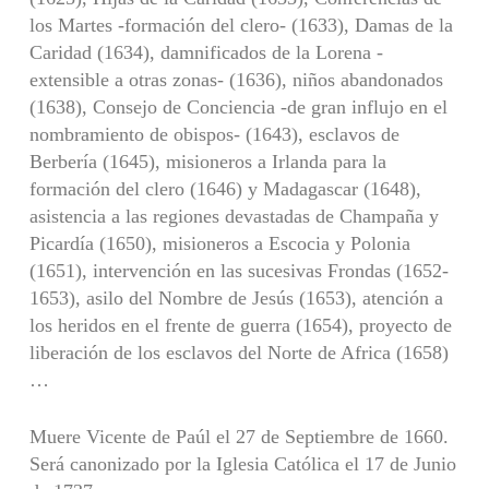
los Martes -formación del clero- (1633), Damas de la
Caridad (1634), damnificados de la Lorena -
extensible a otras zonas- (1636), niños abandonados
(1638), Consejo de Conciencia -de gran influjo en el
nombramiento de obispos- (1643), esclavos de
Berbería (1645), misioneros a Irlanda para la
formación del clero (1646) y Madagascar (1648),
asistencia a las regiones devastadas de Champaña y
Picardía (1650), misioneros a Escocia y Polonia
(1651), intervención en las sucesivas Frondas (1652-
1653), asilo del Nombre de Jesús (1653), atención a
los heridos en el frente de guerra (1654), proyecto de
liberación de los esclavos del Norte de Africa (1658)
…
Muere Vicente de Paúl el 27 de Septiembre de 1660.
Será canonizado por la Iglesia Católica el 17 de Junio