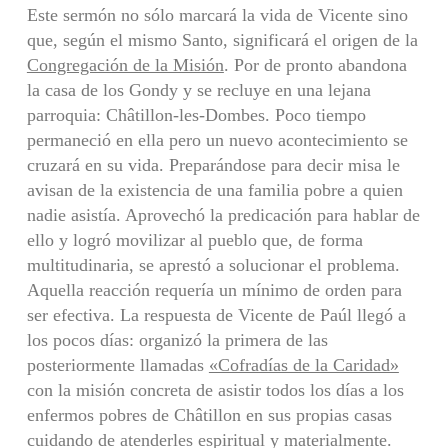
Este sermón no sólo marcará la vida de Vicente sino
que, según el mismo Santo, significará el origen de la
Congregación de la Misión
. Por de pronto abandona
la casa de los Gondy y se recluye en una lejana
parroquia: Châtillon-les-Dombes. Poco tiempo
permaneció en ella pero un nuevo acontecimiento se
cruzará en su vida. Preparándose para decir misa le
avisan de la existencia de una familia pobre a quien
nadie asistía. Aprovechó la predicación para hablar de
ello y logró movilizar al pueblo que, de forma
multitudinaria, se aprestó a solucionar el problema.
Aquella reacción requería un mínimo de orden para
ser efectiva. La respuesta de Vicente de Paúl llegó a
los pocos días: organizó la primera de las
posteriormente llamadas
«Cofradías de la Caridad»
con la misión concreta de asistir todos los días a los
enfermos pobres de Châtillon en sus propias casas
cuidando de atenderles espiritual y materialmente.