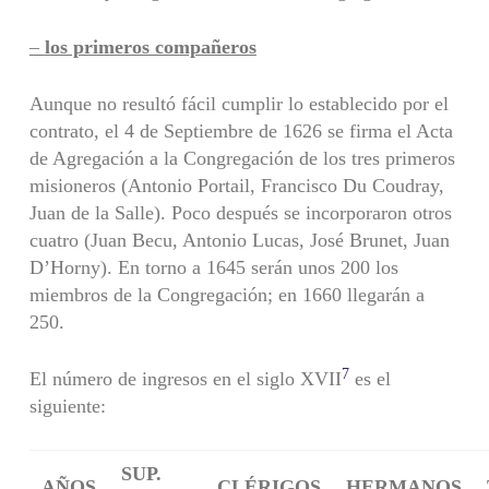
–
los primeros compañeros
Aunque no resultó fácil cumplir lo establecido por el
contrato, el 4 de Septiembre de 1626 se firma el Acta
de Agregación a la Congregación de los tres primeros
misioneros (Antonio Portail, Francisco Du Coudray,
Juan de la Salle). Poco después se incorporaron otros
cuatro (Juan Becu, Antonio Lucas, José Brunet, Juan
D’Horny). En torno a 1645 serán unos 200 los
miembros de la Congregación; en 1660 llegarán a
250.
7
El número de ingresos en el siglo XVII
es el
siguiente:
SUP.
AÑOS
CLÉRIGOS
HERMANOS