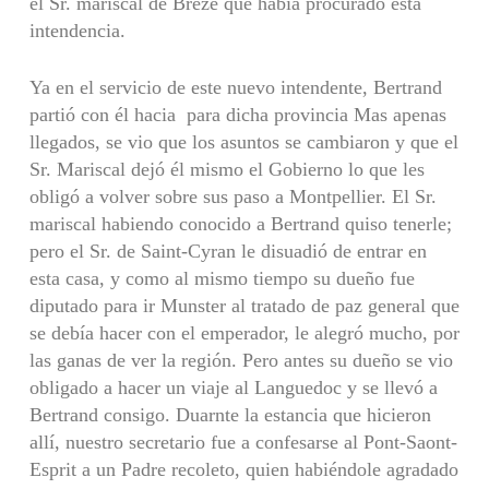
el Sr. mariscal de Brezé que había procurado esta
intendencia.
Ya en el servicio de este nuevo intendente, Bertrand
partió con él hacia para dicha provincia Mas apenas
llegados, se vio que los asuntos se cambiaron y que el
Sr. Mariscal dejó él mismo el Gobierno lo que les
obligó a volver sobre sus paso a Montpellier. El Sr.
mariscal habiendo conocido a Bertrand quiso tenerle;
pero el Sr. de Saint-Cyran le disuadió de entrar en
esta casa, y como al mismo tiempo su dueño fue
diputado para ir Munster al tratado de paz general que
se debía hacer con el emperador, le alegró mucho, por
las ganas de ver la región. Pero antes su dueño se vio
obligado a hacer un viaje al Languedoc y se llevó a
Bertrand consigo. Duarnte la estancia que hicieron
allí, nuestro secretario fue a confesarse al Pont-Saont-
Esprit a un Padre recoleto, quien habiéndole agradado