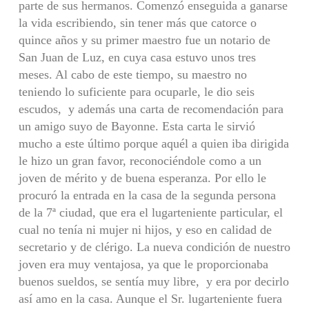
parte de sus hermanos. Comenzó enseguida a ganarse
la vida escribiendo, sin tener más que catorce o
quince años y su primer maestro fue un notario de
San Juan de Luz, en cuya casa estuvo unos tres
meses. Al cabo de este tiempo, su maestro no
teniendo lo suficiente para ocuparle, le dio seis
escudos, y además una carta de recomendación para
un amigo suyo de Bayonne. Esta carta le sirvió
mucho a este último porque aquél a quien iba dirigida
le hizo un gran favor, reconociéndole como a un
joven de mérito y de buena esperanza. Por ello le
procuró la entrada en la casa de la segunda persona
de la 7ª ciudad, que era el lugarteniente particular, el
cual no tenía ni mujer ni hijos, y eso en calidad de
secretario y de clérigo. La nueva condición de nuestro
joven era muy ventajosa, ya que le proporcionaba
buenos sueldos, se sentía muy libre, y era por decirlo
así amo en la casa. Aunque el Sr. lugarteniente fuera