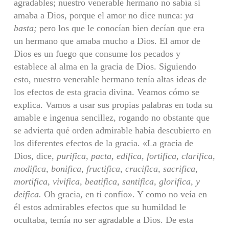
agradables; nuestro venerable hermano no sabía si
amaba a Dios, porque el amor no dice nunca:
ya
basta;
pero los que le conocían bien decían que era
un hermano que amaba mucho a Dios. El amor de
Dios es un fuego que consume los pecados y
establece al alma en la gracia de Dios. Siguiendo
esto, nuestro venerable hermano tenía altas ideas de
los efectos de esta gracia divina. Veamos cómo se
explica. Vamos a usar sus propias palabras en toda su
amable e ingenua sencillez, rogando no obstante que
se advierta qué orden admirable había descubierto en
los diferentes efectos de la gracia. «La gracia de
Dios, dice,
purifica, pacta, edifica, fortifica, clarifica,
modifica, bonifica, fructifica, crucifica, sacrifica,
mortifica, vivifica, beatifica, santifica, glorifica, y
deifica.
Oh gracia, en ti confío». Y como no veía en
él estos admirables efectos que su humildad le
ocultaba, temía no ser agradable a Dios. De esta