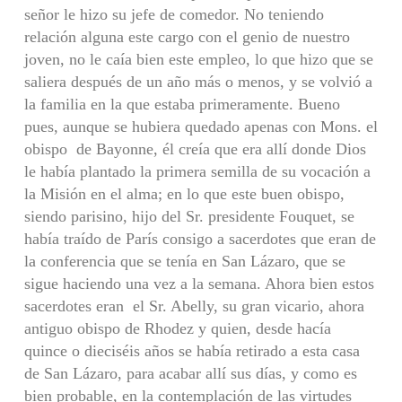
señor le hizo su jefe de comedor. No teniendo
relación alguna este cargo con el genio de nuestro
joven, no le caía bien este empleo, lo que hizo que se
saliera después de un año más o menos, y se volvió a
la familia en la que estaba primeramente. Bueno
pues, aunque se hubiera quedado apenas con Mons. el
obispo de Bayonne, él creía que era allí donde Dios
le había plantado la primera semilla de su vocación a
la Misión en el alma; en lo que este buen obispo,
siendo parisino, hijo del Sr. presidente Fouquet, se
había traído de París consigo a sacerdotes que eran de
la conferencia que se tenía en San Lázaro, que se
sigue haciendo una vez a la semana. Ahora bien estos
sacerdotes eran el Sr. Abelly, su gran vicario, ahora
antiguo obispo de Rhodez y quien, desde hacía
quince o dieciséis años se había retirado a esta casa
de San Lázaro, para acabar allí sus días, y como es
bien probable, en la contemplación de las virtudes