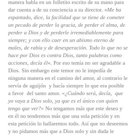
manera habla en un folletito escrito de su mano para
dar cuenta a de su conciencia a su director. «
Me ha
espantado, dice, la facilidad que se tiene de cometer
un pecado de perder la gracia, de perder el alma, de
perder a Dios y de perderle irremediablemente para
siempre; y con ello caer en un abismo eterno de
males, de rabia y de desesperación. Todo lo que no se
hace por Dios es contra Dios, tanto palabras como
acciones, decía él
«. Por eso temía no ser agradable a
Dios. Sin embargo este temor no le impedía de
ninguna manera en el camino del amor, al contrario le
servía de aguijón y hacía siempre lo que era posible
a favor del santo amor.
«¿Cuándo será, decía, que
yo vaya a Dios solo, ya que es el único con quien
tengo que ver?»
No tengamos más que este deseo y
en él no tendremos más que una sola petición y en
esta petición lo hallaremos todo. Así que no deseemos
y no pidamos más que a Dios solo y sin duda le