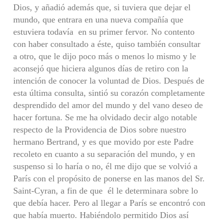
Dios, y añadió además que, si tuviera que dejar el
mundo, que entrara en una nueva compañía que
estuviera todavía en su primer fervor. No contento
con haber consultado a éste, quiso también consultar
a otro, que le dijo poco más o menos lo mismo y le
aconsejó que hiciera algunos días de retiro con la
intención de conocer la voluntad de Dios. Después de
esta última consulta, sintió su corazón completamente
desprendido del amor del mundo y del vano deseo de
hacer fortuna. Se me ha olvidado decir algo notable
respecto de la Providencia de Dios sobre nuestro
hermano Bertrand, y es que movido por este Padre
recoleto en cuanto a su separación del mundo, y en
suspenso si lo haría o no, él me dijo que se volvió a
París con el propósito de ponerse en las manos del Sr.
Saint-Cyran, a fin de que él le determinara sobre lo
que debía hacer. Pero al llegar a París se encontró con
que había muerto. Habiéndolo permitido Dios así