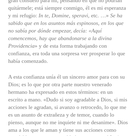
gran consuelo para mí, pensando en que no podrían
quitármele; está siempre conmigo, él es mi esperanza
y mi refugio:
In te, Domine, speravi,
etc. …»
Se ha
sabido que en los asuntos más espinosos, en los que
no sabía por dónde empezar, decía: «Aquí
comencemos, hay que abandonarse a la divina
Providencia
» y de esta forma trabajando con
confianza, era toda una sorpresa ver prosperar lo que
había comenzado.
A esta confianza unía él un sincero amor para con su
Dios; es lo que por otra parte nuestro venerado
hermano ha expresado en estos términos: en un
escrito a mano. «Dudo si soy agradable a Dios, si mis
acciones le agradan, si avanzo o retrocedo, lo que me
es un asunto de extrañeza y de temor, cuando lo
pienso, aunque no me inquiete ni me desanime». Dios
ama a los que le aman y tiene sus acciones como