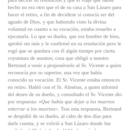
para decirle su resolución y que el viaje que había
hecho no era otro que el de su casa a San Lázaro para
hacer el retiro, a fin de decidirse si conocía ser del
agrado de Dios, y que habiendo visto la divina
voluntad en cuanto a su vocación, estaba resuelto a
ejecutarla. Lo que su dueño, que era hombre de bien,
aprobó sin más y le confirmó en su resolución pero le
rogó que se quedara con él algún tiempo por cierta
coyuntura de asuntos; cosa que obligó a nuestro
Bertrand a venir a proponérselo al Sr. Vicente a quien
reconocía por su superior, una vez que había
conocido su vocación. El Sr. Vicente estaba entonces
en retiro. Habló con el Sr. Alméras, a quien informó
del deseo de su dueño, y consultado el Sr. Vicente dio
por respuesta: «
Que había que dejar a los muertos
enterrar a los muertos»
. Tras esta respuesta, Bertrand
se despidió de su dueño, al cabo de dos días para
darle cuenta, y se volvió a San Lázaro donde fue