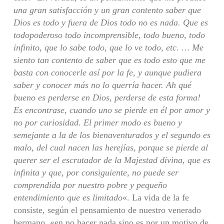
una gran satisfacción y un gran contento saber que
Dios es todo y fuera de Dios todo no es nada. Que es
todopoderoso todo incomprensible, todo bueno, todo
infinito, que lo sabe todo, que lo ve todo, etc. … Me
siento tan contento de saber que es todo esto que me
basta con conocerle así por la fe, y aunque pudiera
saber y conocer más no lo querría hacer. Ah qué
bueno es perderse en Dios, perderse de esta forma!
Es encontrase, cuando uno se pierde en él por amor y
no por curiosidad. El primer modo es bueno y
semejante a la de los bienaventurados y el segundo es
malo, del cual nacen las herejías, porque se pierde al
querer ser el escrutador de la Majestad divina, que es
infinita y que, por consiguiente, no puede ser
comprendida por nuestro pobre y pequeño
entendimiento que es limitado
«. La vida de la fe
consiste, según el pensamiento de nuestro venerado
hermano, «en no hacer nada sino es por un motivo de