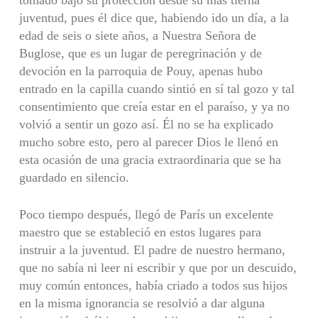
tomado bajo su protección desde su más tierna
juventud, pues él dice que, habiendo ido un día, a la
edad de seis o siete años, a Nuestra Señora de
Buglose, que es un lugar de peregrinación y de
devoción en la parroquia de Pouy, apenas hubo
entrado en la capilla cuando sintió en sí tal gozo y tal
consentimiento que creía estar en el paraíso, y ya no
volvió a sentir un gozo así. Él no se ha explicado
mucho sobre esto, pero al parecer Dios le llenó en
esta ocasión de una gracia extraordinaria que se ha
guardado en silencio.
Poco tiempo después, llegó de París un excelente
maestro que se estableció en estos lugares para
instruir a la juventud. El padre de nuestro hermano,
que no sabía ni leer ni escribir y que por un descuido,
muy común entonces, había criado a todos sus hijos
en la misma ignorancia se resolvió a dar alguna