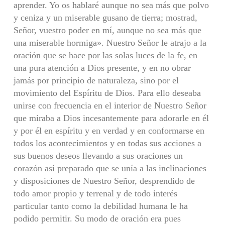
aprender. Yo os hablaré aunque no sea más que polvo
y ceniza y un miserable gusano de tierra; mostrad,
Señor, vuestro poder en mí, aunque no sea más que
una miserable hormiga». Nuestro Señor le atrajo a la
oración que se hace por las solas luces de la fe, en
una pura atención a Dios presente, y en no obrar
jamás por principio de naturaleza, sino por el
movimiento del Espíritu de Dios. Para ello deseaba
unirse con frecuencia en el interior de Nuestro Señor
que miraba a Dios incesantemente para adorarle en él
y por él en espíritu y en verdad y en conformarse en
todos los acontecimientos y en todas sus acciones a
sus buenos deseos llevando a sus oraciones un
corazón así preparado que se unía a las inclinaciones
y disposiciones de Nuestro Señor, desprendido de
todo amor propio y terrenal y de todo interés
particular tanto como la debilidad humana le ha
podido permitir. Su modo de oración era pues