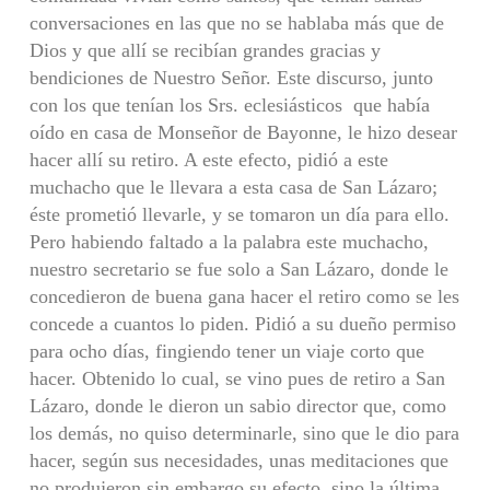
conversaciones en las que no se hablaba más que de
Dios y que allí se recibían grandes gracias y
bendiciones de Nuestro Señor. Este discurso, junto
con los que tenían los Srs. eclesiásticos que había
oído en casa de Monseñor de Bayonne, le hizo desear
hacer allí su retiro. A este efecto, pidió a este
muchacho que le llevara a esta casa de San Lázaro;
éste prometió llevarle, y se tomaron un día para ello.
Pero habiendo faltado a la palabra este muchacho,
nuestro secretario se fue solo a San Lázaro, donde le
concedieron de buena gana hacer el retiro como se les
concede a cuantos lo piden. Pidió a su dueño permiso
para ocho días, fingiendo tener un viaje corto que
hacer. Obtenido lo cual, se vino pues de retiro a San
Lázaro, donde le dieron un sabio director que, como
los demás, no quiso determinarle, sino que le dio para
hacer, según sus necesidades, unas meditaciones que
no produjeron sin embargo su efecto, sino la última