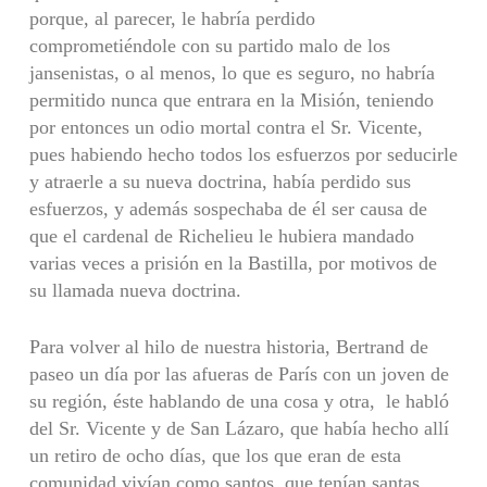
porque, al parecer, le habría perdido
comprometiéndole con su partido malo de los
jansenistas, o al menos, lo que es seguro, no habría
permitido nunca que entrara en la Misión, teniendo
por entonces un odio mortal contra el Sr. Vicente,
pues habiendo hecho todos los esfuerzos por seducirle
y atraerle a su nueva doctrina, había perdido sus
esfuerzos, y además sospechaba de él ser causa de
que el cardenal de Richelieu le hubiera mandado
varias veces a prisión en la Bastilla, por motivos de
su llamada nueva doctrina.
Para volver al hilo de nuestra historia, Bertrand de
paseo un día por las afueras de París con un joven de
su región, éste hablando de una cosa y otra, le habló
del Sr. Vicente y de San Lázaro, que había hecho allí
un retiro de ocho días, que los que eran de esta
comunidad vivían como santos, que tenían santas