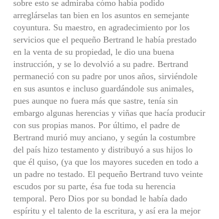
sobre esto se admiraba cómo había podido
arreglárselas tan bien en los asuntos en semejante
coyuntura. Su maestro, en agradecimiento por los
servicios que el pequeño Bertrand le había prestado
en la venta de su propiedad, le dio una buena
instrucción, y se lo devolvió a su padre. Bertrand
permaneció con su padre por unos años, sirviéndole
en sus asuntos e incluso guardándole sus animales,
pues aunque no fuera más que sastre, tenía sin
embargo algunas herencias y viñas que hacía producir
con sus propias manos. Por último, el padre de
Bertrand murió muy anciano, y según la costumbre
del país hizo testamento y distribuyó a sus hijos lo
que él quiso, (ya que los mayores suceden en todo a
un padre no testado. El pequeño Bertrand tuvo veinte
escudos por su parte, ésa fue toda su herencia
temporal. Pero Dios por su bondad le había dado
espíritu y el talento de la escritura, y así era la mejor