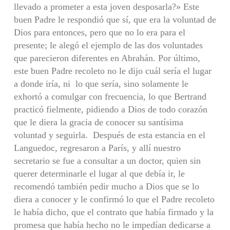
llevado a prometer a esta joven desposarla?» Este
buen Padre le respondió que sí, que era la voluntad de
Dios para entonces, pero que no lo era para el
presente; le alegó el ejemplo de las dos voluntades
que parecieron diferentes en Abrahán. Por último,
este buen Padre recoleto no le dijo cuál sería el lugar
a donde iría, ni lo que sería, sino solamente le
exhortó a comulgar con frecuencia, lo que Bertrand
practicó fielmente, pidiendo a Dios de todo corazón
que le diera la gracia de conocer su santísima
voluntad y seguirla. Después de esta estancia en el
Languedoc, regresaron a París, y allí nuestro
secretario se fue a consultar a un doctor, quien sin
querer determinarle el lugar al que debía ir, le
recomendó también pedir mucho a Dios que se lo
diera a conocer y le confirmó lo que el Padre recoleto
le había dicho, que el contrato que había firmado y la
promesa que había hecho no le impedían dedicarse a