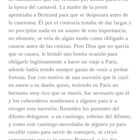
la época del carnaval. La madre de la joven
apremiaba a Bertrand para que se desposara antes de
la cuaresma. Él por el contraria trataba de dar largas y
no precipitar nada en un asunto de esta importancia;
no obstante, se veía de algún modo como obligado a
casarse antes de las cenizas. Pero Dios que no quería
que se casara, le brindó una bonita ocasión para
obligarle legítimamente a hacer un viaje a París,
adonde había tenido siempre ganas de venir a probar
fortuna. Fue con motivo de una sucesión que le cayó
en suerte a su dueño quien, teniendo en París un
hermano muy rico que se murió, fue necesario que él
y los coherederos nombrasen a alguien para ir a
recoger esta sucesión. Reunidos los parientes del
difunto delegaron a un canónigo, sobrino del difunto,
y como este canónigo necesitaba de alguien ya para
escribir como para servir de consejero, se creyó
conveniente que se le uniera Bertrand, y los dos