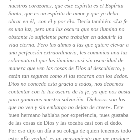
nuestros corazones, que este espíritu es el Espíritu
Santo, que es un espíritu de amor y que yo debo
obrar en él, con él y por él
«. Decía también: «
La fe
es una luz, pero una luz oscura que nos ilumina no
obstante lo suficiente para trabajar en adquirir la
vida eterna. Pero las almas a las que quiere elevar a
una perfección extraordinaria, les comunica una luz
sobrenatural que las ilumina casi sin oscuridad de
manera que ven las cosas de Dios al descubierto, y
están tan seguras como si las tocaran con los dedos.
Dios no concede esta gracia a todos, nos debemos
contentar con la luz oscura de la fe, ya que nos basta
para ganarnos nuestra salvación. Dichosos son los
que no ven y sin embargo no dejan de creer
«. Este
buen hermano hablaba por experiencia, pues gustaba
de las cosas de Dios y las tocaba casi con el dedo.
Por eso dijo un día a su colega de quien tenemos todo
esto: «
En verdad, es un pensamiento que me produce