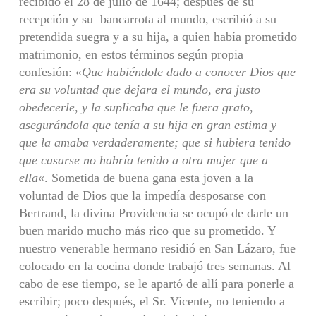
recibido el 28 de julio de 1644; después de su
recepción y su bancarrota al mundo, escribió a su
pretendida suegra y a su hija, a quien había prometido
matrimonio, en estos términos según propia
confesión: «
Que habiéndole dado a conocer Dios que
era su voluntad que dejara el mundo, era justo
obedecerle, y la suplicaba que le fuera grato,
asegurándola que tenía a su hija en gran estima y
que la amaba verdaderamente; que si hubiera tenido
que casarse no habría tenido a otra mujer que a
ella
«. Sometida de buena gana esta joven a la
voluntad de Dios que la impedía desposarse con
Bertrand, la divina Providencia se ocupó de darle un
buen marido mucho más rico que su prometido. Y
nuestro venerable hermano residió en San Lázaro, fue
colocado en la cocina donde trabajó tres semanas. Al
cabo de ese tiempo, se le apartó de allí para ponerle a
escribir; poco después, el Sr. Vicente, no teniendo a