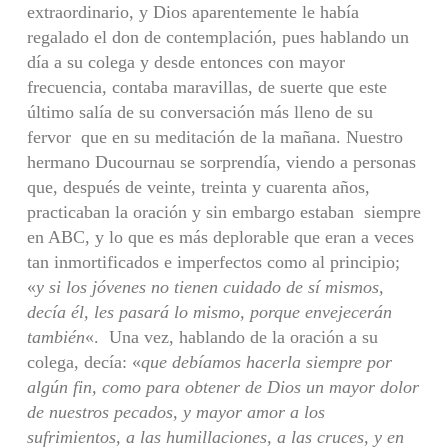
extraordinario, y Dios aparentemente le había
regalado el don de contemplación, pues hablando un
día a su colega y desde entonces con mayor
frecuencia, contaba maravillas, de suerte que este
último salía de su conversación más lleno de su
fervor que en su meditación de la mañana. Nuestro
hermano Ducournau se sorprendía, viendo a personas
que, después de veinte, treinta y cuarenta años,
practicaban la oración y sin embargo estaban siempre
en ABC, y lo que es más deplorable que eran a veces
tan inmortificados e imperfectos como al principio;
«
y si los jóvenes no tienen cuidado de sí mismos,
decía él, les pasará lo mismo, porque envejecerán
también
«. Una vez, hablando de la oración a su
colega, decía: «
que debíamos hacerla siempre por
algún fin, como para obtener de Dios un mayor dolor
de nuestros pecados, y mayor amor a los
sufrimientos, a las humillaciones, a las cruces, y en