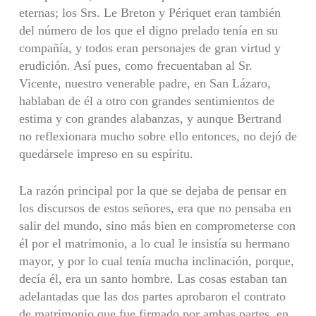
eternas; los Srs. Le Breton y Périquet eran también
del número de los que el digno prelado tenía en su
compañía, y todos eran personajes de gran virtud y
erudición. Así pues, como frecuentaban al Sr.
Vicente, nuestro venerable padre, en San Lázaro,
hablaban de él a otro con grandes sentimientos de
estima y con grandes alabanzas, y aunque Bertrand
no reflexionara mucho sobre ello entonces, no dejó de
quedársele impreso en su espíritu.
La razón principal por la que se dejaba de pensar en
los discursos de estos señores, era que no pensaba en
salir del mundo, sino más bien en comprometerse con
él por el matrimonio, a lo cual le insistía su hermano
mayor, y por lo cual tenía mucha inclinación, porque,
decía él, era un santo hombre. Las cosas estaban tan
adelantadas que las dos partes aprobaron el contrato
de matrimonio que fue firmado por ambas partes, en