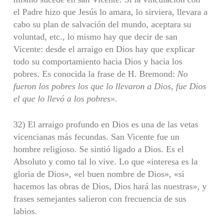
el Padre hizo que Jesús lo amara, lo sirviera, llevara a
cabo su plan de salvación del mundo, aceptara su
voluntad, etc., lo mismo hay que decir de san
Vicente: desde el arraigo en Dios hay que explicar
todo su comportamiento hacia Dios y hacia los
pobres. Es conocida la frase de H. Bremond:
No
fueron los pobres los
que lo llevaron a Dios, fue Dios
el que lo llevó a los pobres».
32) El arraigo profundo en Dios es una de las vetas
vicencianas más fecun­das. San Vicente fue un
hombre religioso. Se sintió ligado a Dios. Es el
Absoluto y como tal lo vive. Lo que «interesa es la
gloria de Dios», «el buen nombre de Dios», «si
hacemos las obras de Dios, Dios hará las nuestras», y
frases semejantes salieron con frecuencia de sus
labios.