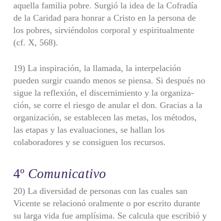
aquella familia pobre. Surgió la idea de la Cofradía
de la Caridad para hon­rar a Cristo en la persona de
los pobres, sirviéndolos corporal y espiritualmente
(cf. X, 568).
19) La inspiración, la llamada, la interpelación
pueden surgir cuando me­nos se piensa. Si después no
sigue la reflexión, el discernimiento y la organiza­
ción, se corre el riesgo de anular el don. Gracias a la
organización, se establecen las metas, los métodos,
las etapas y las evaluaciones, se hallan los
colaboradores y se consiguen los recursos.
4º
Comunicativo
20) La diversidad de personas con las cuales san
Vicente se relacionó oral­mente o por escrito durante
su larga vida fue amplísima. Se calcula que escribió y