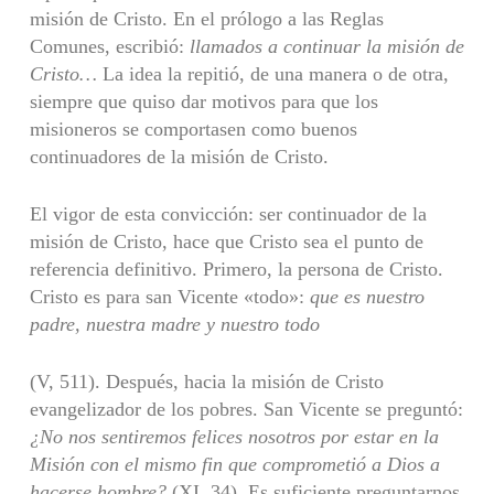
misión de Cristo. En el prólogo a las Reglas
Comunes, escribió:
llamados a continuar la misión de
Cristo…
La idea la repitió, de una manera o de otra,
siempre que quiso dar motivos para que los
misioneros se comportasen como buenos
continuadores de la misión de Cristo.
El vigor de esta convicción: ser continuador de la
misión de Cristo, hace que Cristo sea el punto de
referencia definitivo. Primero, la persona de Cristo.
Cris­to es para san Vicente «todo»:
que es nuestro
padre, nuestra madre y nuestro todo
(V, 511). Después, hacia la misión de Cristo
evangelizador de los pobres. San Vicente se preguntó:
¿No nos sentiremos felices nosotros por estar en la
Misión con
el mismo fin que comprometió a Dios a
hacerse hombre?
(XI, 34). Es suficiente pre­guntarnos