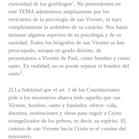
curiosidad de los grafólogos’. No pretendemos en
este TEMA adentrarnos ampliamente por los
vericuetos de la psicología de san Vicente, ni tejer
completamente la urdimbre de su carácter. Nos basta
insinuar algunos aspectos de su psicología y de su
san­tidad. Todos los biógrafos de san Vicente se han
preocupado, aunque en grado distinto, de
presentarnos a Vicente de Paúl, como hombre y como
santo. En reali­dad, no se puede separar el hombre del
2
santo
.
2) La fidelidad que el art. 1 de las Constituciones
pide a los misioneros abar­ca todo aquello que san
Vicente, hombre, santo y fundador, ofrece: vida,
doctrina, instituciones y obras para seguir a Cristo
evangelizador de los pobres, es decir, su espíritu. El
camino de san Vicente hacia Cristo es el camino del
misionero.