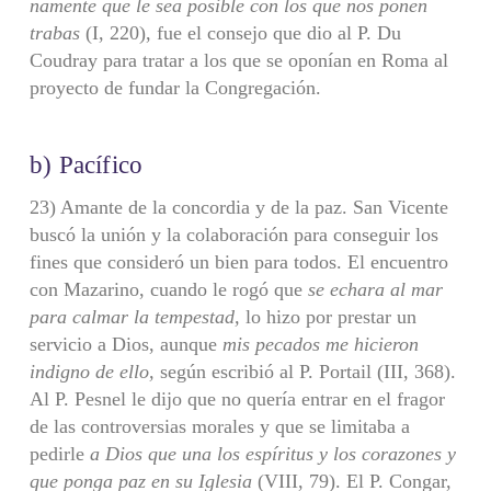
namente que le sea posible con los que nos ponen
trabas
(I, 220), fue el consejo que dio al P. Du
Coudray para tratar a los que se oponían en Roma al
proyecto de fundar la Congregación.
b) Pacífico
23) Amante de la concordia y de la paz. San Vicente
buscó la unión y la cola­boración para conseguir los
fines que consideró un bien para todos. El encuentro
con Mazarino, cuando le rogó que
se echara al mar
para calmar la tempestad,
lo hizo por prestar un
servicio a Dios, aunque
mis pecados me hicieron
indigno de
ello,
según escribió al P. Portail (III, 368).
Al P. Pesnel le dijo que no quería entrar en el fragor
de las controversias morales y que se limitaba a
pedirle
a Dios que
una los espíritus y los corazones y
que ponga paz en su Iglesia
(VIII, 79). El P. Congar,