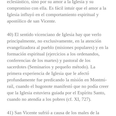
eclesiástico, sino por su amor a la Iglesia y su
compromiso con ella. Es fácil intuir que el amor a la
Iglesia influyó en el comportamiento espiritual y
apostólico de san Vicente.
40) El sentido vicenciano de Iglesia hay que verlo
principalmente, no exclu­sivamente, en la atención
evangelizadora al pueblo (misiones populares) y en la
formación espiritual (ejercicios a los ordenandos,
conferencias de los martes) y pastoral de los
sacerdotes (Seminarios y pequeño método). La
primera experien­cia de Iglesia que le afectó
profundamente fue predicando la misión en Montmi­
rail, cuando el hugonote manifestó que no podía creer
que la Iglesia estuviera guiada por el Espíritu Santo,
cuando no atendía a los pobres (cf. XI, 727).
41) San Vicente sufrió a causa de los males de la