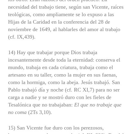
necesidad del trabajo tiene, según san Vicente, raíces
teológi­cas, como ampliamente se lo expuso a las
Hijas de la Caridad en la conferencia del 28 de
noviembre de 1649, al hablarles del amor al trabajo
(cf. IX,439).
14) Hay que trabajar porque Dios trabaja
incesantemente desde toda la eternidad: conserva el
mundo, trabaja en cada criatura, trabaja como el
artesano en su taller, como la mujer en sus faenas,
como la hormiga, como la abeja. Jesús trabajó. San
Pablo trabajó día y noche (cf. RC XI,7) para no ser
carga a nadie y se mostró duro con les fieles de
Tesalónica que no trabajaban:
El que no trabaje
que
no coma
(2Ts 3,10).
15) San Vicente fue duro con los perezosos,