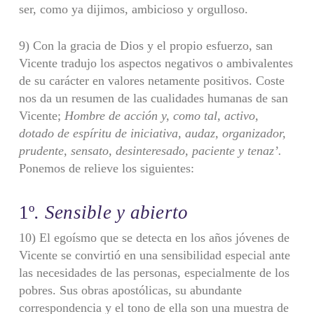
ser, como ya dijimos, ambicioso y orgulloso.
9) Con la gracia de Dios y el propio esfuerzo, san
Vicente tradujo los aspec­tos negativos o ambivalentes
de su carácter en valores netamente positivos. Coste
nos da un resumen de las cualidades humanas de san
Vicente;
Hombre de acción
y, como tal, activo,
dotado de espíritu de iniciativa, audaz, organizador,
prudente,
sensato, desinteresado, paciente y tenaz’.
Ponemos de relieve los siguientes:
1º
. Sensible y abierto
10) El egoísmo que se detecta en los años jóvenes de
Vicente se convirtió en una sensibilidad especial ante
las necesidades de las personas, especialmente de los
pobres. Sus obras apostólicas, su abundante
correspondencia y el tono de ella son una muestra de