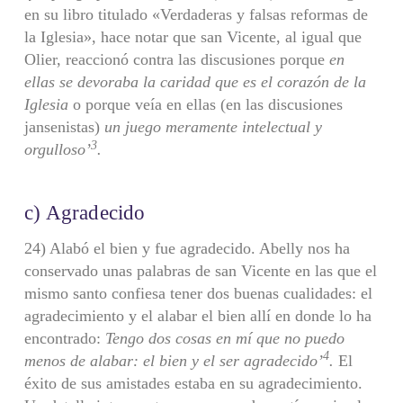
en su libro titulado «Verdaderas y falsas reformas de
la Iglesia», hace notar que san Vicente, al igual que
Olier, reaccionó contra las discusiones porque
en
ellas se devoraba la caridad que es el corazón de la
Iglesia
o porque veía en ellas (en las discusiones
jansenistas)
un juego meramente intelectual y
3
orgulloso’
.
c) Agradecido
24) Alabó el bien y fue agradecido. Abelly nos ha
conservado unas pala­bras de san Vicente en las que el
mismo santo confiesa tener dos buenas cualida­des: el
agradecimiento y el alabar el bien allí en donde lo ha
encontrado:
Tengo
dos cosas en mí que no puedo
4
menos de alabar: el bien y el ser agradecido’
.
El
éxito de sus amistades estaba en su agradecimiento.