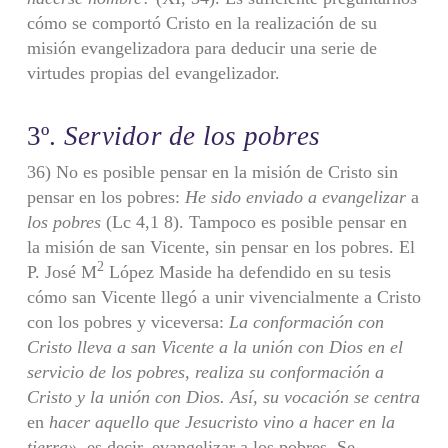
cómo se comportó Cristo en la realización de su
misión evangelizado­ra para deducir una serie de
virtudes propias del evangelizador.
3º.
Servidor de los pobres
36) No es posible pensar en la misión de Cristo sin
pensar en los pobres:
He sido enviado a evangelizar
a
los pobres
(Lc 4,1 8). Tampoco es posible pensar en
la misión de san Vicente, sin pensar en los pobres. El
2
P. José M
López Maside ha defendido en su tesis
cómo san Vicente llegó a unir vivencialmente a Cristo
con los pobres y viceversa:
La conformación con
Cristo lleva a san Vicente a la unión
con Dios en el
servicio de los pobres, realiza su conformación a
Cristo y la unión
con Dios. Así, su vocación se centra
en
hacer aquello que Jesucristo vino a hacer en la
tierra»,
es decir, evangelizar a los pobres. Se