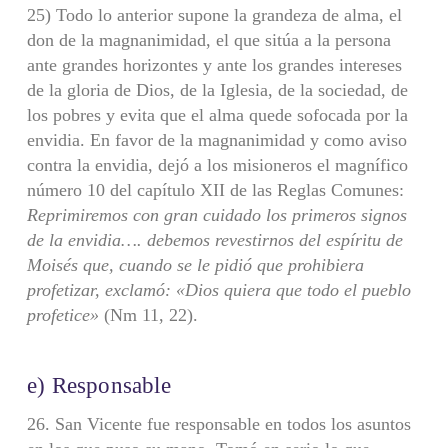
25) Todo lo anterior supone la grandeza de alma, el
don de la magnani­midad, el que sitúa a la persona
ante grandes horizontes y ante los grandes inte­reses
de la gloria de Dios, de la Iglesia, de la sociedad, de
los pobres y evita que el alma quede sofocada por la
envidia. En favor de la magnanimidad y como aviso
contra la envidia, dejó a los misioneros el magnífico
número 10 del capítu­lo XII de las Reglas Comunes:
Reprimiremos con gran cuidado los primeros signos
de la envidia…. debemos revestirnos del espíritu de
Moisés que, cuando se le pidió
que prohibiera
profetizar, exclamó: «Dios quiera que todo el pueblo
profetice»
(Nm 11, 22).
e) Responsable
26. San Vicente fue responsable en todos los asuntos