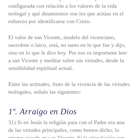
configurada con relación a los valores de la vida
teologal y qué dinamismos son los que actúan en el
esfuerzo por identificarse con Cristo.
El valor de san Vicente, modelo del vicenciano,
sacerdote o laico, está, no tanto en lo que fue y dijo,
sino en lo que le dice hoy. Por eso es importante leer
a san Vicente y meditar sobre sus virtudes, desde la
sensibilidad espiritual actual.
Entre las actitudes, fruto de la vivencia de las virtudes
teologales, señalo las siguientes:
1º. Arraigo en Dios
31) Si en Jesús la religión para con el Padre era una
de las virtudes princi­pales, como hemos dicho, lo
mismo sucede en san Vicente. Si la vinculación con