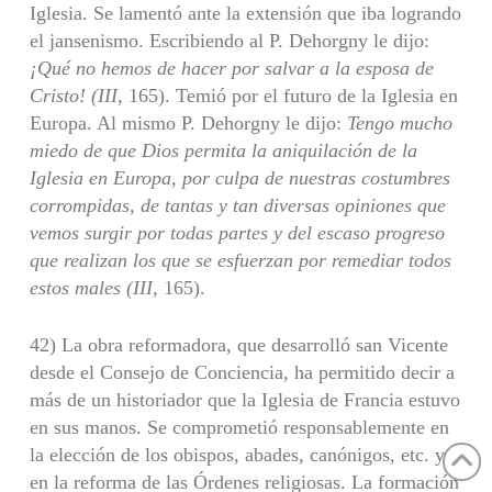
Iglesia. Se lamentó ante la extensión que iba logrando
el jansenismo. Escribiendo al P. Dehorgny le dijo:
¡Qué no hemos de hacer por salvar a la esposa de
Cristo! (III,
165). Temió por el futuro de la Iglesia en
Europa. Al mismo P. Dehorgny le dijo:
Tengo mucho
miedo
de que Dios permita la aniquilación de la
Iglesia en Europa, por culpa de nuestras
costumbres
corrompidas, de tantas y tan diversas opiniones que
vemos surgir por
todas partes y del escaso progreso
que realizan los que se esfuerzan por remediar todos
estos males (III,
165).
42) La obra reformadora, que desarrolló san Vicente
desde el Consejo de Conciencia, ha permitido decir a
más de un historiador que la Iglesia de Francia estuvo
en sus manos. Se comprometió responsablemente en
la elección de los obispos, abades, canónigos, etc. y
en la reforma de las Órdenes religiosas. La formación