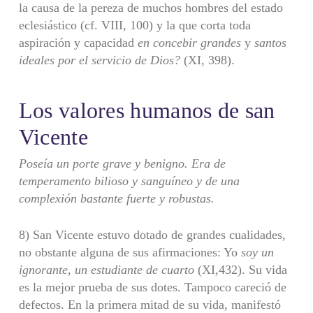
la causa de la pereza de muchos hombres del estado
eclesiástico (cf. VIII, 100) y la que corta toda
aspiración y capacidad
en concebir grandes
y
santos
ideales por el servicio de Dios?
(XI, 398).
Los valores humanos de san
Vicente
Poseía un porte grave y benigno. Era de
temperamento bilioso y sanguíneo
y de una
complexión bastante fuerte y robustas.
8) San Vicente estuvo dotado de grandes cualidades,
no obstante alguna de sus afirmaciones: Yo
soy un
ignorante, un estudiante de cuarto
(XI,432). Su vida
es la mejor prueba de sus dotes. Tampoco careció de
defectos. En la primera mitad de su vida, manifestó