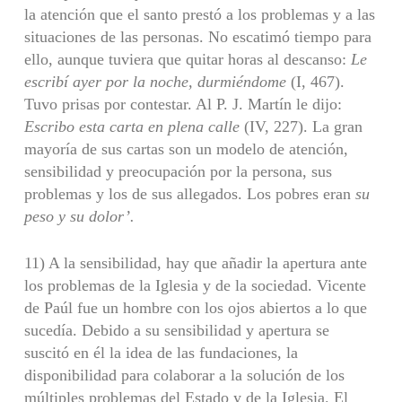
la atención que el santo prestó a los problemas y a las
situaciones de las personas. No escatimó tiempo para
ello, aunque tuviera que quitar horas al descanso:
Le
escribí ayer por la noche, durmiéndome
(I, 467).
Tuvo prisas por contestar. Al P. J. Martín le dijo:
Escribo esta carta en plena calle
(IV, 227). La gran
mayoría de sus cartas son un modelo de atención,
sensibilidad y preocupación por la persona, sus
problemas y los de sus allegados. Los pobres eran
su
peso y su dolor’.
11) A la sensibilidad, hay que añadir la apertura ante
los problemas de la Iglesia y de la sociedad. Vicente
de Paúl fue un hombre con los ojos abiertos a lo que
sucedía. Debido a su sensibilidad y apertura se
suscitó en él la idea de las fundaciones, la
disponibilidad para colaborar a la solución de los
múltiples pro­blemas del Estado y de la Iglesia. El