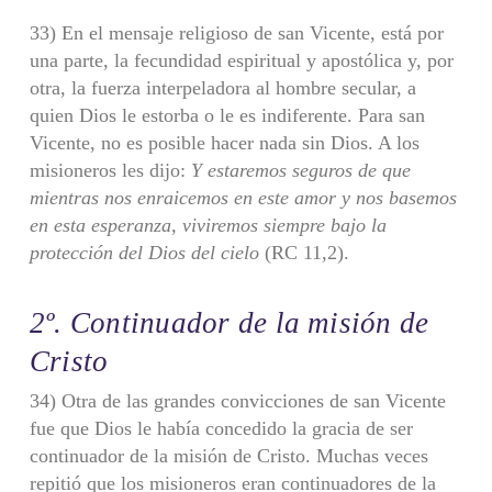
33) En el mensaje religioso de san Vicente, está por
una parte, la fecundi­dad espiritual y apostólica y, por
otra, la fuerza interpeladora al hombre secular, a
quien Dios le estorba o le es indiferente. Para san
Vicente, no es posible hacer nada sin Dios. A los
misioneros les dijo:
Y estaremos seguros de que
mientras nos
enraicemos en este amor y nos basemos
en esta esperanza, viviremos siempre
bajo la
protección del Dios del cielo
(RC 11,2).
2º.
Continuador de la misión de
Cristo
34) Otra de las grandes convicciones de san Vicente
fue que Dios le había concedido la gracia de ser
continuador de la misión de Cristo. Muchas veces
repi­tió que los misioneros eran continuadores de la