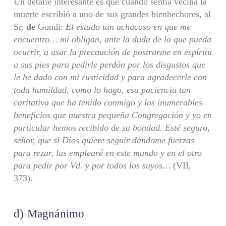
Un detalle interesante es que cuando sentía vecina la
muerte escribió a uno de sus grandes bienhechores, al
Sr.
de
Gondi:
El estado tan achacoso en que me
encuentro… mi obligan, ante la duda
de lo que pueda
ocurrir, a usar la precaución de postrarme en espíritu
a sus pies
para pedirle perdón por los disgustos que
le he dado con mi rusticidad y para
agradecerle con
toda humildad, como lo hago, esa paciencia tan
caritativa que
ha tenido conmigo y los inumerables
beneficios que nuestra pequeña Congrega­ción y yo en
particular hemos recibido de su bondad. Esté seguro,
señor, que si Dios quiere seguir dándome fuerzas
para rezar, las emplearé en este mundo y en el otro
para pedir por Vd. y por todos los suyos…
(VII,
373).
d) Magnánimo