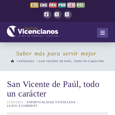
Facebook
X
RSS
Navi
Saber más para servir mejor
HOME
ENTRADAS
SAN VICENTE DE PAÚL, TODO UN CARÁCTER
San Vicente de Paúl, todo
un carácter
22/05/2015
ESPIRITUALIDAD VICENCIANA
LEAVE A COMMENT