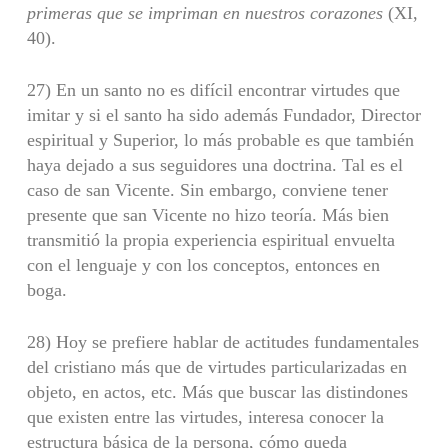
primeras que se impriman en
nuestros corazones
(XI,
40).
27) En un santo no es difícil encontrar virtudes que
imitar y si el santo ha sido además Fundador, Director
espiritual y Superior, lo más probable es que tam­bién
haya dejado a sus seguidores una doctrina. Tal es el
caso de san Vicente. Sin embargo, conviene tener
presente que san Vicente no hizo teoría. Más bien
transmitió la propia experiencia espiritual envuelta
con el lenguaje y con los con­ceptos, entonces en
boga.
28) Hoy se prefiere hablar de actitudes fundamentales
del cristiano más que de virtudes particularizadas en
objeto, en actos, etc. Más que buscar las distindones
que existen entre las virtudes, interesa conocer la
estructura básica de la persona, cómo queda