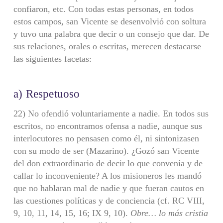
confiaron, etc. Con todas estas personas, en todos
estos campos, san Vi­cente se desenvolvió con soltura
y tuvo una palabra que decir o un consejo que dar. De
sus relaciones, orales o escritas, merecen destacarse
las siguientes facetas:
a) Respetuoso
22) No ofendió voluntariamente a nadie. En todos sus
escritos, no encon­tramos ofensa a nadie, aunque sus
interlocutores no pensasen como él, ni sintoni­zasen
con su modo de ser (Mazarino). ¿Gozó san Vicente
del don extraordinario de decir lo que convenía y de
callar lo inconveniente? A los misioneros les mandó
que no hablaran mal de nadie y que fueran cautos en
las cuestiones políticas y de conciencia (cf. RC VIII,
9, 10, 11, 14, 15, 16; IX 9, 10).
Obre… lo más cristia­