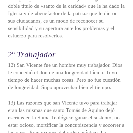
doble título de «santo de la caridad» que le ha dado la
Iglesia y de «benefactor de la patria» que le dieron
sus ciudadanos, es un modo de reconocer su
sensibilidad y su apertura ante los problemas y el
esfuerzo para resolverlos.
2º
Trabajador
12) San Vicente fue un hombre muy trabajador. Dios
le concedió el don de una longevidad lúcida. Tuvo
tiempo de hacer muchas cosas. Pero no fue cuestión
de longevidad. Supo aprovechar bien el tiempo.
13) Las razones que san Vicente tuvo para trabajar
eran las mismas que santo Tomás de Aquino dejó
escritas en la Suma Teológica: ganar el sustento, no
estar ocioso, mortificar la concupiscencia y socorrer a
los otros. Eran razones del orden práctico. La