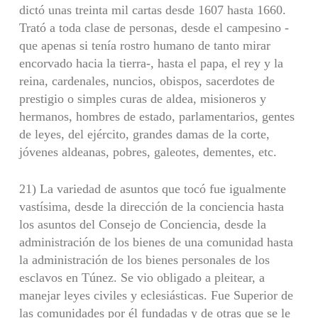
dictó unas treinta mil cartas desde 1607 hasta 1660.
Trató a toda clase de personas, desde el campesino -
que apenas si tenía rostro humano de tanto mirar
encorvado hacia la tierra-, hasta el papa, el rey y la
reina, cardenales, nuncios, obispos, sacerdotes de
prestigio o simples curas de aldea, misioneros y
hermanos, hombres de estado, parlamentarios, gentes
de leyes, del ejército, grandes damas de la corte,
jóvenes aldeanas, pobres, galeotes, dementes, etc.
21) La variedad de asuntos que tocó fue igualmente
vastísima, desde la direc­ción de la conciencia hasta
los asuntos del Consejo de Conciencia, desde la
admi­nistración de los bienes de una comunidad hasta
la administración de los bienes personales de los
esclavos en Túnez. Se vio obligado a pleitear, a
manejar leyes civiles y eclesiásticas. Fue Superior de
las comunidades por él fundadas y de otras que se le