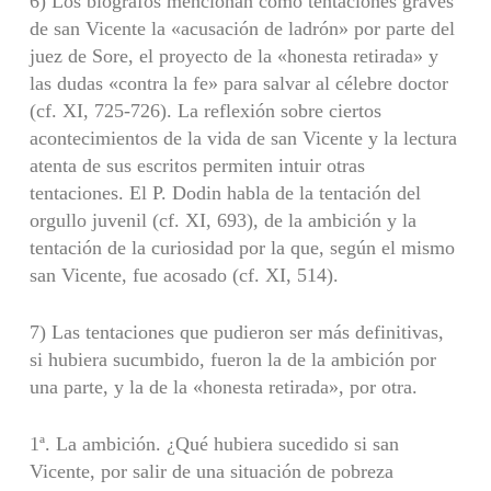
6) Los biógrafos mencionan como tentaciones graves
de san Vicente la «acusación de ladrón» por parte del
juez de Sore, el proyecto de la «honesta re­tirada» y
las dudas «contra la fe» para salvar al célebre doctor
(cf. XI, 725-726). La reflexión sobre ciertos
acontecimientos de la vida de san Vicente y la lectura
atenta de sus escritos permiten intuir otras
tentaciones. El P. Dodin habla de la ten­tación del
orgullo juvenil (cf. XI, 693), de la ambición y la
tentación de la curiosi­dad por la que, según el mismo
san Vicente, fue acosado (cf. XI, 514).
7) Las tentaciones que pudieron ser más definitivas,
si hubiera sucumbido, fueron la de la ambición por
una parte, y la de la «honesta retirada», por otra.
1ª. La ambición. ¿Qué hubiera sucedido si san
Vicente, por salir de una situación de pobreza