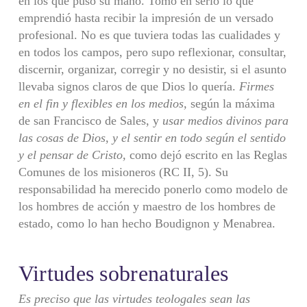
en los que puso su mano. Tomó en serio lo que
emprendió hasta recibir la impresión de un versado
profesional. No es que tuviera todas las cualidades y
en todos los campos, pero supo reflexionar, consultar,
discernir, organizar, corregir y no desistir, si el asunto
llevaba signos claros de que Dios lo quería.
Firmes
en el fin y flexibles en los
medios,
según la máxima
de san Francisco de Sales, y
usar medios divinos para
las cosas de Dios, y el sentir en todo según el sentido
y el pensar de Cristo,
como dejó escrito en las Reglas
Comunes de los misioneros (RC II, 5). Su
responsabili­dad ha merecido ponerlo como modelo de
los hombres de acción y maestro de los hombres de
estado, como lo han hecho Boudignon y Menabrea.
Virtudes sobrenaturales
Es preciso que las virtudes teologales sean las