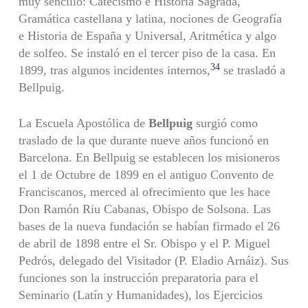
muy sencillo: Catecismo e Historia Sagrada,
Gramática castellana y latina, nociones de Geografía
e Historia de España y Universal, Aritmética y algo
de solfeo. Se instaló en el tercer piso de la casa. En
34
1899, tras algunos incidentes internos,
se trasladó a
Bellpuig.
La Escuela Apostólica de
Bellpuig
surgió como
traslado de la que durante nueve años funcionó en
Barcelona. En Bellpuig se establecen los misioneros
el 1 de Octubre de 1899 en el antiguo Convento de
Franciscanos, merced al ofrecimiento que les hace
Don Ramón Riu Cabanas, Obispo de Solsona. Las
bases de la nueva fundación se habían firmado el 26
de abril de 1898 entre el Sr. Obispo y el P. Miguel
Pedrós, delegado del Visitador (P. Eladio Arnáiz). Sus
funciones son la instrucción preparatoria para el
Seminario (Latín y Humanidades), los Ejercicios