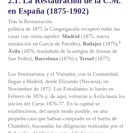
2.1. La Restauración de la C.M.
en España
(1875-1902)
Tras la Restauración
política de 1875 la Congregación recuperó todas las
casas con cierta rapidez:
Madrid
(1875, nueva
1
instalación en García de Paredes),
Badajoz
(1875),
Ávila
(1876, trasladada de la antigua de Arenas de
San Pedro),
Barcelona
(1876) y
Teruel
(1877).
Los Seminaristas y el Visitador, con la Comunidad,
llegan a Madrid, desde Elizondo (Navarra), en
Noviembre de 1875. Los Estudiantes lo harán en
Febrero de 1876 y, de aquí, volverán a Ávila hasta los
inicios del Curso 1876-77. En la capital se
establecieron, del mejor modo posible, en una
pequeña casa que habían comprado en el barrio de
Chamberí, fracasadas las diligencias realizadas por el