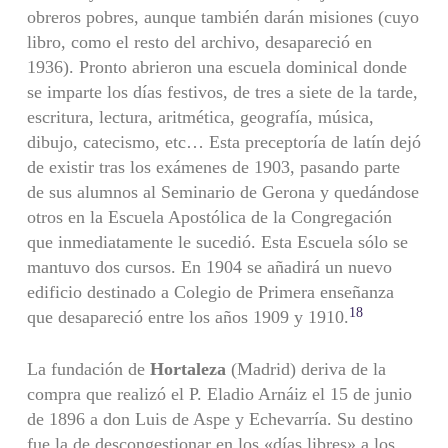
obreros pobres, aunque también darán misiones (cuyo
libro, como el resto del archivo, desapareció en
1936). Pronto abrieron una escuela dominical donde
se imparte los días festivos, de tres a siete de la tarde,
escritura, lectura, aritmética, geografía, música,
dibujo, catecismo, etc… Esta preceptoría de latín dejó
de existir tras los exámenes de 1903, pasando parte
de sus alumnos al Seminario de Gerona y quedándose
otros en la Escuela Apostólica de la Congregación
que inmediatamente le sucedió. Esta Escuela sólo se
mantuvo dos cursos. En 1904 se añadirá un nuevo
edificio destinado a Colegio de Primera enseñanza
18
que desapareció entre los años 1909 y 1910.
La fundación de
Hortaleza
(Madrid) deriva de la
compra que realizó el P. Eladio Arnáiz el 15 de junio
de 1896 a don Luis de Aspe y Echevarría. Su destino
fue la de descongestionar en los «días libres» a los