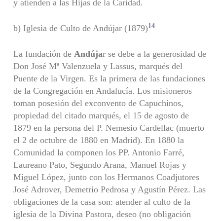
y atienden a las Hijas de la Caridad.
14
b) Iglesia de Culto de Andújar (1879)
La fundación de
Andúja
r se debe a la generosidad de
Don José Mª Valenzuela y Lassus, marqués del
Puente de la Virgen. Es la primera de las fundaciones
de la Congregación en Andalucía. Los misioneros
toman posesión del exconvento de Capuchinos,
propiedad del citado marqués, el 15 de agosto de
1879 en la persona del P. Nemesio Cardellac (muerto
el 2 de octubre de 1880 en Madrid). En 1880 la
Comunidad la componen los PP. Antonio Farré,
Laureano Pato, Segundo Arana, Manuel Rojas y
Miguel López, junto con los Hermanos Coadjutores
José Adrover, Demetrio Pedrosa y Agustín Pérez. Las
obligaciones de la casa son: atender al culto de la
iglesia de la Divina Pastora, deseo (no obligación