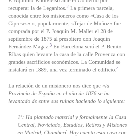
P. Aquilino Valdivielso ante el Gobierno por
2
recuperar la de Leganitos.
La primera parcela,
conocida entre los misioneros como «Casa de los
Cipreses» o, popularmente, «Tejar de Muñoz» fue
comprada por el P. Joaquín M. Maller el 28 de
septiembre de 1875 al presbítero don Joaquín
3
Fernández Magaz.
En Barcelona será el P. Benito
Ribas quien levante la casa de la calle Provenza con
grandes sacrificios económicos. La Comunidad se
4
instalará en 1889, una vez terminado el edificio.
La relación de un misionero nos dice que
«la
Provincia de España en el año de 1876 se ha
levantado de entre sus ruinas haciendo lo siguiente:
1º: Ha plantado material y formalmente la Casa
Central, Noviciado, Estudios, Retiros y Misiones
en Madrid, Chamberí. Hoy cuenta esta casa con