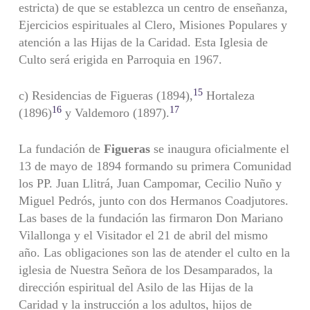
estricta) de que se establezca un centro de enseñanza,
Ejercicios espirituales al Clero, Misiones Populares y
atención a las Hijas de la Caridad. Esta Iglesia de
Culto será erigida en Parroquia en 1967.
15
c) Residencias de Figueras (1894),
Hortaleza
16
17
(1896)
y Valdemoro (1897).
La fundación de
Figueras
se inaugura oficialmente el
13 de mayo de 1894 formando su primera Comunidad
los PP. Juan Llitrá, Juan Campomar, Cecilio Nuño y
Miguel Pedrós, junto con dos Hermanos Coadjutores.
Las bases de la fundación las firmaron Don Mariano
Vilallonga y el Visitador el 21 de abril del mismo
año. Las obligaciones son las de atender el culto en la
iglesia de Nuestra Señora de los Desamparados, la
dirección espiritual del Asilo de las Hijas de la
Caridad y la instrucción a los adultos, hijos de