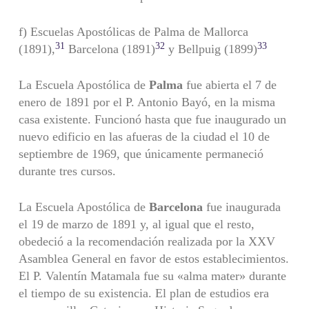
f) Escuelas Apostólicas de Palma de Mallorca
31
32
33
(1891),
Barcelona (1891)
y Bellpuig (1899)
La Escuela Apostólica de
Palma
fue abierta el 7 de
enero de 1891 por el P. Antonio Bayó, en la misma
casa existente. Funcionó hasta que fue inaugurado un
nuevo edificio en las afueras de la ciudad el 10 de
septiembre de 1969, que únicamente permaneció
durante tres cursos.
La Escuela Apostólica de
Barcelona
fue inaugurada
el 19 de marzo de 1891 y, al igual que el resto,
obedeció a la recomendación realizada por la XXV
Asamblea General en favor de estos establecimientos.
El P. Valentín Matamala fue su «alma mater» durante
el tiempo de su existencia. El plan de estudios era