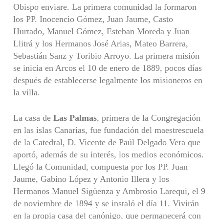
Obispo enviare. La primera comunidad la formaron
los PP. Inocencio Gómez, Juan Jaume, Casto
Hurtado, Manuel Gómez, Esteban Moreda y Juan
Llitrá y los Hermanos José Arias, Mateo Barrera,
Sebastián Sanz y Toribio Arroyo. La primera misión
se inicia en Arcos el 10 de enero de 1889, pocos días
después de establecerse legalmente los misioneros en
la villa.
La casa de
Las Palmas
, primera de la Congregación
en las islas Canarias, fue fundación del maestrescuela
de la Catedral, D. Vicente de Paúl Delgado Vera que
aportó, además de su interés, los medios económicos.
Llegó la Comunidad, compuesta por los PP. Juan
Jaume, Gabino López y Antonio Illera y los
Hermanos Manuel Sigüenza y Ambrosio Larequi, el 9
de noviembre de 1894 y se instaló el día 11. Vivirán
en la propia casa del canónigo, que permanecerá con