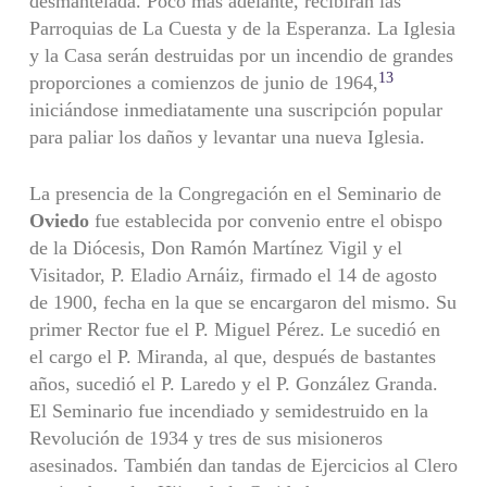
desmantelada. Poco más adelante, recibirán las
Parroquias de La Cuesta y de la Esperanza. La Iglesia
y la Casa serán destruidas por un incendio de grandes
13
proporciones a comienzos de junio de 1964,
iniciándose inmediatamente una suscripción popular
para paliar los daños y levantar una nueva Iglesia.
La presencia de la Congregación en el Seminario de
Oviedo
fue establecida por convenio entre el obispo
de la Diócesis, Don Ramón Martínez Vigil y el
Visitador, P. Eladio Arnáiz, firmado el 14 de agosto
de 1900, fecha en la que se encargaron del mismo. Su
primer Rector fue el P. Miguel Pérez. Le sucedió en
el cargo el P. Miranda, al que, después de bastantes
años, sucedió el P. Laredo y el P. González Granda.
El Seminario fue incendiado y semidestruido en la
Revolución de 1934 y tres de sus misioneros
asesinados. También dan tandas de Ejercicios al Clero