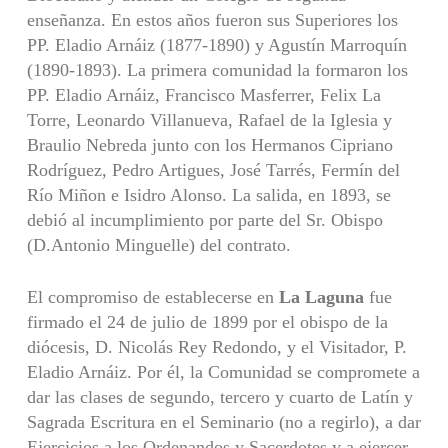
enseñanza. En estos años fueron sus Superiores los
PP. Eladio Arnáiz (1877-1890) y Agustín Marroquín
(1890-1893). La primera comunidad la formaron los
PP. Eladio Arnáiz, Francisco Masferrer, Felix La
Torre, Leonardo Villanueva, Rafael de la Iglesia y
Braulio Nebreda junto con los Hermanos Cipriano
Rodríguez, Pedro Artigues, José Tarrés, Fermín del
Río Miñon e Isidro Alonso. La salida, en 1893, se
debió al incumplimiento por parte del Sr. Obispo
(D.Antonio Minguelle) del contrato.
El compromiso de establecerse en
La Laguna
fue
firmado el 24 de julio de 1899 por el obispo de la
diócesis, D. Nicolás Rey Redondo, y el Visitador, P.
Eladio Arnáiz. Por él, la Comunidad se compromete a
dar las clases de segundo, tercero y cuarto de Latín y
Sagrada Escritura en el Seminario (no a regirlo), a dar
Ejercicios a los Ordenandos y Sacerdotes y a ejercer