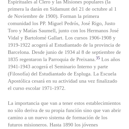
Espirituales al Clero y las Misiones populares (la
primera la darán en Sidamunt del 21 de octubre al 1
de Noviembre de 1900). Forman la primera
comunidad los PP. Miguel Pedrós, José Rigo, Justo
Toro y Matías Saumell, junto con los Hermanos José
Vidal y Bartolomé Gallart. Los cursos 1906-1908 y
1919-1922 acogerá al Estudiantado de la provincia de
Barcelona. Desde junio de 1934 al 8 de septiembre de
35
1835 regentaron la Parroquia de Preixana.
Los años
1941-1943 acogerá el Seminario Interno y parte
(Filosofía) del Estudiantado de Espluga. La Escuela
Apostólica cesará en su actividad una vez finalizado
el curso escolar 1971-1972.
La importancia que van a tener estos establecimientos
no sólo deriva de su propia función sino que van abrir
camino a un nuevo sistema de formación de los
futuros misioneros. Hasta 1890 los jóvenes