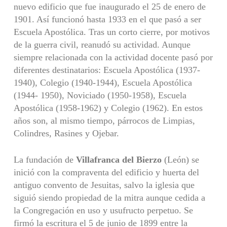
nuevo edificio que fue inaugurado el 25 de enero de
1901. Así funcionó hasta 1933 en el que pasó a ser
Escuela Apostólica. Tras un corto cierre, por motivos
de la guerra civil, reanudó su actividad. Aunque
siempre relacionada con la actividad docente pasó por
diferentes destinatarios: Escuela Apostólica (1937-
1940), Colegio (1940-1944), Escuela Apostólica
(1944- 1950), Noviciado (1950-1958), Escuela
Apostólica (1958-1962) y Colegio (1962). En estos
años son, al mismo tiempo, párrocos de Limpias,
Colindres, Rasines y Ojebar.
La fundación de
Villafranca del Bierzo
(León) se
inició con la compraventa del edificio y huerta del
antiguo convento de Jesuitas, salvo la iglesia que
siguió siendo propiedad de la mitra aunque cedida a
la Congregación en uso y usufructo perpetuo. Se
firmó la escritura el 5 de junio de 1899 entre la