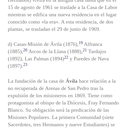
Hermanos) vivirá en la antigua casa hasta que en el
15 de agosto de 1961 se traslade a la Casa de Labor
mientras se edifica una nueva residencia en el lugar
conocido como «la era». A esta residencia, de dos
plantas, se trasladan el 29 de junio de 1969.
19
d) Casas-Misión de Ávila (1876),
Alfranca
20
21
(1885),
Arcos de la Llana (1888),
Tardajos
22
(1892), Las Palmas (1894)
y Paredes de Nava
23
(1897).
La fundación de la casa de
Ávila
hace relación a la
no recuperada de Arenas de San Pedro tras la
expulsión de los misioneros en 1869. Tiene como
protagonista al obispo de la Diócesis, Fray Fernando
Blanco. Su obligación será la predicación de las
Misiones Populares. La primera Comunidad (siete
Sacerdotes, tres Hermanos y nueve Estudiantes) se