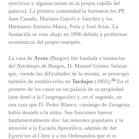
ejercicios y algunas misas en la propia capilla del
palacio). La primera comunidad la formaron los PP.
Juan Casado, Mariano Garcés y Sánchez y los
Hermanos Antonio Maiza, Peña y José Arias. La
fundación se vino abajo en 1896 debido a problemas
económicos del propio marqués.
La casa de
Arcos
(Burgos) fue fundada a instancias
del Arzobispo de Burgos, D. Manuel Gómez Salazar
que, viendo las dificultades de la misma, se preocupó
24
también de establecerlos en
Tardajos
(1892).
En el
primero de los casos en un palacio de su propiedad
(que donó a la Congregación) y, en el segundo, en
una casa que D. Pedro Blanco, canónigo de Zaragoza,
había donado a la mitra. Sus funciones fueron
fundamentalmente dos: las misiones populares y la
atención a la Escuela Apostólica, además de dar
Ejercicios al Clero y a los Ordenandos que el sr.