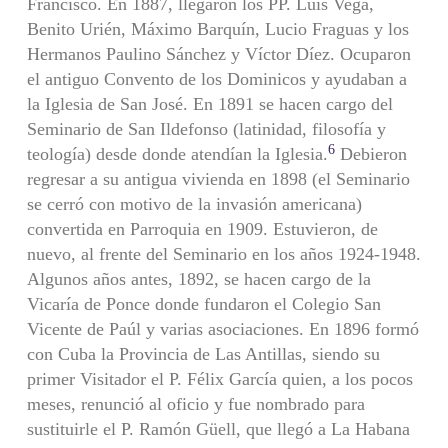
Francisco. En 1887, llegaron los PP. Luis Vega,
Benito Urién, Máximo Barquín, Lucio Fraguas y los
Hermanos Paulino Sánchez y Víctor Díez. Ocuparon
el antiguo Convento de los Dominicos y ayudaban a
la Iglesia de San José. En 1891 se hacen cargo del
Seminario de San Ildefonso (latinidad, filosofía y
6
teología) desde donde atendían la Iglesia.
Debieron
regresar a su antigua vivienda en 1898 (el Seminario
se cerró con motivo de la invasión americana)
convertida en Parroquia en 1909. Estuvieron, de
nuevo, al frente del Seminario en los años 1924-1948.
Algunos años antes, 1892, se hacen cargo de la
Vicaría de Ponce donde fundaron el Colegio San
Vicente de Paúl y varias asociaciones. En 1896 formó
con Cuba la Provincia de Las Antillas, siendo su
primer Visitador el P. Félix García quien, a los pocos
meses, renunció al oficio y fue nombrado para
sustituirle el P. Ramón Güell, que llegó a La Habana