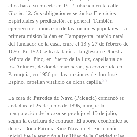
ellos hasta su muerte en 1912, ubicada en la calle
Gloria, 12. Sus obligaciones serán los Ejercicios
Espirituales y predicación en general. También
ejercieron el ministerio de las misiones populares. La
primera misión la dan en Hampuyenta, pueblo natal
del fundador de la casa, entre el 13 y 27 de febrero de
1895. En 1928 se trasladarán a la iglesia de Nuestra
Señora del Pino, en Puerto de la Luz, capellanía de
los Antúnez, de donde marcharán, ya convertida en
Parroquia, en 1956 por las presiones de don José
25
Espino, capellán vitalicio de dicha capilla.
La casa de
Paredes de Nava
(Palencia) comenzó su
andadura el 26 de junio de 1895, aunque la
inauguración de la casa se produjo el 13 de julio,
según la escritura de contrato. El aporte económico se
debe a Doña Patricia Ruiz Navamuel. Su función
inicial fue la atención a las Hijas de la Caridad y las