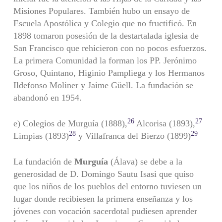
Misiones Populares. También hubo un ensayo de
Escuela Apostólica y Colegio que no fructificó. En
1898 tomaron posesión de la destartalada iglesia de
San Francisco que rehicieron con no pocos esfuerzos.
La primera Comunidad la forman los PP. Jerónimo
Groso, Quintano, Higinio Pampliega y los Hermanos
Ildefonso Moliner y Jaime Güell. La fundación se
abandonó en 1954.
26
27
e) Colegios de Murguía (1888),
Alcorisa (1893),
28
29
Limpias (1893)
y Villafranca del Bierzo (1899)
La fundación de
Murguía
(Álava) se debe a la
generosidad de D. Domingo Sautu Isasi que quiso
que los niños de los pueblos del entorno tuviesen un
lugar donde recibiesen la primera enseñanza y los
jóvenes con vocación sacerdotal pudiesen aprender