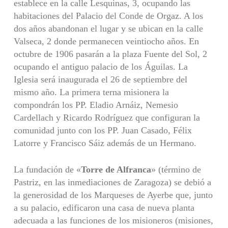
establece en la calle Lesquinas, 3, ocupando las
habitaciones del Palacio del Conde de Orgaz. A los
dos años abandonan el lugar y se ubican en la calle
Valseca, 2 donde permanecen veintiocho años. En
octubre de 1906 pasarán a la plaza Fuente del Sol, 2
ocupando el antiguo palacio de los Águilas. La
Iglesia será inaugurada el 26 de septiembre del
mismo año. La primera terna misionera la
compondrán los PP. Eladio Arnáiz, Nemesio
Cardellach y Ricardo Rodríguez que configuran la
comunidad junto con los PP. Juan Casado, Félix
Latorre y Francisco Sáiz además de un Hermano.
La fundación de «
Torre de Alfranca
» (término de
Pastriz, en las inmediaciones de Zaragoza) se debió a
la generosidad de los Marqueses de Ayerbe que, junto
a su palacio, edificaron una casa de nueva planta
adecuada a las funciones de los misioneros (misiones,