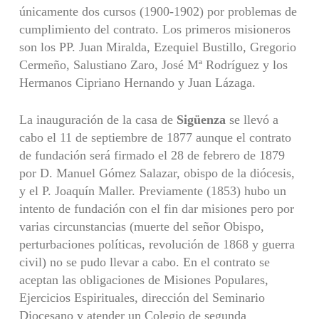
únicamente dos cursos (1900-1902) por problemas de
cumplimiento del contrato. Los primeros misioneros
son los PP. Juan Miralda, Ezequiel Bustillo, Gregorio
Cermeño, Salustiano Zaro, José Mª Rodríguez y los
Hermanos Cipriano Hernando y Juan Lázaga.
La inauguración de la casa de
Sigüenza
se llevó a
cabo el 11 de septiembre de 1877 aunque el contrato
de fundación será firmado el 28 de febrero de 1879
por D. Manuel Gómez Salazar, obispo de la diócesis,
y el P. Joaquín Maller. Previamente (1853) hubo un
intento de fundación con el fin dar misiones pero por
varias circunstancias (muerte del señor Obispo,
perturbaciones políticas, revolución de 1868 y guerra
civil) no se pudo llevar a cabo. En el contrato se
aceptan las obligaciones de Misiones Populares,
Ejercicios Espirituales, dirección del Seminario
Diocesano y atender un Colegio de segunda