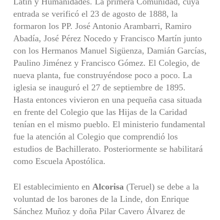
Latín y Humanidades. La primera Comunidad, cuya
entrada se verificó el 23 de agosto de 1888, la
formaron los PP. José Antonio Arambarri, Ramiro
Abadía, José Pérez Nocedo y Francisco Martín junto
con los Hermanos Manuel Sigüenza, Damián Garcías,
Paulino Jiménez y Francisco Gómez. El Colegio, de
nueva planta, fue construyéndose poco a poco. La
iglesia se inauguró el 27 de septiembre de 1895.
Hasta entonces vivieron en una pequeña casa situada
en frente del Colegio que las Hijas de la Caridad
tenían en el mismo pueblo. El ministerio fundamental
fue la atención al Colegio que comprendió los
estudios de Bachillerato. Posteriormente se habilitará
como Escuela Apostólica.
El establecimiento en
Alcorisa
(Teruel) se debe a la
voluntad de los barones de la Linde, don Enrique
Sánchez Muñoz y doña Pilar Cavero Álvarez de