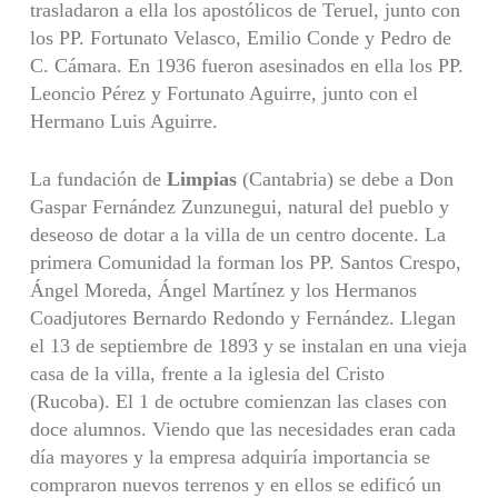
trasladaron a ella los apostólicos de Teruel, junto con
los PP. Fortunato Velasco, Emilio Conde y Pedro de
C. Cámara. En 1936 fueron asesinados en ella los PP.
Leoncio Pérez y Fortunato Aguirre, junto con el
Hermano Luis Aguirre.
La fundación de
Limpias
(Cantabria) se debe a Don
Gaspar Fernández Zunzunegui, natural del pueblo y
deseoso de dotar a la villa de un centro docente. La
primera Comunidad la forman los PP. Santos Crespo,
Ángel Moreda, Ángel Martínez y los Hermanos
Coadjutores Bernardo Redondo y Fernández. Llegan
el 13 de septiembre de 1893 y se instalan en una vieja
casa de la villa, frente a la iglesia del Cristo
(Rucoba). El 1 de octubre comienzan las clases con
doce alumnos. Viendo que las necesidades eran cada
día mayores y la empresa adquiría importancia se
compraron nuevos terrenos y en ellos se edificó un