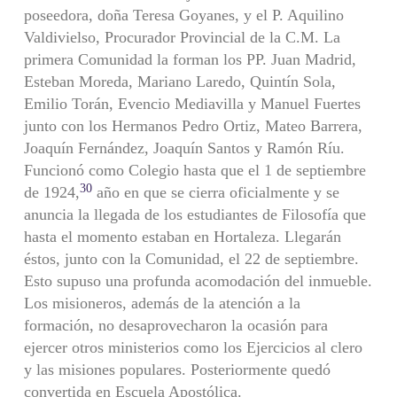
poseedora, doña Teresa Goyanes, y el P. Aquilino
Valdivielso, Procurador Provincial de la C.M. La
primera Comunidad la forman los PP. Juan Madrid,
Esteban Moreda, Mariano Laredo, Quintín Sola,
Emilio Torán, Evencio Mediavilla y Manuel Fuertes
junto con los Hermanos Pedro Ortiz, Mateo Barrera,
Joaquín Fernández, Joaquín Santos y Ramón Ríu.
Funcionó como Colegio hasta que el 1 de septiembre
30
de 1924,
año en que se cierra oficialmente y se
anuncia la llegada de los estudiantes de Filosofía que
hasta el momento estaban en Hortaleza. Llegarán
éstos, junto con la Comunidad, el 22 de septiembre.
Esto supuso una profunda acomodación del inmueble.
Los misioneros, además de la atención a la
formación, no desaprovecharon la ocasión para
ejercer otros ministerios como los Ejercicios al clero
y las misiones populares. Posteriormente quedó
convertida en Escuela Apostólica.