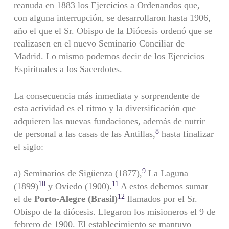
reanuda en 1883 los Ejercicios a Ordenandos que,
con alguna interrupción, se desarrollaron hasta 1906,
año el que el Sr. Obispo de la Diócesis ordenó que se
realizasen en el nuevo Seminario Conciliar de
Madrid. Lo mismo podemos decir de los Ejercicios
Espirituales a los Sacerdotes.
La consecuencia más inmediata y sorprendente de
esta actividad es el ritmo y la diversificación que
adquieren las nuevas fundaciones, además de nutrir
8
de personal a las casas de las Antillas,
hasta finalizar
el siglo:
9
a) Seminarios de Sigüenza (1877),
La Laguna
10
11
(1899)
y Oviedo (1900).
A estos debemos sumar
12
el de
Porto-Alegre (Brasil)
llamados por el Sr.
Obispo de la diócesis. Llegaron los misioneros el 9 de
febrero de 1900. El establecimiento se mantuvo