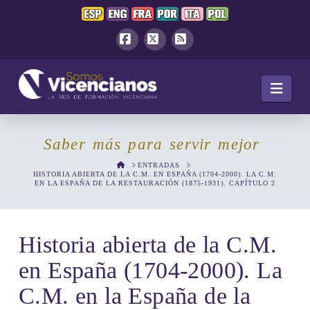
Facebook
X
RSS
Navi
Saber más para servir mejor
HOME
ENTRADAS
HISTORIA ABIERTA DE LA C.M. EN ESPAÑA (1704-2000). LA C.M.
EN LA ESPAÑA DE LA RESTAURACIÓN (1875-1931). CAPÍTULO 2
Historia abierta de la C.M.
en España (1704-2000). La
C.M. en la España de la