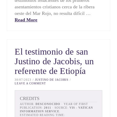
testimonios fehacientes de los primeros
asentamientos cristianos cerca de la ribera
oeste del Mar Rojo, no resulta difícil …
Read More
El testimonio de san
Justino de Jacobis, un
referente de Etiopía
30/07/2023
JUSTINO DE JACOBIS
LEAVE A COMMENT
CREDITS
AUTHOR:
DESCONOCIDO
· YEAR OF FIRST
PUBLICATION:
2011
· SOURCE:
VIS - VATICAN
INFORMATION SERVICE
.
ESTIMATED READING TIME: