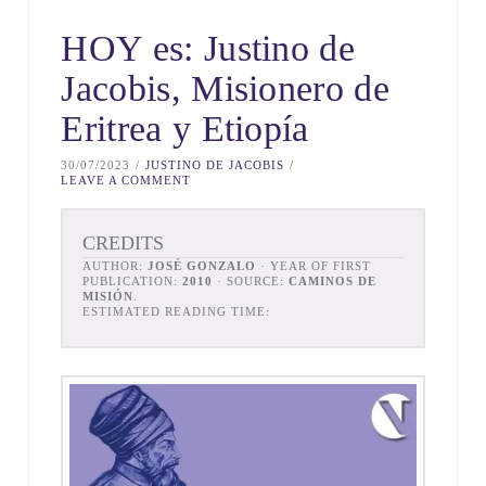
HOY es: Justino de
Jacobis, Misionero de
Eritrea y Etiopía
30/07/2023
JUSTINO DE JACOBIS
LEAVE A COMMENT
CREDITS
AUTHOR:
JOSÉ GONZALO
· YEAR OF FIRST
PUBLICATION:
2010
· SOURCE:
CAMINOS DE
MISIÓN
.
ESTIMATED READING TIME: