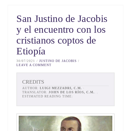
San Justino de Jacobis
y el encuentro con los
cristianos coptos de
Etiopía
30/07/2021
JUSTINO DE JACOBIS
LEAVE A COMMENT
CREDITS
AUTHOR:
LUIGI MEZZADRI, C.M.
·
TRANSLATOR:
JOHN DE LOS RÍOS, C.M.
. .
ESTIMATED READING TIME: