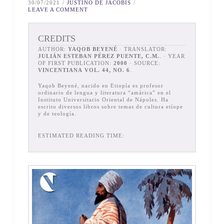
30/07/2021
JUSTINO DE JACOBIS
LEAVE A COMMENT
CREDITS
AUTHOR:
YAQOB BEYENÉ
· TRANSLATOR:
JULIÁN ESTEBAN PÉREZ PUENTE, C.M.
. · YEAR
OF FIRST PUBLICATION:
2000
· SOURCE:
VINCENTIANA VOL. 44, NO. 6
.
Yaqob Beyené, nacido en Etiopía es profesor
ordinario de lengua y literatura “amárica” en el
Instituto Universitario Oriental de Nápoles. Ha
escrito diversos libros sobre temas de cultura etíope
y de teología.
ESTIMATED READING TIME: