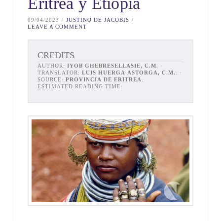
Eritrea y Etiopía
09/04/2023
JUSTINO DE JACOBIS
LEAVE A COMMENT
CREDITS
AUTHOR:
IYOB GHEBRESELLASIE, C.M.
·
TRANSLATOR:
LUIS HUERGA ASTORGA, C.M.
. ·
SOURCE:
PROVINCIA DE ERITREA
.
ESTIMATED READING TIME: