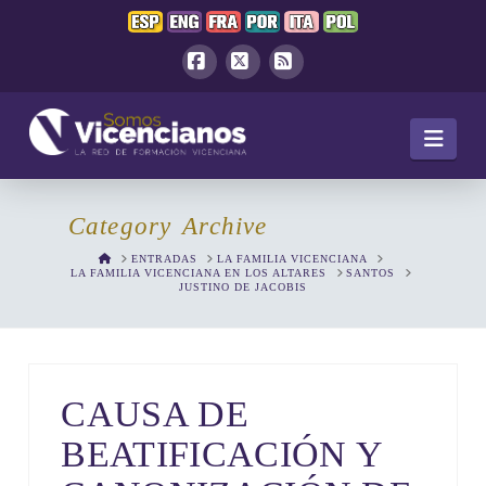
Facebook
X
RSS
Navi
Category Archive
HOME
ENTRADAS
LA FAMILIA VICENCIANA
LA FAMILIA VICENCIANA EN LOS ALTARES
SANTOS
JUSTINO DE JACOBIS
CAUSA DE
BEATIFICACIÓN Y