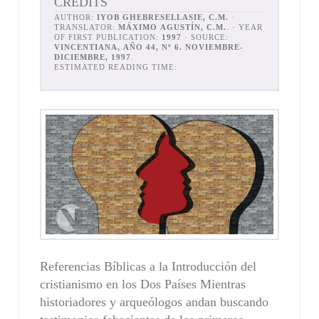
CREDITS
AUTHOR:
IYOB GHEBRESELLASIE, C.M.
·
TRANSLATOR:
MÁXIMO AGUSTÍN, C.M.
. · YEAR
OF FIRST PUBLICATION:
1997
· SOURCE:
VINCENTIANA, AÑO 44, Nº 6. NOVIEMBRE-
DICIEMBRE, 1997
.
ESTIMATED READING TIME:
Referencias Bíblicas a la Introducción del
cristianismo en los Dos Países Mientras
historiadores y arqueólogos andan buscando