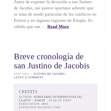
Antes de exponer la devoción a san Justino
de Jacobis, me parece oportuno advertir que
se trata de modo particular de los católicos en
Eritrea y en algunas regiones de Etiopía. Es
sabido que san …
Read More
Breve cronología de
san Justino de Jacobis
30/07/2021
JUSTINO DE JACOBIS
LEAVE A COMMENT
CREDITS
AUTHOR:
SEMINARIO INTERPROVINCIAL
CLAPVI – NORTE
· YEAR OF FIRST
PUBLICATION:
2011
.
ESTIMATED READING TIME: