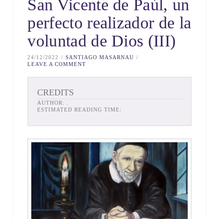
San Vicente de Paúl, un
perfecto realizador de la
voluntad de Dios (III)
24/12/2022
SANTIAGO MASARNAU
LEAVE A COMMENT
CREDITS
AUTHOR:
.
ESTIMATED READING TIME: