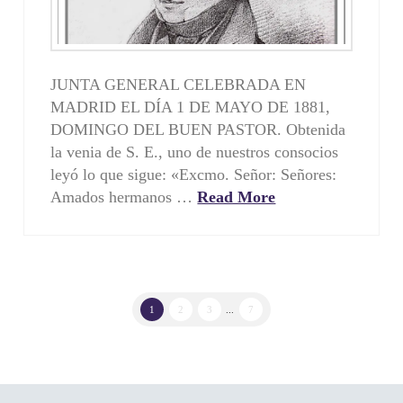
JUNTA GENERAL CELEBRADA EN
MADRID EL DÍA 1 DE MAYO DE 1881,
DOMINGO DEL BUEN PASTOR. Obtenida
la venia de S. E., uno de nuestros consocios
leyó lo que sigue: «Excmo. Señor: Señores:
Amados hermanos …
Read More
1
2
3
...
7