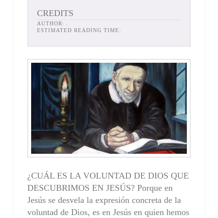
CREDITS
AUTHOR:
.
ESTIMATED READING TIME:
¿CUÁL ES LA VOLUNTAD DE DIOS QUE
DESCUBRIMOS EN JESÚS? Porque en
Jesús se desvela la expresión concreta de la
volun­tad de Dios, es en Jesús en quien hemos