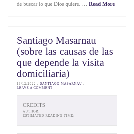
de buscar lo que Dios quiere. …
Read More
Santiago Masarnau
(sobre las causas de las
que depende la visita
domiciliaria)
18/12/2022
SANTIAGO MASARNAU
LEAVE A COMMENT
CREDITS
AUTHOR:
.
ESTIMATED READING TIME: