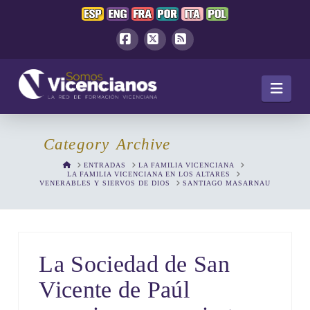
Facebook
X
RSS
Navi
Category Archive
HOME
ENTRADAS
LA FAMILIA VICENCIANA
LA FAMILIA VICENCIANA EN LOS ALTARES
VENERABLES Y SIERVOS DE DIOS
SANTIAGO MASARNAU
La Sociedad de San
Vicente de Paúl