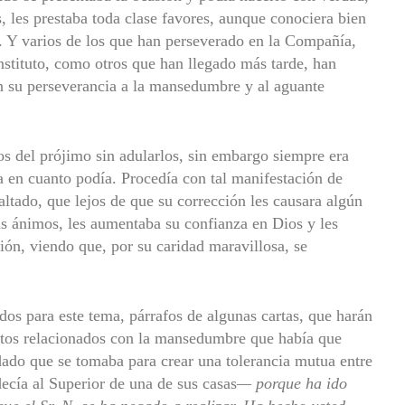
s, les prestaba toda clase favores, aunque conociera bien
l. Y varios de los que han perseverado en la Compañía,
Instituto, como otros que han llegado más tarde, han
n su perseverancia a la mansedumbre y al aguante
os del prójimo sin adularlos, sin embargo siempre era
 en cuanto podía. Procedía con tal manifestación de
altado, que lejos de que su corrección les causara algún
ás ánimos, les aumentaba su confianza en Dios y les
ión, viendo que, por su caridad maravillosa, se
s para este tema, párrafos de algunas cartas, que harán
tos relacionados con la mansedumbre que había que
idado que se tomaba para crear una tolerancia mutua entre
decía al Superior de una de sus casas
— porque ha ido