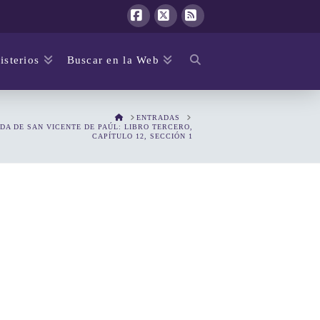
Facebook
X
RSS
isterios
Buscar en la Web
HOME
ENTRADAS
IDA DE SAN VICENTE DE PAÚL: LIBRO TERCERO,
CAPÍTULO 12, SECCIÓN 1