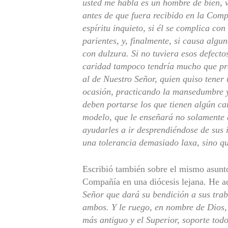
usted me habla es un hombre de bien, 
antes de que fuera recibido en la Comp
espíritu inquieto, si él se complica c
parientes, y, finalmente, si causa algu
con dulzura. Si no tuviera esos defectos
caridad tampoco tendría mucho que pra
al de Nuestro Señor, quien quiso tener
ocasión, practicando la mansedumbre y
deben portarse los que tienen algún ca
modelo, que le enseñará no solamente 
ayudarles a ir desprendiéndose de sus 
una tolerancia demasiado laxa, sino q
Escribió también sobre el mismo asunto
Compañía en una diócesis lejana. He a
Señor que dará su bendición a sus traba
ambos. Y le ruego, en nombre de Dios, 
más antiguo y el Superior, soporte tod