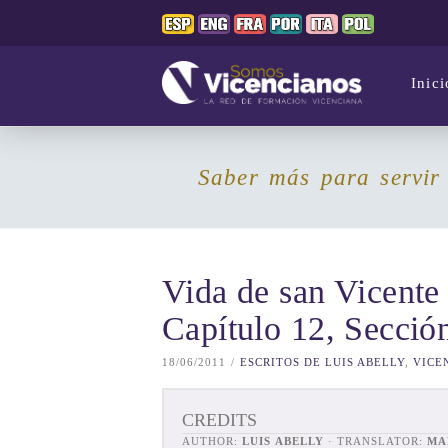
Inici
Saber más para servir
Vida de san Vicente 
Capítulo 12, Secció
18/06/2011
ESCRITOS DE LUIS ABELLY
,
VICE
CREDITS
AUTHOR:
LUIS ABELLY
· TRANSLATOR:
MA