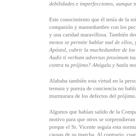
debilidades e imperfecciones, aunque t
Este conocimiento que él tenía de la m
compasión y mansedumbre con los pecad
y una caridad maravillosa. También de
menos se permite hablar mal de ellos, 
Apóstol, cubrir la muchedumbre de los 
Audis ti verbum adversus proximum tu
contra tu prójimo? Ahógala y hazla mor
Alababa también esta virtud en la perso
ternura y pureza de conciencia no habla
murmurara de los defectos del prójimo
Algunos que habían salido de la Compañ
motivo para que otros se sorprendieran 
porque el Sr. Vicente seguía esta norma
causas de su marcha. Al contrario, cua