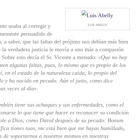
te usaba al corregir y
LUIS ABELLY
rmemente persuadido de
a saber, que las faltas del prójimo nos debían más bien
e la verdadera justicia le movía a uno más a compasión
. Sobre esto decía el Sr. Vicente a menudo:
«Que no hay
en algunas faltas, pues, lo mismo que es propio de los
í, en el estado de la naturaleza caída, lo propio del
do y ha nacido en pecado. Aún el justo, como dice
as veces al día».
ambién tiene sus achaques y sus enfermedades, como el
zonarse lo que tiene que hacer es reconocer su condición
ndole a Dios, como David después de su pecado: Bonum
ifica tiones tuas, me está bien que me hayas humillado,
os de soportarnos a nosotros mismos en nuestras