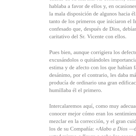
hablaba a favor de ellos y, en ocasione
la mala disposición de algunos hacia é
tanto de los primeros que iniciaron el 
confesado que, después de Dios, debía
caritativo del Sr. Vicente con ellos.
Pues bien, aunque corrigiera los defect
excusándolos o quitándoles importancia
estima y de afecto con los que habían f
desánimo, por el contrario, les daba m
producía de ordinario una gran edificac
humillaba él el primero.
Intercalaremos aquí, como muy adecuado
conocer mejor cómo eran los sentimien
mezclar en la corrección, y el gran cu
los de su Compañía:
«Alabo a Dios —