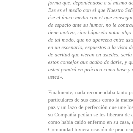
forma que, deponiéndose a sí mismo de 
Ese es el medio con el que Nuestro Señ
ése el único medio con el que consegu
de espacio ante su humor, no le contr
tiene motivo, sino hágaselo notar algo
de tal modo, que no aparezca entre ust
en un escenario, expuestos a la vista d
de acritud que vieran en ustedes, serí
estos consejos que acabo de darle, y qu
usted pondrá en práctica como base y c
usted».
Finalmente, nada recomendaba tanto por
particulares de sus casas como la mans
paz y un lazo de perfección que une lo
su Compañía pedían se les liberara de 
como había caído enfermo en su casa, er
Comunidad tuviera ocasión de practicar 