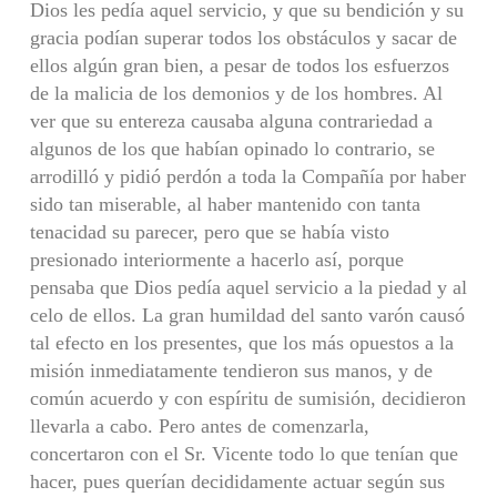
Dios les pedía aquel servicio, y que su bendición y su
gracia podían superar todos los obstáculos y sacar de
ellos algún gran bien, a pesar de todos los esfuerzos
de la malicia de los demonios y de los hombres. Al
ver que su entereza causaba alguna contrariedad a
algunos de los que habían opinado lo contrario, se
arrodilló y pidió perdón a toda la Compañía por haber
sido tan miserable, al haber mantenido con tanta
tenacidad su parecer, pero que se había visto
presionado interiormente a hacerlo así, porque
pensaba que Dios pedía aquel servicio a la piedad y al
celo de ellos. La gran humildad del santo varón causó
tal efecto en los presentes, que los más opuestos a la
misión inmediatamente tendieron sus manos, y de
común acuerdo y con espíritu de sumisión, decidieron
llevarla a cabo. Pero antes de comenzarla,
concertaron con el Sr. Vicente todo lo que tenían que
hacer, pues querían decididamente actuar según sus