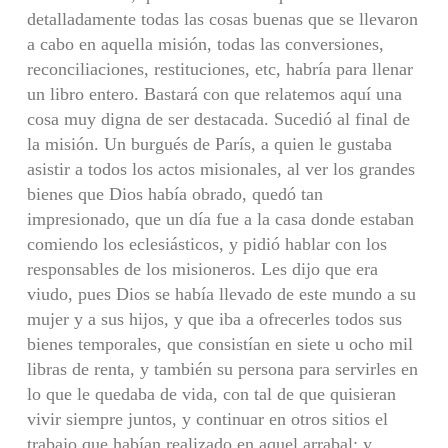
detalladamente todas las cosas buenas que se llevaron
a cabo en aquella misión, todas las conversiones,
reconciliaciones, restituciones, etc, habría para llenar
un libro entero. Bastará con que relatemos aquí una
cosa muy digna de ser destacada. Sucedió al final de
la misión. Un burgués de París, a quien le gustaba
asistir a todos los actos misionales, al ver los grandes
bienes que Dios había obrado, quedó tan
impresionado, que un día fue a la casa donde estaban
comiendo los eclesiásticos, y pidió hablar con los
responsables de los misioneros. Les dijo que era
viudo, pues Dios se había llevado de este mundo a su
mujer y a sus hijos, y que iba a ofrecerles todos sus
bienes temporales, que consistían en siete u ocho mil
libras de renta, y también su persona para servirles en
lo que le quedaba de vida, con tal de que quisieran
vivir siempre juntos, y continuar en otros sitios el
trabajo que habían realizado en aquel arrabal; y