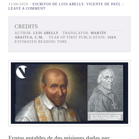
12/06/2020
ESCRITOS DE LUIS ABELLY
,
VICENTE DE PAÚL
LEAVE A COMMENT
CREDITS
AUTHOR:
LUIS ABELLY
· TRANSLATOR:
MARTÍN
ABAITUA, C.M.
. · YEAR OF FIRST PUBLICATION:
1664
.
ESTIMATED READING TIME:
Frutos notables de dos misiones dadas por