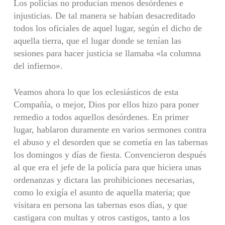
Los policías no producían menos desórdenes e
injusticias. De tal manera se habían desacreditado
todos los oficiales de aquel lugar, según el dicho de
aquella tierra, que el lugar donde se tenían las
sesiones para hacer justicia se llamaba «la columna
del infierno».
Veamos ahora lo que los eclesiásticos de esta
Compañía, o mejor, Dios por ellos hizo para poner
remedio a todos aquellos desórdenes. En primer
lugar, hablaron duramente en varios sermones contra
el abuso y el desorden que se cometía en las tabernas
los domingos y días de fiesta. Convencieron después
al que era el jefe de la policía para que hiciera unas
ordenanzas y dictara las prohibiciones necesarias,
como lo exigía el asunto de aquella materia; que
visitara en persona las tabernas esos días, y que
castigara con multas y otros castigos, tanto a los