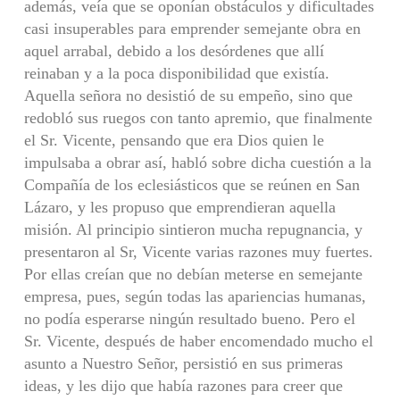
además, veía que se oponían obstáculos y dificultades
casi insuperables para emprender semejante obra en
aquel arrabal, debido a los desórdenes que allí
reinaban y a la poca disponibilidad que existía.
Aquella señora no desistió de su empeño, sino que
redobló sus ruegos con tanto apremio, que finalmente
el Sr. Vicente, pensando que era Dios quien le
impulsaba a obrar así, habló sobre dicha cuestión a la
Compañía de los eclesiásticos que se reúnen en San
Lázaro, y les propuso que emprendieran aquella
misión. Al principio sintieron mucha repugnancia, y
presentaron al Sr, Vicente varias razones muy fuertes.
Por ellas creían que no debían meterse en semejante
empresa, pues, según todas las apariencias humanas,
no podía esperarse ningún resultado bueno. Pero el
Sr. Vicente, después de haber encomendado mucho el
asunto a Nuestro Señor, persistió en sus primeras
ideas, y les dijo que había razones para creer que