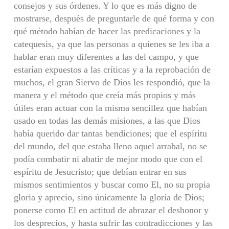
consejos y sus órdenes. Y lo que es más digno de
mostrarse, después de preguntarle de qué forma y con
qué método habían de hacer las predicaciones y la
catequesis, ya que las personas a quienes se les iba a
hablar eran muy diferentes a las del campo, y que
estarían expuestos a las críticas y a la reprobación de
muchos, el gran Siervo de Dios les respondió, que la
manera y el método que creía más propios y más
útiles eran actuar con la misma sencillez que habían
usado en todas las demás misiones, a las que Dios
había querido dar tantas bendiciones; que el espíritu
del mundo, del que estaba lleno aquel arrabal, no se
podía combatir ni abatir de mejor modo que con el
espíritu de Jesucristo; que debían entrar en sus
mismos sentimientos y buscar como El, no su propia
gloria y aprecio, sino únicamente la gloria de Dios;
ponerse como El en actitud de abrazar el deshonor y
los desprecios, y hasta sufrir las contradicciones y las