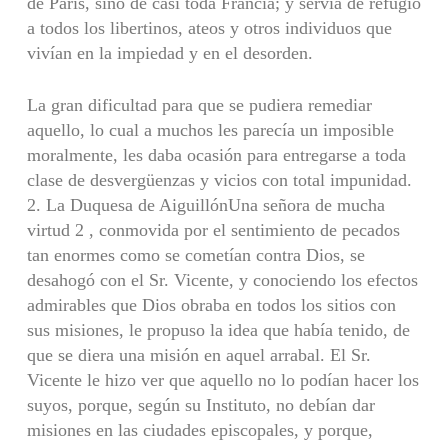
de París, sino de casi toda Francia; y servía de refugio
a todos los libertinos, ateos y otros individuos que
vivían en la impiedad y en el desorden.
La gran dificultad para que se pudiera remediar
aquello, lo cual a muchos les parecía un imposible
moralmente, les daba ocasión para entregarse a toda
clase de desvergüenzas y vicios con total impunidad.
2. La Duquesa de AiguillónUna señora de mucha
virtud 2 , conmovida por el sentimiento de pecados
tan enormes como se cometían contra Dios, se
desahogó con el Sr. Vicente, y conociendo los efectos
admirables que Dios obraba en todos los sitios con
sus misiones, le propuso la idea que había tenido, de
que se diera una misión en aquel arrabal. El Sr.
Vicente le hizo ver que aquello no lo podían hacer los
suyos, porque, según su Instituto, no debían dar
misiones en las ciudades episcopales, y porque,