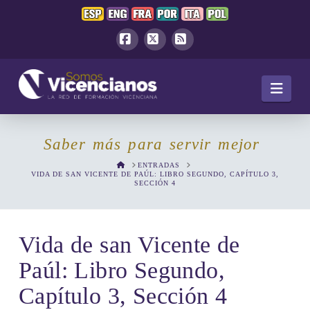
Facebook
X
RSS
Navi
Saber más para servir mejor
HOME
ENTRADAS
VIDA DE SAN VICENTE DE PAÚL: LIBRO SEGUNDO, CAPÍTULO 3,
SECCIÓN 4
Vida de san Vicente de
Paúl: Libro Segundo,
Capítulo 3, Sección 4