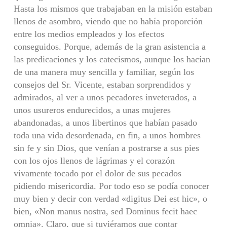
Hasta los mismos que trabajaban en la misión estaban
llenos de asombro, viendo que no había proporción
entre los medios empleados y los efectos
conseguidos. Porque, además de la gran asistencia a
las predicaciones y los catecismos, aunque los hacían
de una manera muy sencilla y familiar, según los
consejos del Sr. Vicente, estaban sorprendidos y
admirados, al ver a unos pecadores inveterados, a
unos usureros endurecidos, a unas mujeres
abandonadas, a unos libertinos que habían pasado
toda una vida desordenada, en fin, a unos hombres
sin fe y sin Dios, que venían a postrarse a sus pies
con los ojos llenos de lágrimas y el corazón
vivamente tocado por el dolor de sus pecados
pidiendo misericordia. Por todo eso se podía conocer
muy bien y decir con verdad «digitus Dei est hic», o
bien, «Non manus nostra, sed Dominus fecit haec
omnia». Claro, que si tuviéramos que contar