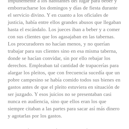
impunemente a los habitantes del lugar para beber y
emborracharse los domingos y días de fiesta durante
el servicio divino. Y en cuanto a los oficiales de
justicia, había entre ellos grandes abusos que llegaban
hasta el escándalo. Los jueces iban a beber y a comer
con sus clientes que los agasajaban en las tabernas.
Los procuradores no hacían menos, y no querían
trabajar para sus clientes sino en esa misma taberna,
donde se hacían convidar, sin por ello rebajar los
derechos. Empleaban tal cantidad de trapacerías para
alargar los pleitos, que con frecuencia sucedía que un
pobre campesino se había comido todos sus bienes en
gastos antes de que el pleito estuviera en situación de
ser juzgado. Y esos juicios no se presentaban casi
nunca en audiencia, sino que ellos eran los que
siempre citaban a las partes para sacar así más dinero
y agotarlas por los gastos.