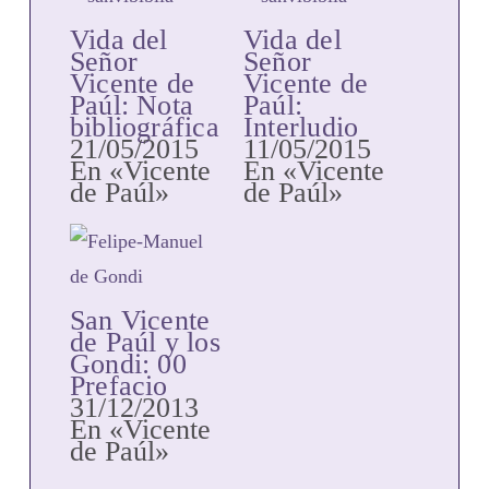
Vida del
Vida del
Señor
Señor
Vicente de
Vicente de
Paúl: Nota
Paúl:
bibliográfica
Interludio
21/05/2015
11/05/2015
En «Vicente
En «Vicente
de Paúl»
de Paúl»
San Vicente
de Paúl y los
Gondi: 00
Prefacio
31/12/2013
En «Vicente
de Paúl»