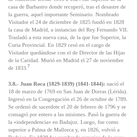
casa de Barbastro donde recuperó, tras el desastre de
la guerra, aquel importante Seminario. Nombrado
Visitador el 24 de diciembre de 1825 fundó en 1828
la casa de Madrid, a instancias del Rey Fernando VII.
Trasladó a esta nueva casa, de la que fue Superior, la
Curia Provincial. En 1829 cesó en el cargo de
Visitador quedándose con el de Director de las Hijas
de la Caridad. Murió en Madrid el 27 de noviembre
7
de 1833.
3.8.- Juan Roca (1829-1839) (1841-1844):
nació el
18 de marzo de 1769 en San Juan de Dorras (Lérida).
Ingresó en la Congregación el 26 de octubre de 1789.
Se ordenó de sacerdote el 20 de febrero de 1796 y se
consagró por entero a las misiones. Pasó la guerra de
la «independencia» en Badajoz. Luego, fue como
superior a Palma de Mallorca y, en 1826, volvió a