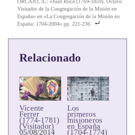
ORCAJO, A.: «Juan Roca (1769-1859). Octavo
Visitador de la Congregación de la Misión en
España» en «La Congregación de la Misión en
España: 1704-2004» pp. 221-236.
Relacionado
Vicente
Los
Ferrer
primeros
(1774-1781)
misioneros
(Visitador)
en España
05/08/2014
(1704-1774)