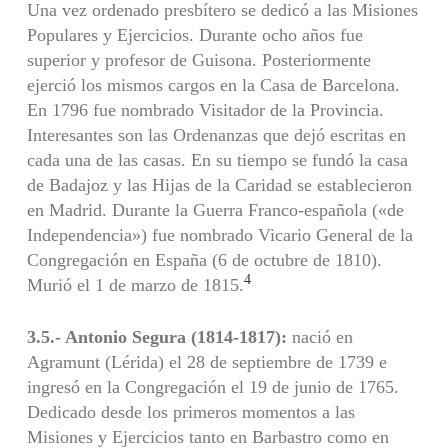
Una vez ordenado presbítero se dedicó a las Misiones
Populares y Ejercicios. Durante ocho años fue
superior y profesor de Guisona. Posteriormente
ejerció los mismos cargos en la Casa de Barcelona.
En 1796 fue nombrado Visitador de la Provincia.
Interesantes son las Ordenanzas que dejó escritas en
cada una de las casas. En su tiempo se fundó la casa
de Badajoz y las Hijas de la Caridad se establecieron
en Madrid. Durante la Guerra Franco-española («de
Independencia») fue nombrado Vicario General de la
Congregación en España (6 de octubre de 1810).
4
Murió el 1 de marzo de 1815.
3.5.- Antonio Segura (1814-1817):
nació en
Agramunt (Lérida) el 28 de septiembre de 1739 e
ingresó en la Congregación el 19 de junio de 1765.
Dedicado desde los primeros momentos a las
Misiones y Ejercicios tanto en Barbastro como en