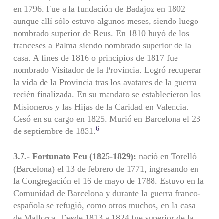
en 1796. Fue a la fundación de Badajoz en 1802
aunque allí sólo estuvo algunos meses, siendo luego
nombrado superior de Reus. En 1810 huyó de los
franceses a Palma siendo nombrado superior de la
casa. A fines de 1816 o principios de 1817 fue
nombrado Visitador de la Provincia. Logró recuperar
la vida de la Provincia tras los avatares de la guerra
recién finalizada. En su mandato se establecieron los
Misioneros y las Hijas de la Caridad en Valencia.
Cesó en su cargo en 1825. Murió en Barcelona el 23
6
de septiembre de 1831.
3.7.- Fortunato Feu (1825-1829):
nació en Torelló
(Barcelona) el 13 de febrero de 1771, ingresando en
la Congregación el 16 de mayo de 1788. Estuvo en la
Comunidad de Barcelona y durante la guerra franco-
española se refugió, como otros muchos, en la casa
de Mallorca. Desde 1813 a 1824 fue superior de la