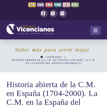
Facebook
X
RSS
Navi
Saber más para servir mejor
HOME
ENTRADAS
HISTORIA ABIERTA DE LA C.M. EN ESPAÑA (1704-2000). LA C.M.
EN LA ESPAÑA DEL ANTIGUO RÉGIMEN (3)
Historia abierta de la C.M.
en España (1704-2000). La
C.M. en la España del