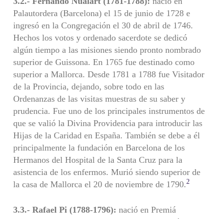
3.2.- Fernando Nualart (1781-1788):
nació en
Palautordera (Barcelona) el 15 de junio de 1728 e
ingresó en la Congregación el 30 de abril de 1746.
Hechos los votos y ordenado sacerdote se dedicó
algún tiempo a las misiones siendo pronto nombrado
superior de Guissona. En 1765 fue destinado como
superior a Mallorca. Desde 1781 a 1788 fue Visitador
de la Provincia, dejando, sobre todo en las
Ordenanzas de las visitas muestras de su saber y
prudencia. Fue uno de los principales instrumentos de
que se valió la Divina Providencia para introducir las
Hijas de la Caridad en España. También se debe a él
principalmente la fundación en Barcelona de los
Hermanos del Hospital de la Santa Cruz para la
asistencia de los enfermos. Murió siendo superior de
2
la casa de Mallorca el 20 de noviembre de 1790.
3.3.- Rafael Pi (1788-1796):
nació en Premiá