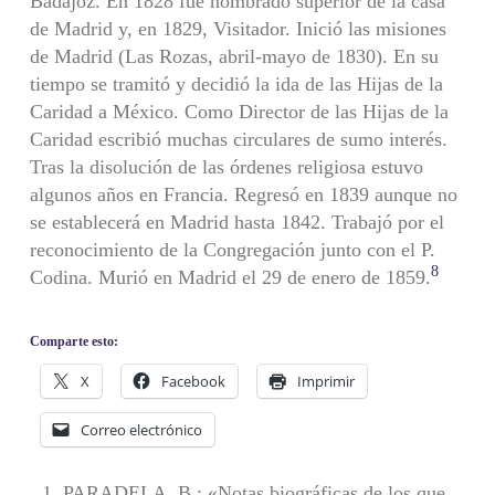
Badajoz. En 1828 fue nombrado superior de la casa
de Madrid y, en 1829, Visitador. Inició las misiones
de Madrid (Las Rozas, abril-mayo de 1830). En su
tiempo se tramitó y decidió la ida de las Hijas de la
Caridad a México. Como Director de las Hijas de la
Caridad escribió muchas circulares de sumo interés.
Tras la disolución de las órdenes religiosa estuvo
algunos años en Francia. Regresó en 1839 aunque no
se establecerá en Madrid hasta 1842. Trabajó por el
reconocimiento de la Congregación junto con el P.
8
Codina. Murió en Madrid el 29 de enero de 1859.
Comparte esto:
X
Facebook
Imprimir
Correo electrónico
PARADELA, B.: «Notas biográficas de los que