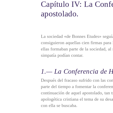
Capítulo IV: La Confe
apostolado.
La sociedad «de Bonnes Etudes» seguía
consiguieron aquellas cien firmas para 
ellas formaban parte de la sociedad, a
simpatía podían contar.
1.— La Conferencia de H
Después del fracaso sufrido con las co
parte del tiempo a fomentar la conferen
continuación de aquel apostolado, tan t
apologética cristiana el tema de su desa
con ella se buscaba.