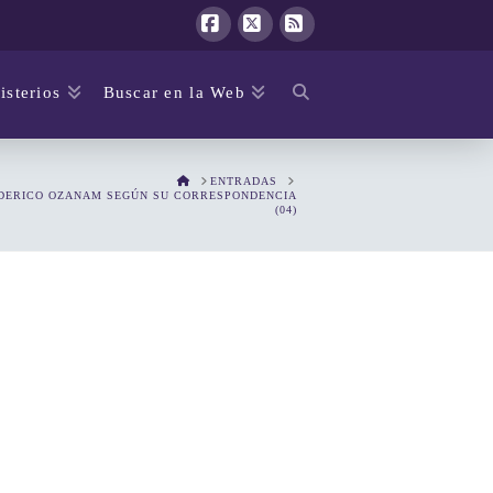
Facebook
X
RSS
isterios
Buscar en la Web
HOME
ENTRADAS
DERICO OZANAM SEGÚN SU CORRESPONDENCIA
(04)