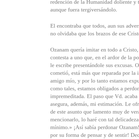
redención de la Humanidad doliente y 
aunque fuera tergiversándolo.
El encontraba que todos, aun sus adver
no olvidaba que los brazos de ese Crist
Ozanam quería imitar en todo a Cristo
contesta a uno que, en el ardor de la p
le escribe presentándole sus excusas. 
cometió, está más que reparada por la
amigo mío, y por lo tanto estamos expu
como tales, estamos obligados a perdona
impremeditada. El paso que Vd. acaba de
asegura, además, mi estimación. Le ofr
de este asunto que lamento muy de vera
mencionarlo, lo haré con tal delicadez
mínimo.» ¡Así sabía perdonar Ozanam!
por su forma de pensar y de sentir! Dec