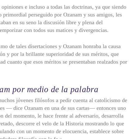
as opiniones e incluso a todas las doctrinas, ya que siendo
eto primordial perseguido por Ozanam y sus amigos, les
taban en su seno la discusión libre y plena del
emporizar con todos sus matices y divergencias.
ltimo de tales disertaciones y Ozanam honraba la causa
ón y por la brillante superioridad de sus méritos, que
ad cuanto que esos méritos se presentaban realzados por
am por medio de la palabra
muchos jóvenes filósofos a pedir cuenta al catolicismo de
nces — dice Ozanam en una de sus cartas— entonces uno
n del momento, le hace frente al adversario, desarrolla
retado, descorre el velo de la Historia mostrando lo que
culando con un momento de elocuencia, establece sobre