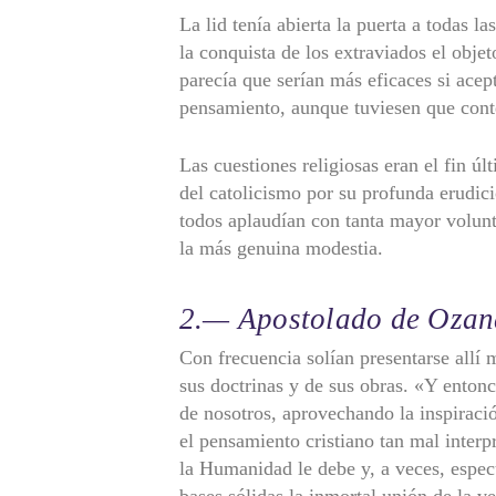
La lid tenía abierta la puerta a todas l
la conquista de los extraviados el obj
parecía que serían más eficaces si acep
pensamiento, aunque tuviesen que cont
Las cuestiones religiosas eran el fin ú
del catolicismo por su profunda erudici
todos aplaudían con tanta mayor volunt
la más genuina modestia.
2.— Apostolado de Ozan
Con frecuencia solían presentarse allí 
sus doctrinas y de sus obras. «Y ento
de nosotros, aprovechando la inspiració
el pensamiento cristiano tan mal interp
la Humanidad le debe y, a veces, espe