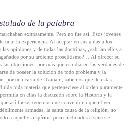
stolado de la palabra
 marchaban exitosamente. Pero no fue así. Esos jóvenes
e una: la experiencia. Al aceptar en sus aulas a los
s las opiniones y de todas las doctrinas, ¿sabrían ellos a
engañados por su ardiente proselitismo?… Al ofrecer su
as las objeciones, por más que estudiasen las verdades de
tarse de poseer la solución de todo problema y la
ue, por una carta de Ozanam, sabemos que de estas
luida toda materia que perteneciese al orden puramente
rmitía en ellas la discusión sobre la Historia y la
nque así fuese, tenemos que convenir en que el ver
débilmente armadas, la santa causa de la religión, no
odo a aquellos espíritus poco inclinados a sentirse