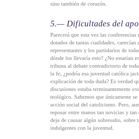
sino también de corazón.
5.— Dificultades del apo
Parecerá que esta vez las conferencias
dotados de tantas cualidades, carecían d
representantes y los partidarios de toda
dónde los llevaría esto? ¿No estarían 
tribuna al debate contradictorio de tod
la fe, ¿podría esa juventud católica jac
explicación de toda duda? Es verdad q
discusiones estaba terminantemente exc
teológico. Sabemos que únicamente se pe
acción social del catolicismo. Pero, au
reposar entre manos tan novicias y tan 
deja de causar algún sobresalto, sobre t
indulgentes con la juventud.