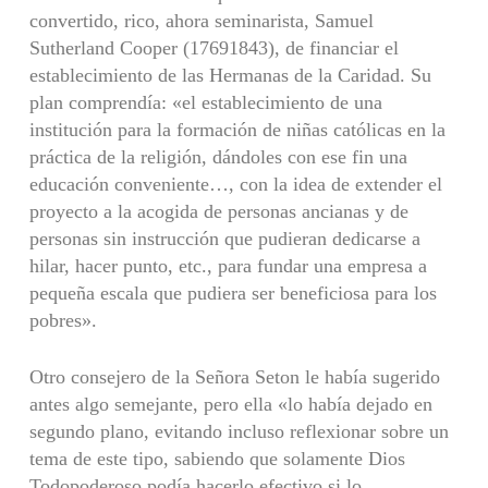
convertido, rico, ahora seminarista, Samuel
Sutherland Cooper (17691843), de financiar el
establecimiento de las Hermanas de la Caridad. Su
plan comprendía: «el establecimiento de una
institución para la formación de niñas católicas en la
práctica de la religión, dándoles con ese fin una
educación conveniente…, con la idea de extender el
proyecto a la acogida de personas ancianas y de
personas sin instrucción que pudieran dedicarse a
hilar, hacer punto, etc., para fundar una empresa a
pequeña escala que pudiera ser beneficiosa para los
pobres».
Otro consejero de la Señora Seton le había sugerido
antes algo semejante, pero ella «lo había dejado en
segundo plano, evitando incluso reflexionar sobre un
tema de este tipo, sabiendo que solamente Dios
Todopoderoso podía hacerlo efectivo si lo