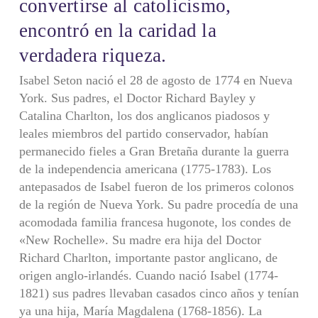
convertirse al catolicismo,
encontró en la caridad la
verdadera riqueza.
Isabel Seton nació el 28 de agosto de 1774 en Nueva
York. Sus padres, el Doctor Richard Bayley y
Catalina Charlton, los dos anglicanos piadosos y
leales miembros del partido conservador, habían
permanecido fieles a Gran Bretaña durante la guerra
de la independencia americana (1775-1783). Los
antepasados de Isabel fueron de los primeros colonos
de la región de Nueva York. Su padre procedía de una
acomodada familia francesa hugonote, los condes de
«New Rochelle». Su madre era hija del Doctor
Richard Charlton, importante pastor anglicano, de
origen anglo-irlandés. Cuando nació Isabel (1774-
1821) sus padres llevaban casados cinco años y tenían
ya una hija, María Magdalena (1768-1856). La