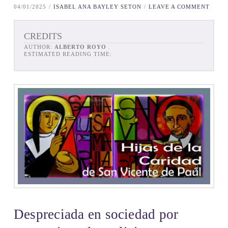
04/01/2025
ISABEL ANA BAYLEY SETON
LEAVE A COMMENT
CREDITS
AUTHOR:
ALBERTO ROYO
.
ESTIMATED READING TIME:
Despreciada en sociedad por