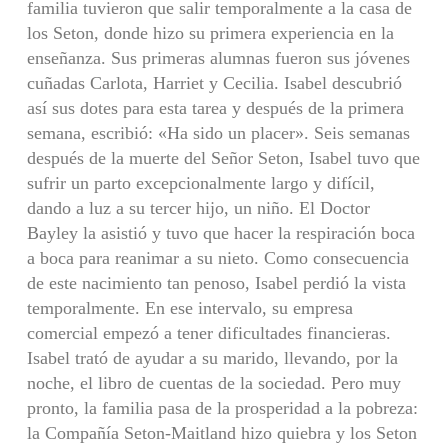
familia tuvieron que salir temporalmente a la casa de
los Seton, donde hizo su primera experiencia en la
enseñanza. Sus primeras alumnas fueron sus jóvenes
cuñadas Carlota, Harriet y Cecilia. Isabel descubrió
así sus dotes para esta tarea y después de la primera
semana, escribió: «Ha sido un placer». Seis semanas
después de la muerte del Señor Seton, Isabel tuvo que
sufrir un parto excepcionalmente largo y difícil,
dando a luz a su tercer hijo, un niño. El Doctor
Bayley la asistió y tuvo que hacer la respiración boca
a boca para reanimar a su nieto. Como consecuencia
de este nacimiento tan penoso, Isabel perdió la vista
temporalmente. En ese intervalo, su empresa
comercial empezó a tener dificultades financieras.
Isabel trató de ayudar a su marido, llevando, por la
noche, el libro de cuentas de la sociedad. Pero muy
pronto, la familia pasa de la prosperidad a la pobreza:
la Compañía Seton-Maitland hizo quiebra y los Seton