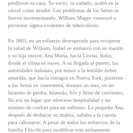
perdieron su casa. Su socio, su cuñado, acabó en la
cárcel como deudor. Los problemas de los Seton se
fueron incrementando: William Magee comenzó a
presentar signos evidentes de tuberculosis.
En 1803, en un esfuerzo desesperado para recuperar
la salud de William, Isabel se embarcó con su marido
y su hija mayor, Ana María, hacia Liorna, Italia,
donde el clima es suave. A su llegada al puerto, las
autoridades italianas, por temor a la temible fiebre
amarilla, que hacía estragos en Nueva York, pusieron
a los Seton en cuarentena, durante un mes, en un
lazareto de piedra, húmedo, frío y lleno de corrientes.
No era un lugar que ofreciese hospitalidad y un
mínimo de confort para un enfermo. La pequeña Ana,
después de deshacer su maleta, saltaba a la cuerda
para calentarse. A pesar de todos los esfuerzos de la
familia Filicchi para modificar este aislamiento