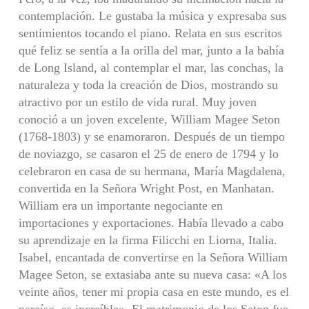
contemplación. Le gustaba la música y expresaba sus
sentimientos tocando el piano. Relata en sus escritos
qué feliz se sentía a la orilla del mar, junto a la bahía
de Long Island, al contemplar el mar, las conchas, la
naturaleza y toda la creación de Dios, mostrando su
atractivo por un estilo de vida rural. Muy joven
conoció a un joven excelente, William Magee Seton
(1768-1803) y se enamoraron. Después de un tiempo
de noviazgo, se casaron el 25 de enero de 1794 y lo
celebraron en casa de su hermana, María Magdalena,
convertida en la Señora Wright Post, en Manhatan.
William era un importante negociante en
importaciones y exportaciones. Había llevado a cabo
su aprendizaje en la firma Filicchi en Liorna, Italia.
Isabel, encantada de convertirse en la Señora William
Magee Seton, se extasiaba ante su nueva casa: «A los
veinte años, tener mi propia casa en este mundo, es el
paraíso, es increíble». El matrimonio de los Seton fue