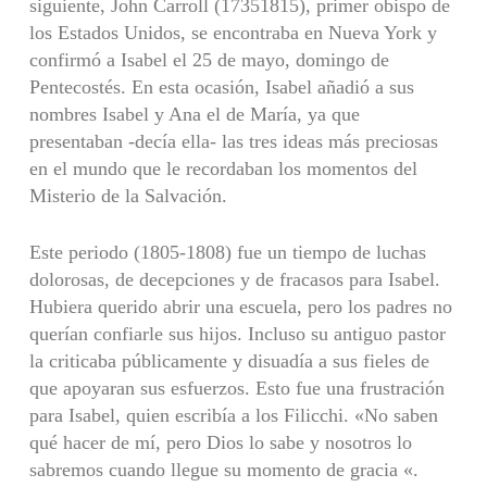
siguiente, John Carroll (17351815), primer obispo de
los Estados Unidos, se encontraba en Nueva York y
confirmó a Isabel el 25 de mayo, domingo de
Pentecostés. En esta ocasión, Isabel añadió a sus
nombres Isabel y Ana el de María, ya que
presentaban -decía ella- las tres ideas más preciosas
en el mundo que le recordaban los momentos del
Misterio de la Salvación.
Este periodo (1805-1808) fue un tiempo de luchas
dolorosas, de decepciones y de fracasos para Isabel.
Hubiera querido abrir una escuela, pero los padres no
querían confiarle sus hijos. Incluso su antiguo pastor
la criticaba públicamente y disuadía a sus fieles de
que apoyaran sus esfuerzos. Esto fue una frustración
para Isabel, quien escribía a los Filicchi. «No saben
qué hacer de mí, pero Dios lo sabe y nosotros lo
sabremos cuando llegue su momento de gracia «.