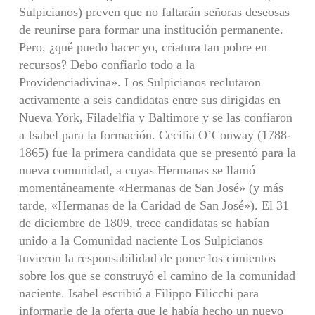
Sulpicianos) preven que no faltarán señoras deseosas
de reunirse para formar una institución permanente.
Pero, ¿qué puedo hacer yo, criatura tan pobre en
recursos? Debo confiarlo todo a la
Providenciadivina». Los Sulpicianos reclutaron
activamente a seis candidatas entre sus dirigidas en
Nueva York, Filadelfia y Baltimore y se las confiaron
a Isabel para la formación. Cecilia O’Conway (1788-
1865) fue la primera candidata que se presentó para la
nueva comunidad, a cuyas Hermanas se llamó
momentáneamente «Hermanas de San José» (y más
tarde, «Hermanas de la Caridad de San José»). El 31
de diciembre de 1809, trece candidatas se habían
unido a la Comunidad naciente Los Sulpicianos
tuvieron la responsabilidad de poner los cimientos
sobre los que se construyó el camino de la comunidad
naciente. Isabel escribió a Filippo Filicchi para
informarle de la oferta que le había hecho un nuevo