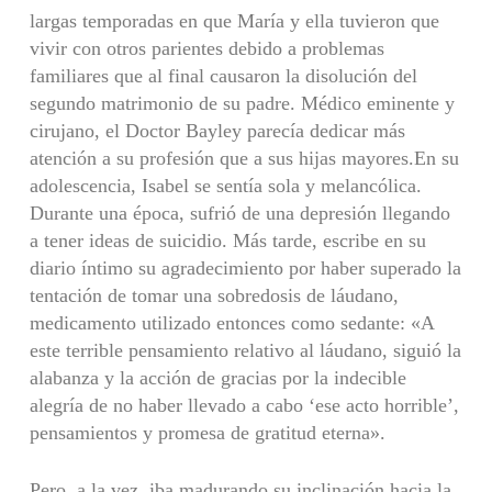
largas temporadas en que María y ella tuvieron que
vivir con otros parientes debido a problemas
familiares que al final causaron la disolución del
segundo matrimonio de su padre. Médico eminente y
cirujano, el Doctor Bayley parecía dedicar más
atención a su profesión que a sus hijas mayores.En su
adolescencia, Isabel se sentía sola y melancólica.
Durante una época, sufrió de una depresión llegando
a tener ideas de suicidio. Más tarde, escribe en su
diario íntimo su agradecimiento por haber superado la
tentación de tomar una sobredosis de láudano,
medicamento utilizado entonces como sedante: «A
este terrible pensamiento relativo al láudano, siguió la
alabanza y la acción de gracias por la indecible
alegría de no haber llevado a cabo ‘ese acto horrible’,
pensamientos y promesa de gratitud eterna».
Pero, a la vez, iba madurando su inclinación hacia la