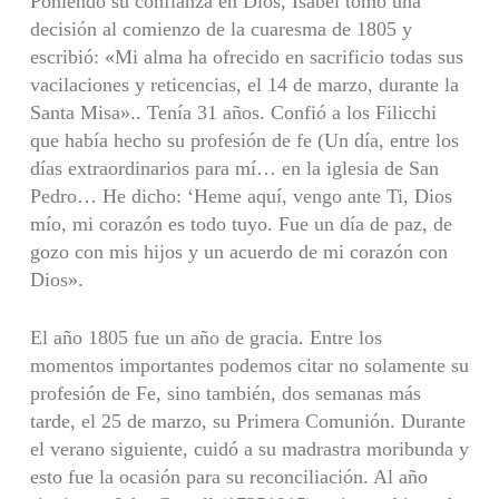
Poniendo su confianza en Dios, Isabel tomó una
decisión al comienzo de la cuaresma de 1805 y
escribió: «Mi alma ha ofrecido en sacrificio todas sus
vacilaciones y reticencias, el 14 de marzo, durante la
Santa Misa».. Tenía 31 años. Confió a los Filicchi
que había hecho su profesión de fe (Un día, entre los
días extraordinarios para mí… en la iglesia de San
Pedro… He dicho: ‘Heme aquí, vengo ante Ti, Dios
mío, mi corazón es todo tuyo. Fue un día de paz, de
gozo con mis hijos y un acuerdo de mi corazón con
Dios».
El año 1805 fue un año de gracia. Entre los
momentos importantes podemos citar no solamente su
profesión de Fe, sino también, dos semanas más
tarde, el 25 de marzo, su Primera Comunión. Durante
el verano siguiente, cuidó a su madrastra moribunda y
esto fue la ocasión para su reconciliación. Al año