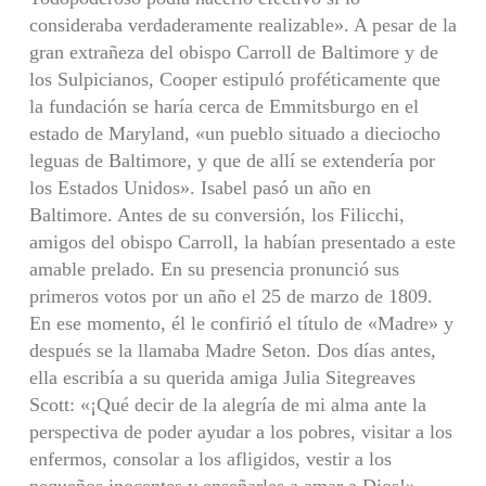
consideraba verdaderamente realizable». A pesar de la
gran extrañeza del obispo Carroll de Baltimore y de
los Sulpicianos, Cooper estipuló proféticamente que
la fundación se haría cerca de Emmitsburgo en el
estado de Maryland, «un pueblo situado a dieciocho
leguas de Baltimore, y que de allí se extendería por
los Estados Unidos». Isabel pasó un año en
Baltimore. Antes de su conversión, los Filicchi,
amigos del obispo Carroll, la habían presentado a este
amable prelado. En su presencia pronunció sus
primeros votos por un año el 25 de marzo de 1809.
En ese momento, él le confirió el título de «Madre» y
después se la llamaba Madre Seton. Dos días antes,
ella escribía a su querida amiga Julia Sitegreaves
Scott: «¡Qué decir de la alegría de mi alma ante la
perspectiva de poder ayudar a los pobres, visitar a los
enfermos, consolar a los afligidos, vestir a los
pequeños inocentes y enseñarles a amar a Dios!»