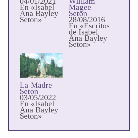
04/01/2021
William
En «Isabel
Magee
Ana Bayley
Seton
Seton»
28/08/2016
En «Escritos
de Isabel
Ana Bayley
Seton»
La Madre
Seton
03/05/2022
En «Isabel
Ana Bayley
Seton»