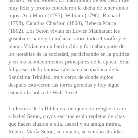
muy feliz y pronto conocieron la dicha de tener cinco
hijos: Ana María (1795), William (1796), Richard
(1798), Catalina Charlton (1800), Rebeca María
(1802). Los Seton vivían en Lower Manhatan; les
gustaba el baile y la música, sobre todo el violín y el
piano. Vivían en un barrio chic y formaban parte de
los notables de la sociedad, participando en la política
y en los acontecimientos principales de la época. Eran
feligreses de la famosa iglesia episcopaliana de la
Santísima Trinidad, muy cerca de donde siglos
después estuvieron las torres gemelas y hoy sigue
estando la bolsa de Wall Street.
La lectura de la Biblia era un ejercicio religioso caro
a Isabel Seton, cuyos escritos están repletos de citas
que hacen alusión a ella. Isabel y su amiga íntima,
Rebeca María Seton, su cuñada, se sentían atraídas