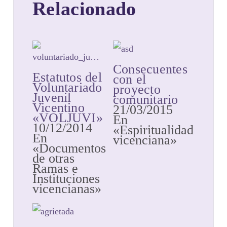
Relacionado
Consecuentes
Estatutos del
con el
Voluntariado
proyecto
Juvenil
comunitario
Vicentino
21/03/2015
«VOLJUVI»
En
10/12/2014
«Espiritualidad
En
vicenciana»
«Documentos
de otras
Ramas e
Instituciones
vicencianas»