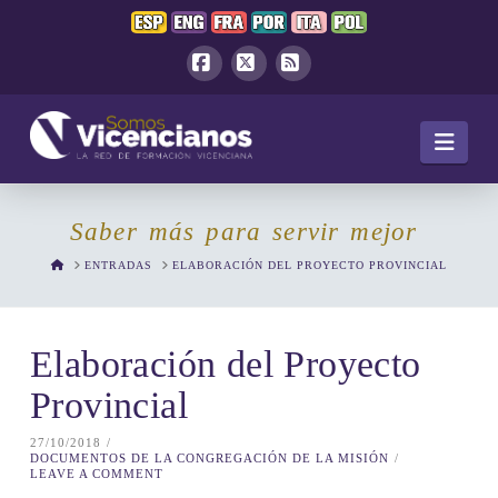
Facebook
X
RSS
Navi
Saber más para servir mejor
HOME
ENTRADAS
ELABORACIÓN DEL PROYECTO PROVINCIAL
Elaboración del Proyecto
Provincial
27/10/2018
DOCUMENTOS DE LA CONGREGACIÓN DE LA MISIÓN
LEAVE A COMMENT