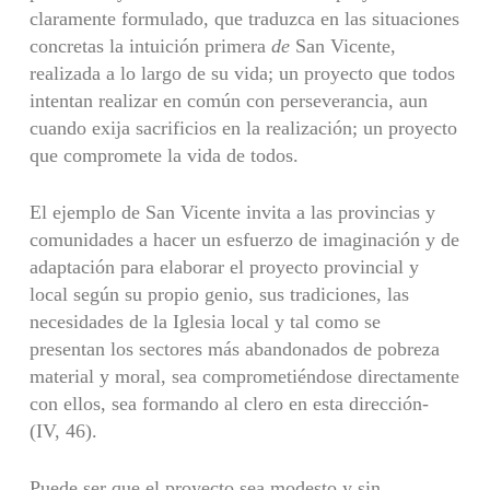
claramente formulado, que traduzca en las situaciones
concretas la intuición primera
de
San Vicente,
realizada a lo largo de su vida; un proyecto que todos
intentan realizar en común con perseverancia, aun
cuando exija sacrificios en la realización; un proyecto
que compromete la vida de todos.
El ejemplo de San Vicente invita a las provincias y
comunidades a hacer un esfuerzo de ima­ginación y de
adaptación para elaborar el proyecto provincial y
local según su propio genio, sus tra­diciones, las
necesidades de la Iglesia local y tal como se
presentan los sectores más abandonados de pobreza
material y moral, sea comprometiéndose directamente
con ellos, sea formando al clero en esta dirección-
(IV, 46).
Puede ser que el proyecto sea modesto y sin