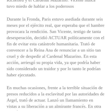
Richelieu y el Cardenal Mazarino. Vicente nunca
tuvo miedo de hablar a los poderosos
Durante la Fronda, Paris estuvo asediada durante seis
meses por el ejército real, que esperaba que el hambre
provocara la rendición. San Vicente, testigo de tanta
desesperación, decidió ACTUAR políticamente con el
fin de evitar esta catástrofe humanitaria. Trató de
convencer a la Reina Ana de renunciar a un sitio tan
cruel y de despedir al Cardenal Mazarino. En esta
acción, arriesgó su propia vida, ya que podría haber
sido considerado un traidor y por lo tanto le podrían
haber ejecutado.
En muchas ocasiones, frente a la terrible situación de
presos reducidos a la esclavitud por las autoridades de
Argel, trató de actuar. Lanzó un llamamiento en
vistas a su liberación a un almirante francés. En otra