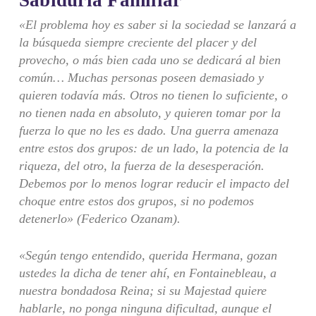
Sabiduría Familiar
«El problema hoy es saber si la sociedad se lanzará a
la búsqueda siempre creciente del placer y del
provecho, o más bien cada uno se dedicará al bien
común… Muchas personas poseen demasiado y
quieren todavía más. Otros no tienen lo suficiente, o
no tienen nada en absoluto, y quieren tomar por la
fuerza lo que no les es dado. Una guerra amenaza
entre estos dos grupos: de un lado, la potencia de la
riqueza, del otro, la fuerza de la desesperación.
Debemos por lo menos lograr reducir el impacto del
choque entre estos dos grupos, si no podemos
detenerlo» (Federico Ozanam).
«Según tengo entendido, querida Hermana, gozan
ustedes la dicha de tener ahí, en Fontainebleau, a
nuestra bondadosa Reina; si su Majestad quiere
hablarle, no ponga ninguna dificultad, aunque el