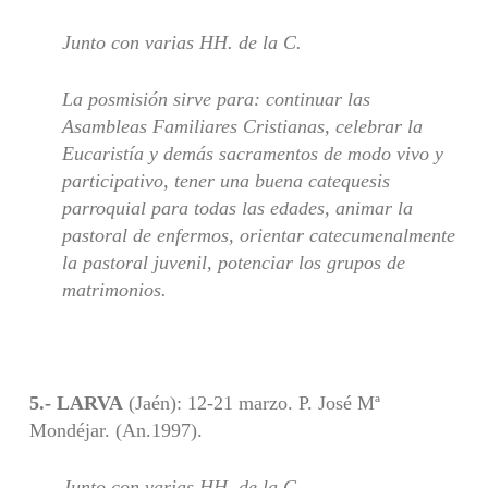
Junto con varias HH. de la C.
La posmisión sirve para: continuar las
Asambleas Familiares Cristianas, celebrar la
Eucaristía y demás sacramentos de modo vivo y
participativo, tener una buena catequesis
parroquial para todas las edades, animar la
pastoral de enfermos, orientar catecumenalmente
la pastoral juvenil, potenciar los grupos de
matrimonios.
5.- LARVA
(Jaén): 12-21 marzo. P. José Mª
Mondéjar. (An.1997).
Junto con varias HH. de la C.