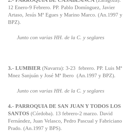
12 Enero-9 Febrero. PP. Pablo Domínguez, Javier
Artaso, Jesús Mª Egues y Marino Marco. (An.1997 y
BPZ).
Junto con varias HH. de la C. y seglares
3.- LUMBIER
(Navarra): 3-23 febrero. PP. Luis Mª
Mnez Sanjuán y José Mª Ibero (An.1997 y BPZ).
Junto con varias HH. de la C. y seglares
4.- PARROQUIA DE SAN JUAN Y TODOS LOS
SANTOS
(Córdoba). 13 febrero-2 marzo. David
Fernández, Juan Velasco, Pedro Pascual y Fabriciano
Prado. (An.1997 y BPS).