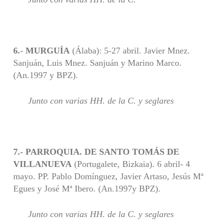
6.- MURGUÍA
(Álaba): 5-27 abril. Javier Mnez.
Sanjuán, Luis Mnez. Sanjuán y Marino Marco.
(An.1997 y BPZ).
Junto con varias HH. de la C. y seglares
7.- PARROQUIA. DE SANTO TOMÁS DE
VILLANUEVA
(Portugalete, Bizkaia). 6 abril- 4
mayo. PP. Pablo Domínguez, Javier Artaso, Jesús Mª
Egues y José Mª Ibero. (An.1997y BPZ).
Junto con varias HH. de la C. y seglares