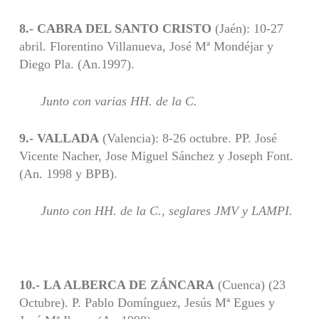
8.- CABRA DEL SANTO CRISTO
(Jaén): 10-27
abril. Florentino Villanueva, José Mª Mondéjar y
Diego Pla. (An.1997).
Junto con varias HH. de la C.
9.- VALLADA
(Valencia): 8-26 octubre. PP. José
Vicente Nacher, Jose Miguel Sánchez y Joseph Font.
(An. 1998 y BPB).
Junto con HH. de la C., seglares JMV y LAMPI.
10.- LA ALBERCA DE ZÁNCARA
(Cuenca) (23
Octubre). P. Pablo Domínguez, Jesús Mª Egues y