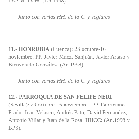
José Mª Ibero. (An.1998).
Junto con varias HH. de la C. y seglares
11.- HONRUBIA
(Cuenca): 23 octubre-16
noviembre. PP. Javier Mnez. Sanjuán, Javier Artaso y
Bienvenido González. (An.1998).
Junto con varias HH. de la C. y seglares
12.- PARROQUIA DE SAN FELIPE
NERI
(Sevilla): 29 octubre-16 noviembre. PP. Fabriciano
Prado, Juan Velasco, Andrés Pato, David Fernández,
Antonio Villar y Juan de la Rosa. HHCC: (An.1998 y
BPS).