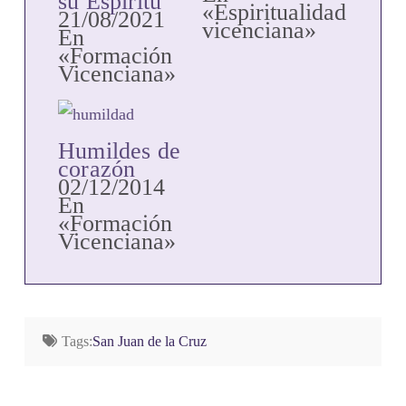
su Espíritu
«Espiritualidad
21/08/2021
vicenciana»
En
«Formación
Vicenciana»
Humildes de
corazón
02/12/2014
En
«Formación
Vicenciana»
Tags:
San Juan de la Cruz