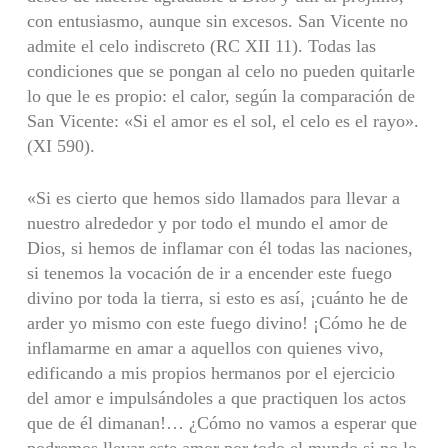
con entusiasmo, aunque sin excesos. San Vicente no
admite el celo indiscreto (RC XII 11). Todas las
condiciones que se pongan al celo no pueden quitarle
lo que le es propio: el calor, según la comparación de
San Vicente: «Si el amor es el sol, el celo es el rayo».
(XI 590).
«Si es cierto que hemos sido llamados para llevar a
nuestro alrededor y por todo el mundo el amor de
Dios, si hemos de inflamar con él todas las naciones,
si tenemos la vocación de ir a encender este fuego
divino por toda la tierra, si esto es así, ¡cuánto he de
arder yo mismo con este fuego divino! ¡Cómo he de
inflamarme en amar a aquellos con quienes vivo,
edificando a mis propios hermanos por el ejercicio
del amor e impulsándoles a que practiquen los actos
que de él dimanan!… ¿Cómo no vamos a esperar que
podremos llevar este amor por todo el mundo si no lo