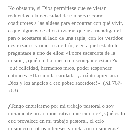
No obstante, si Dios permitiese que se vieran
reducidos a la necesidad de ir a servir como
coadjutores a las aldeas para encontrar con qué vivir,
o que algunos de ellos tuvieran que ir a mendigar el
pan o acostarse al lado de una tapia, con los vestidos
destrozados y muertos de frío, y en aquel estado le
preguntase a uno de ellos: «Pobre sacerdote de la
misión, ¿quién te ha puesto en semejante estado?»
¡qué felicidad, hermanos míos, poder responder
entonces: «Ha sido la caridad». ¡Cuánto apreciaría
Dios y los ángeles a ese pobre sacerdote!». (XI 767-
768).
¿Tengo entusiasmo por mi trabajo pastoral o soy
meramente un administrativo que cumple? ¿Qué es lo
que prevalece en mi trabajo pastoral, el celo
misionero u otros intereses y metas no misioneras?