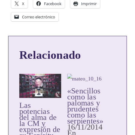
X
Facebook
Imprimir
Correo electrónico
Relacionado
«Sencillos
como las
palomas y
Las
prudentes
potencias
como las
del alma de
serpientes»
la CM y
16/11/2014
expresión de
En