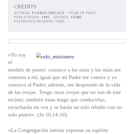
CREDITS
AUTHOR:
FLORES-ORCAJO
· YEAR OF FIRST
PUBLICATION:
1985
· SOURCE:
CEME
.
ESTIMATED READING TIME:
«Yo soy
el
modelo de pastor: conozco a las mías y las mías me
conocen a mí, igual que mi Padre me conoce y yo
conozco al Padre; además, me desprendo de la vida
de las ovejas. Tengo otras ovejas que no son de este
recinto; también éstas tengo que conducirlas;
escucharán mi voz y se harán un solo rebaño con un
solo pastor». (Jn 10,14-16).
«La Congregación intenta expresar su espíritu