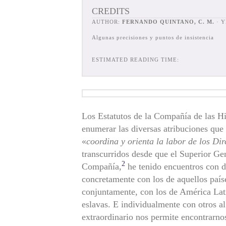
CREDITS
AUTHOR:
FERNANDO QUINTANO, C. M.
· 
Algunas precisiones y puntos de insistencia
ESTIMATED READING TIME:
Los Estatutos de la Compañía de las Hij
enumerar las diversas atribuciones que 
«
coordina y orienta la labor de los Dir
transcurridos desde que el Superior G
2
Compañía,
he tenido encuentros con d
concretamente con los de aquellos paíse
conjuntamente, con los de América Lati
eslavas. E individualmente con otros al
extraordinario nos permite encontrarnos