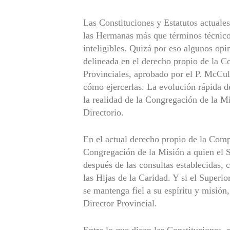
Las Constituciones y Estatutos actuales
las Hermanas más que términos técnico
inteligibles. Quizá por eso algunos opi
delineada en el derecho propio de la C
Provinciales, aprobado por el P. McCull
cómo ejercerlas. La evolución rápida d
la realidad de la Congregación de la Mi
Directorio.
En el actual derecho propio de la Compa
Congregación de la Misión a quien el 
después de las consultas establecidas, 
las Hijas de la Caridad. Y si el Super
se mantenga fiel a su espíritu y misión
Director Provincial.
Entre lo que dicen las Constituciones,