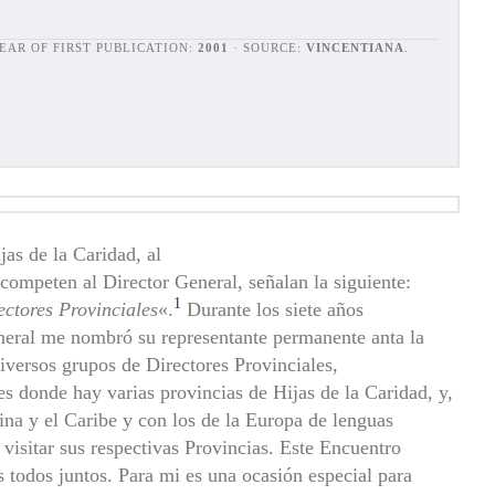
YEAR OF FIRST PUBLICATION:
2001
· SOURCE:
VINCENTIANA
.
as de la Caridad, al
competen al Director General, señalan la siguiente:
1
ectores Provinciales
«.
Durante los siete años
eneral me nombró su representante permanente anta la
iversos grupos de Directores Provinciales,
s donde hay varias provincias de Hijas de la Caridad, y,
na y el Caribe y con los de la Europa de lenguas
 visitar sus respectivas Provincias. Este Encuentro
 todos juntos. Para mi es una ocasión especial para