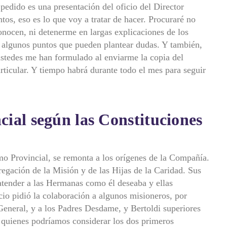
pedido es una presentación del oficio del Director
tos, eso es lo que voy a tratar de hacer. Procuraré no
conocen, ni detenerme en largas explicaciones de los
ar algunos puntos que pueden plantear dudas. Y también,
ustedes me han formulado al enviarme la copia del
ticular. Y tiempo habrá durante todo el mes para seguir
ncial según las Constituciones
omo Provincial, se remonta a los orígenes de la Compañía.
regación de la Misión y de las Hijas de la Caridad. Sus
atender a las Hermanas como él deseaba y ellas
cio pidió la colaboración a algunos misioneros, por
 General, y a los Padres Desdame, y Bertoldi superiores
 quienes podríamos considerar los dos primeros