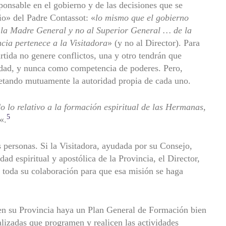
sponsable en el gobierno y de las decisiones que se
io» del Padre Contassot: «
lo mismo que el gobierno
 la Madre General y no al Superior General … de la
cia pertenece a la Visitadora
» (y no al Director). Para
rtida no genere conflictos, una y otro tendrán que
dad, y nunca como competencia de poderes. Pero,
etando mutuamente la autoridad propia de cada uno.
o lo relativo a la formación espiritual de las Hermanas,
5
«.
s personas. Si la Visitadora, ayudada por su Consejo,
dad espiritual y apostólica de la Provincia, el Director,
 toda su colaboración para que esa misión se haga
 en su Provincia haya un Plan General de Formación bien
lizadas que programen y realicen las actividades