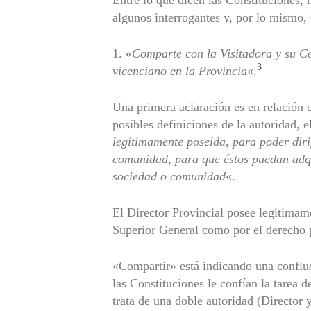
algunos interrogantes y, por lo mismo,
1. «
Comparte con la Visitadora y su Co
3
vicenciano en la Provincia
«.
Una primera aclaración es en relación c
posibles definiciones de la autoridad, e
legítimamente poseída, para poder dir
comunidad, para que éstos puedan adqui
sociedad o comunidad
«.
El Director Provincial posee legítimame
Superior General como por el derecho 
«Compartir» está indicando una confluen
las Constituciones le confían la tarea 
trata de una doble autoridad (Director 