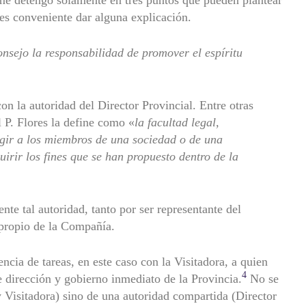
 es conveniente dar alguna explicación.
nsejo la responsabilidad de promover el espíritu
on la autoridad del Director Provincial. Entre otras
l P. Flores la define como «
la facultad legal,
igir a los miembros de una sociedad o de una
rir los fines que se han propuesto dentro de la
nte tal autoridad, tanto por ser representante del
propio de la Compañía.
cia de tareas, en este caso con la Visitadora, a quien
4
de dirección y gobierno inmediato de la Provincia.
No se
y Visitadora) sino de una autoridad compartida (Director