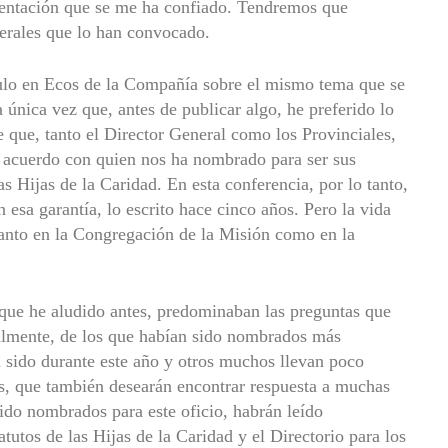
rientación que se me ha confiado. Tendremos que
erales que lo han convocado.
culo en Ecos de la Compañía sobre el mismo tema que se
 única vez que, antes de publicar algo, he preferido lo
 que, tanto el Director General como los Provinciales,
 acuerdo con quien nos ha nombrado para ser sus
as Hijas de la Caridad. En esta conferencia, por lo tanto,
 esa garantía, lo escrito hace cinco años. Pero la vida
 tanto en la Congregación de la Misión como en la
 que he aludido antes, predominaban las preguntas que
ialmente, de los que habían sido nombrados más
n sido durante este año y otros muchos llevan poco
es, que también desearán encontrar respuesta a muchas
ido nombrados para este oficio, habrán leído
tutos de las Hijas de la Caridad y el Directorio para los