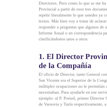
Directores. Pero como lo que se me ha 
Provincial a partir de esos tres documen
repetir literalmente lo que ustedes ya 
textos. Más bien voy a tratar de aclar
responder a preguntas que algunos de 
Informe Anual o en correspondencia par
clarificándonos unos a otros.
1. El Director Provi
de la Compañía
El oficio de Director, tanto General c
San Vicente era el Superior de la Cong
múltiples ocupaciones no le permitían 
necesitaban. Para ayudarle en ese servi
ejemplo: al P. Portail, primer Director
de Varsovia y Turín respectivamente, a