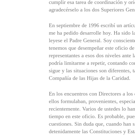
cumplir esa tarea de coordinación y o
agradecérselo a los dos Superiores Gen
En septiembre de 1996 escribí un artí
me ha pedido desarrolle hoy. Ha sido la
leyese el Padre General. Soy consciente
tenemos que desempeñar este oficio de
representantes a esos dos niveles ante l
podría limitarme a repetir, contando con
sigue y las situaciones son diferentes,
Compañía de las Hijas de la Caridad.
En los encuentros con Directores a los
ellos formulaban, provenientes, espec
recientemente. Varios de ustedes lo ha
tiempo en este oficio. Es probable, pu
cuestiones. Sin duda que, cuando han s
detenidamente las Constituciones y Esta