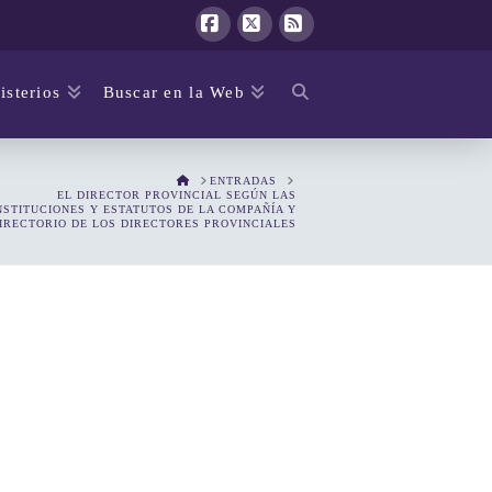
Facebook
X
RSS
isterios
Buscar en la Web
HOME
ENTRADAS
EL DIRECTOR PROVINCIAL SEGÚN LAS
STITUCIONES Y ESTATUTOS DE LA COMPAÑÍA Y
IRECTORIO DE LOS DIRECTORES PROVINCIALES