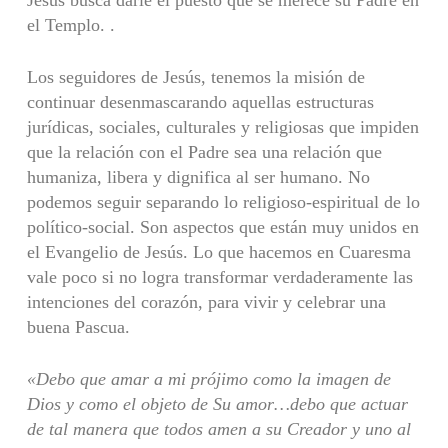
Jesús busca darle el puesto que se merece su Padre en
el Templo. .
Los seguidores de Jesús, tenemos la misión de
continuar desenmascarando aquellas estructuras
jurídicas, sociales, culturales y religiosas que impiden
que la relación con el Padre sea una relación que
humaniza, libera y dignifica al ser humano. No
podemos seguir separando lo religioso-espiritual de lo
político-social. Son aspectos que están muy unidos en
el Evangelio de Jesús. Lo que hacemos en Cuaresma
vale poco si no logra transformar verdaderamente las
intenciones del corazón, para vivir y celebrar una
buena Pascua.
«Debo que amar a mi prójimo como la imagen de
Dios y como el objeto de Su amor…debo que actuar
de tal manera que todos amen a su Creador y uno al