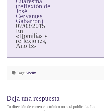
Cuaresma
(reflexión de
José
Cervantes
Gabarrón)
07/03/2015
En
«Homilías y
reflexiones,
Año B»
Tags:
Abelly
Deja una respuesta
Tu dirección de correo electrónico no será publicada.
Los