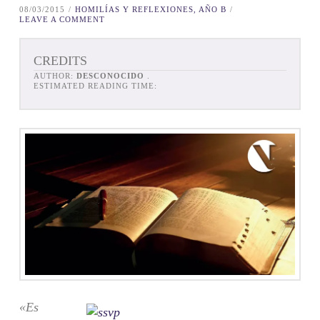
08/03/2015
HOMILÍAS Y REFLEXIONES, AÑO B
LEAVE A COMMENT
CREDITS
AUTHOR:
DESCONOCIDO
.
ESTIMATED READING TIME:
«Es