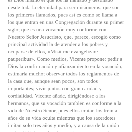
es Dios mismo el que los ha llamado y destinado
desde toda la eternidad para ser misioneros; que son
los primeros llamados, pues así es como se llama a
los que entran en una Congregación durante su primer
siglo; que es una vocación muy conforme con
Nuestro Señor Jesucristo, que, parece, escogió como
principal actividad la de atender a los pobres y
ocuparse de ellos, «Misit me evangelizare
pauperibus». Como medios, Vicente propone: pedir a
Dios la confirmación y afianzamiento en la vocación;
estimarla mucho; observar todos los reglamentos de
la casa que, aunque sean pocos, son todos
importantes; vivir juntos con gran caridad y
cordialidad. Vicente añade, dirigiéndose a los
hermanos, que su vocación también es conforme a la
vida de Nuestro Señor, pues ellos imitan los treinta
años de su vida oculta mientras que los sacerdotes
imitan solo tres años y medio, y a causa de la unión