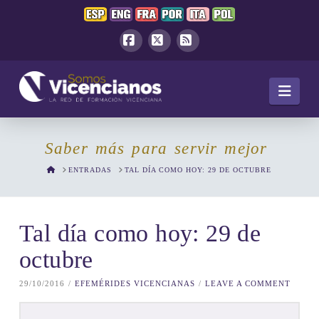
Facebook
X
RSS
Navi
Saber más para servir mejor
HOME
ENTRADAS
TAL DÍA COMO HOY: 29 DE OCTUBRE
Tal día como hoy: 29 de
octubre
29/10/2016
EFEMÉRIDES VICENCIANAS
LEAVE A COMMENT