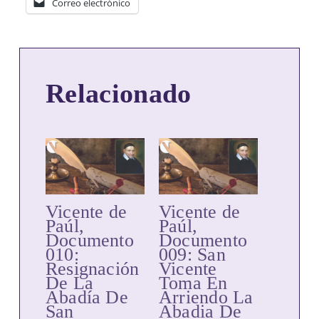
Correo electrónico
Relacionado
Vicente de
Vicente de
Paúl,
Paúl,
Documento
Documento
010:
009: San
Resignación
Vicente
De La
Toma En
Abadía De
Arriendo La
San
Abadia De