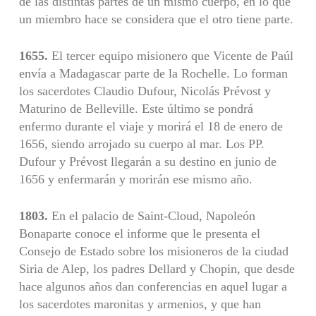
de las distintas partes de un mismo cuerpo, en lo que
un miembro hace se considera que el otro tiene parte.
1655.
El tercer equipo misionero que Vicente de Paúl
envía a Madagascar parte de la Rochelle. Lo forman
los sacerdotes Claudio Dufour, Nicolás Prévost y
Maturino de Belleville. Este último se pondrá
enfermo durante el viaje y morirá el 18 de enero de
1656, siendo arrojado su cuerpo al mar. Los PP.
Dufour y Prévost llegarán a su destino en junio de
1656 y enfermarán y morirán ese mismo año.
1803.
En el palacio de Saint-Cloud, Napoleón
Bonaparte conoce el informe que le presenta el
Consejo de Estado sobre los misioneros de la ciudad
Siria de Alep, los padres Dellard y Chopin, que desde
hace algunos años dan conferencias en aquel lugar a
los sacerdotes maronitas y armenios, y que han