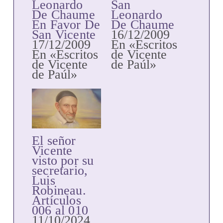
Leonardo
San
De Chaume
Leonardo
En Favor De
De Chaume
San Vicente
16/12/2009
17/12/2009
En «Escritos
En «Escritos
de Vicente
de Vicente
de Paúl»
de Paúl»
El señor
Vicente
visto por su
secretario,
Luis
Robineau.
Artículos
006 al 010
11/10/2024