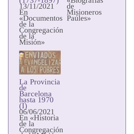
(1737-1897)
«Biografías
13/11/2021
de
En
Misioneros
«Documentos
Paúles»
de la
Congregación
de la
Misión»
La Provincia
de
Barcelona
hasta 1970
(I)
06/06/2021
En «Historia
de la
Congregación