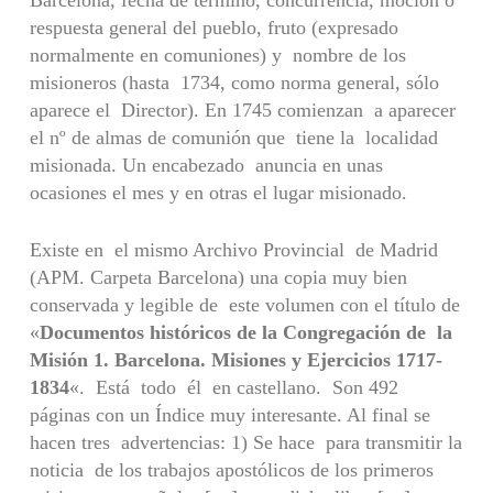
Barcelona, fecha de término, concurrencia, moción o
respuesta general del pueblo, fruto (expresado
normalmente en comuniones) y nombre de los
misioneros (hasta 1734, como norma general, sólo
aparece el Director). En 1745 comienzan a aparecer
el nº de almas de comunión que tiene la localidad
misionada. Un encabezado anuncia en unas
ocasiones el mes y en otras el lugar misionado.
Existe en el mismo Archivo Provincial de Madrid
(APM. Carpeta Barcelona) una copia muy bien
conservada y legible de este volumen con el título de
«
Documentos históricos de la Congregación de la
Misión 1. Barcelona. Misiones y Ejercicios 1717-
1834
«. Está todo él en castellano. Son 492
páginas con un Índice muy interesante. Al final se
hacen tres advertencias: 1) Se hace para transmitir la
noticia de los trabajos apostólicos de los primeros