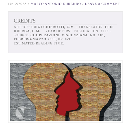
10/12/2023
MARCO ANTONIO DURANDO
LEAVE A COMMENT
CREDITS
AUTHOR:
LUIGI CHIEROTTI, C.M.
· TRANSLATOR:
LUIS
HUERGA, C.M.
. · YEAR OF FIRST PUBLICATION:
2003
·
SOURCE:
COOPERAZIONE VINCENZIANA, NO. 101,
FEBRERO-MARZO 2003, PP. 8-9.
.
ESTIMATED READING TIME: