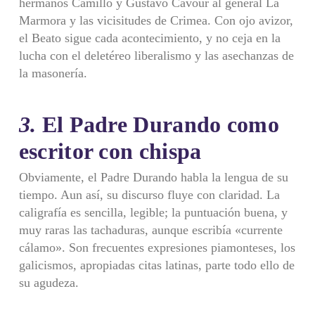
hermanos Camillo y Gustavo Cavour al general La
Marmora y las vicisitudes de Crimea. Con ojo avizor,
el Beato sigue cada acontecimiento, y no ceja en la
lucha con el deletéreo liberalismo y las asechanzas de
la masonería.
3.
El Padre Durando como
escritor con chispa
Obviamente, el Padre Durando habla la lengua de su
tiempo. Aun así, su discurso fluye con claridad. La
caligrafía es sencilla, legible; la puntuación buena, y
muy raras las tachaduras, aunque escribía «currente
cálamo». Son frecuentes expresiones piamonteses, los
galicismos, apropiadas citas latinas, parte todo ello de
su agudeza.