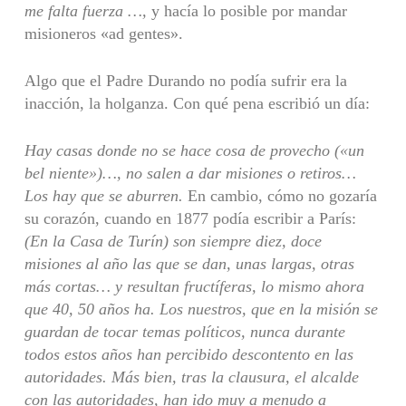
me falta fuerza …,
y hacía lo posible por mandar
misioneros «ad gentes».
Algo que el Padre Durando no podía sufrir era la
inacción, la holganza. Con qué pena escribió un día:
Hay casas donde no se hace cosa de provecho («un
bel niente»)…, no salen a dar misiones o retiros…
Los hay que se aburren.
En cambio, cómo no gozaría
su corazón, cuando en 1877 podía escribir a París:
(En la Casa de Turín) son siempre diez, doce
misiones al año las que se dan, unas largas, otras
más cortas… y resultan fructíferas, lo mismo ahora
que 40, 50 años ha. Los nuestros, que en la misión se
guardan de tocar temas políticos, nunca durante
todos estos años han percibido descontento en las
autoridades. Más bien, tras la clausura, el alcalde
con las autoridades, han ido muy a menudo a