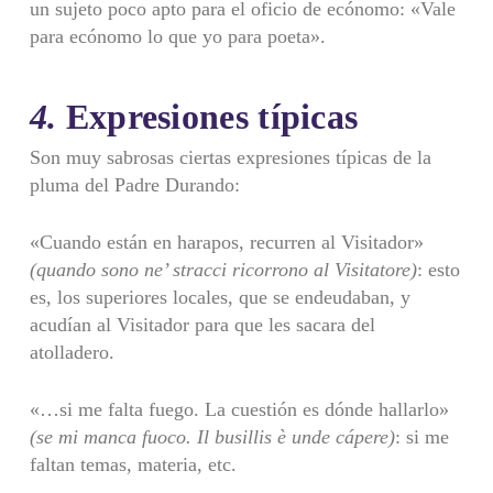
un sujeto poco apto para el oficio de ecónomo: «Vale
para ecónomo lo que yo para poeta».
4.
Expresiones típicas
Son muy sabrosas ciertas expresiones típicas de la
pluma del Padre Durando:
«Cuando están en harapos, recurren al Visitador»
(quando sono ne’ stracci ricorrono al Visitatore)
: esto
es, los superiores locales, que se endeudaban, y
acudían al Visitador para que les sacara del
atolladero.
«…si me falta fuego. La cuestión es dónde hallarlo»
(se mi manca fuoco.
Il busillis è unde cápere)
: si me
faltan temas, materia, etc.