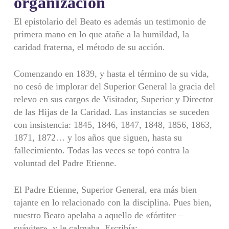
organización
El epistolario del Beato es además un testimonio de
primera mano en lo que atañe a la humildad, la
caridad fraterna, el método de su acción.
Comenzando en 1839, y hasta el término de su vida,
no cesó de implorar del Superior General la gracia del
relevo en sus cargos de Visitador, Superior y Director
de las Hijas de la Caridad. Las instancias se suceden
con insistencia: 1845, 1846, 1847, 1848, 1856, 1863,
1871, 1872… y los años que siguen, hasta su
fallecimiento. Todas las veces se topó contra la
voluntad del Padre Etienne.
El Padre Etienne, Superior General, era más bien
tajante en lo relacionado con la disciplina. Pues bien,
nuestro Beato apelaba a aquello de «fórtiter –
suáviter», y le calmaba. Escribía: