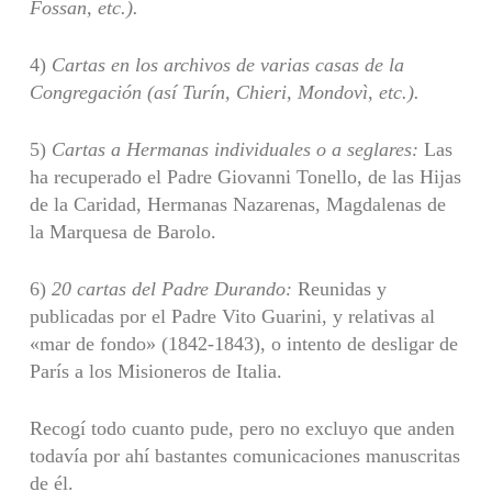
Fossan, etc.).
4)
Cartas en los archivos de varias casas de la
Congregación (así Turín, Chieri, Mondovì, etc.).
5)
Cartas a Hermanas individuales o a seglares:
Las
ha recuperado el Padre Giovanni Tonello, de las Hijas
de la Caridad, Hermanas Nazarenas, Magdalenas de
la Marquesa de Barolo.
6)
20 cartas del Padre Durando:
Reunidas y
publicadas por el Padre Vito Guarini, y relativas al
«mar de fondo» (1842-1843), o intento de desligar de
París a los Misioneros de Italia.
Recogí todo cuanto pude, pero no excluyo que anden
todavía por ahí bastantes comunicaciones manuscritas
de él.