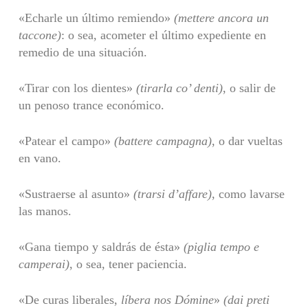
«Echarle un último remiendo»
(mettere ancora un
taccone)
: o sea, acometer el último expediente en
remedio de una situación.
«Tirar con los dientes»
(tirarla co’ denti)
, o salir de
un penoso trance económico.
«Patear el campo»
(battere campagna)
, o dar vueltas
en vano.
«Sustraerse al asunto»
(trarsi d’affare)
, como lavarse
las manos.
«Gana tiempo y saldrás de ésta»
(piglia tempo e
camperai)
, o sea, tener paciencia.
«De curas liberales,
líbera nos Dómine
»
(dai preti