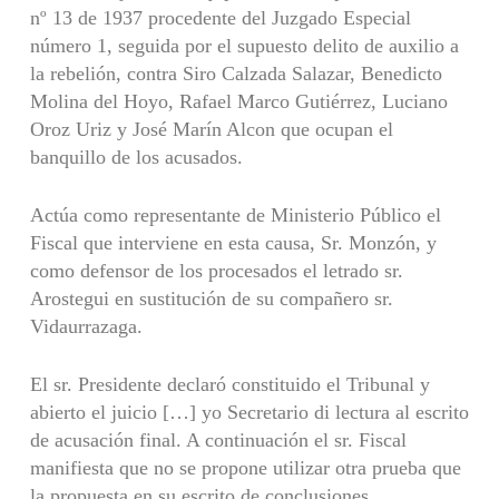
nº 13 de 1937 procedente del Juzgado Especial
número 1, seguida por el supuesto delito de auxilio a
la rebelión, contra Siro Calzada Salazar, Benedicto
Molina del Hoyo, Rafael Marco Gutiérrez, Luciano
Oroz Uriz y José Marín Alcon que ocupan el
banquillo de los acusados.
Actúa como representante de Ministerio Público el
Fiscal que interviene en esta causa, Sr. Monzón, y
como defensor de los procesados el letrado sr.
Arostegui en sustitución de su compañero sr.
Vidaurrazaga.
El sr. Presidente declaró constituido el Tribunal y
abierto el juicio […] yo Secretario di lectura al escrito
de acusación final. A continuación el sr. Fiscal
manifiesta que no se propone utilizar otra prueba que
la propuesta en su escrito de conclusiones