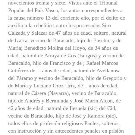
novecientos treinta y siete. Vistos ante el Tribunal
Popular del País Vasco, los autos correspondientes a
la causa número 13 del corriente año, por el delito de
auxilio a la rebelión contra los procesados Siro
Calzada y Salazar de 47 años de edad, soltero, natural
de Izarra, vecino de Baracado, hijo de Eusebio y de
María; Benedicto Molina del Hoyo, de 34 años de
edad, natural de Arraya de Cos (Burgos) y vecino de
Baracaldo, hijo de Francisco y de ; Rafael Marcos
Gutiérrez de… años de edad, natural de Avellanosa
del Páramo y vecino de Baracaldo, hijo de Gregorio y
de María y Luciano Oroz Uriz, de .. años de edad,
natural de Cásera (Navarra), vecino de Baracaldo,
hijo de Andrés y Bermunda y José Marin Alcon, de
42 años de edad, natural de Ilesuela (sic) del Cid,
vecino de Baracaldo, hijo de José y Ramora (sic),
todos ellos de profesión religiosos Paules, solteros,
con instrucción y sin antecedentes penales en prisión