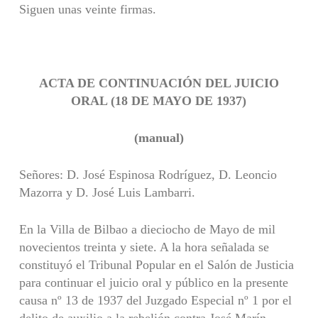
Siguen unas veinte firmas.
ACTA DE CONTINUACIÓN DEL JUICIO
ORAL (18 DE MAYO DE 1937)
(manual)
Señores: D. José Espinosa Rodríguez, D. Leoncio
Mazorra y D. José Luis Lambarri.
En la Villa de Bilbao a dieciocho de Mayo de mil
novecientos treinta y siete. A la hora señalada se
constituyó el Tribunal Popular en el Salón de Justicia
para continuar el juicio oral y público en la presente
causa nº 13 de 1937 del Juzgado Especial nº 1 por el
delito de auxilio a la rebelión contra José Marín