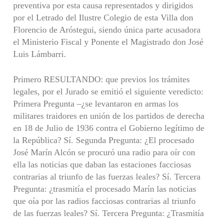
preventiva por esta causa representados y dirigidos
por el Letrado del Ilustre Colegio de esta Villa don
Florencio de Aróstegui, siendo única parte acusadora
el Ministerio Fiscal y Ponente el Magistrado don José
Luis Lámbarri.
Primero RESULTANDO: que previos los trámites
legales, por el Jurado se emitió el siguiente veredicto:
Primera Pregunta –¿se levantaron en armas los
militares traidores en unión de los partidos de derecha
en 18 de Julio de 1936 contra el Gobierno legítimo de
la República? Sí. Segunda Pregunta: ¿El procesado
José Marín Alcón se procuró una radio para oír con
ella las noticias que daban las estaciones facciosas
contrarias al triunfo de las fuerzas leales? Sí. Tercera
Pregunta: ¿trasmitía el procesado Marín las noticias
que oía por las radios facciosas contrarias al triunfo
de las fuerzas leales? Sí. Tercera Pregunta: ¿Trasmitía