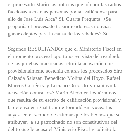
el procesado Marín las noticias que oía por las radios
facciosas a cuantas personas podía, valiéndose para
ello de José Luis Arca? Sí. Cuarta Pregunta: ¿Se
proponía el procesado trasmitiendo esas noticias
ganar adeptos para la causa de los rebeldes? Sí.
Segundo RESULTANDO: que el Ministerio Fiscal en
el momento procesal oportuno en vista del resultado
de las pruebas practicadas retiró la acusación que
provisionalmente sostenía contras los procesados Siro
Calzada Salazar, Benedicto Molina del Hoyo, Rafael
Marcos Gutiérrez y Luciano Oroz Uri y mantuvo la
acusación contra José Marín Alcón en los términos
que resulta de su escrito de calificación provisional y
la defensa en igual trámite formuló «in voce» las
suyas en el sentido de estimar que los hechos que se
atribuyen a su patrocinado no son constitutivos del
delito que le acusa el Ministerio Fiscal y solicitó la