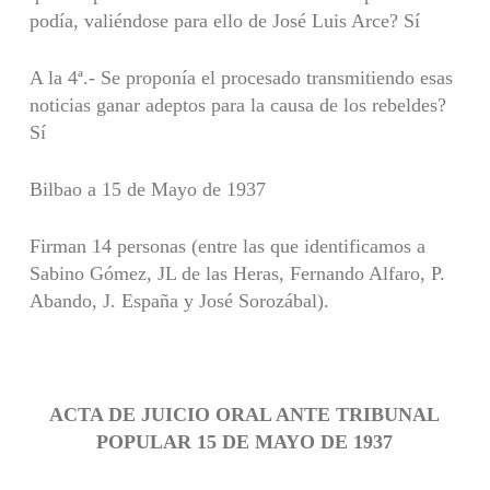
podía, valiéndose para ello de José Luis Arce? Sí
A la 4ª.- Se proponía el procesado transmitiendo esas
noticias ganar adeptos para la causa de los rebeldes?
Sí
Bilbao a 15 de Mayo de 1937
Firman 14 personas (entre las que identificamos a
Sabino Gómez, JL de las Heras, Fernando Alfaro, P.
Abando, J. España y José Sorozábal).
ACTA DE JUICIO ORAL ANTE TRIBUNAL
POPULAR 15 DE MAYO DE 1937