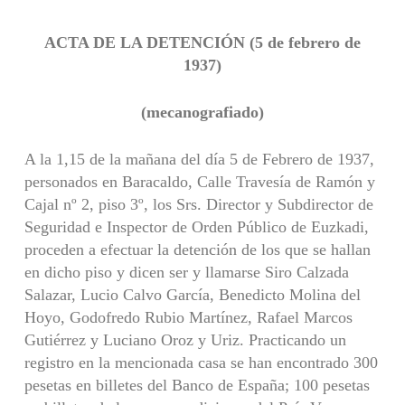
ACTA DE LA DETENCIÓN (5 de febrero de
1937)
(mecanografiado)
A la 1,15 de la mañana del día 5 de Febrero de 1937,
personados en Baracaldo, Calle Travesía de Ramón y
Cajal nº 2, piso 3º, los Srs. Director y Subdirector de
Seguridad e Inspector de Orden Público de Euzkadi,
proceden a efectuar la detención de los que se hallan
en dicho piso y dicen ser y llamarse Siro Calzada
Salazar, Lucio Calvo García, Benedicto Molina del
Hoyo, Godofredo Rubio Martínez, Rafael Marcos
Gutiérrez y Luciano Oroz y Uriz. Practicando un
registro en la mencionada casa se han encontrado 300
pesetas en billetes del Banco de España; 100 pesetas