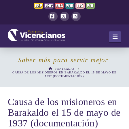
Facebook
X
RSS
Navi
Saber más para servir mejor
HOME
ENTRADAS
CAUSA DE LOS MISIONEROS EN BARAKALDO EL 15 DE MAYO DE
1937 (DOCUMENTACIÓN)
Causa de los misioneros en
Barakaldo el 15 de mayo de
1937 (documentación)