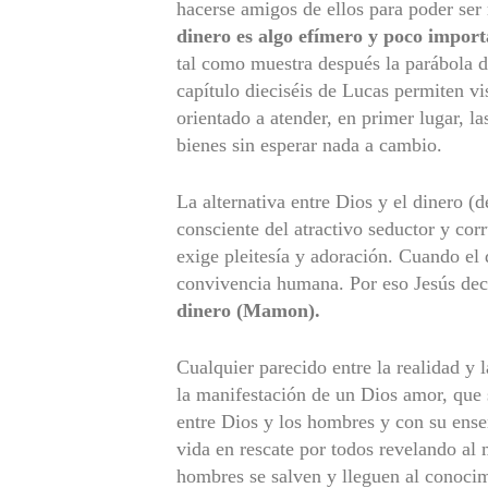
hacerse amigos de ellos para poder ser 
dinero es algo efímero y poco import
tal como muestra después la parábola d
capítulo dieciséis de Lucas permiten v
orientado a atender, en primer lugar, la
bienes sin esperar nada a cambio.
La alternativa entre Dios y el dinero 
consciente del atractivo seductor y cor
exige pleitesía y adoración. Cuando el 
convivencia humana. Por eso Jesús dec
dinero (Mamon).
Cualquier parecido entre la realidad y 
la manifestación de un Dios amor, que
entre Dios y los hombres y con su ense
vida en rescate por todos revelando al
hombres se salven y lleguen al conocim