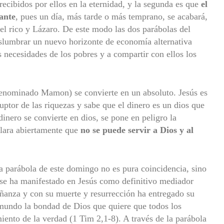
recibidos por ellos en la eternidad, y la segunda es que
el
ante
, pues un día, más tarde o más temprano, se acabará,
el rico y Lázaro. De este modo las dos parábolas del
islumbrar un nuevo horizonte de economía alternativa
s necesidades de los pobres y a compartir con ellos los
(denominado Mamon) se convierte en un absoluto. Jesús es
ruptor de las riquezas y sabe que el dinero es un dios que
dinero se convierte en dios, se pone en peligro la
lara abiertamente que
no se puede servir a Dios y al
la parábola de este domingo no es pura coincidencia, sino
 se ha manifestado en Jesús como definitivo mediador
ñanza y con su muerte y resurrección ha entregado su
 mundo la bondad de Dios que quiere que todos los
iento de la verdad (1 Tim 2,1-8). A través de la parábola