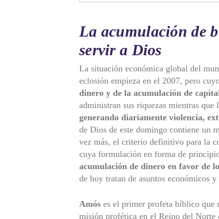
La acumulación de bi
servir a Dios
La situación económica global del mun
eclosión empieza en el 2007, pero cuyo
dinero y de la
acumulación de capita
administran sus riquezas mientras que 
generando diariamente violencia, ex
de Dios de este domingo contiene un m
vez más, el criterio definitivo para la 
cuya formulación en forma de principio
acumulación de dinero en favor de lo
de hoy tratan de asuntos económicos y s
Amós
es el primer profeta bíblico que
misión profética en el Reino del Norte