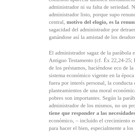
administrador ni su falta de seriedad. N
administrador listo, porque supo renunc
central,
motivo del elogio, es la renun
sagacidad del administrador por detraer
ganándose así la amistad de los deudor
El administrador sagaz de la parábola e
Antiguo Testamento (cf. Éx 22,24-25; D
de los préstamos, haciéndose eco de la 
sistema económico vigente en la época 
fuera por interés personal, la conducta
planteamientos de una moral económica 
pobres son importantes. Según la parábo
administrador de los mismos, no un pr
tiene que responder a las necesidades
económico, – incluido el crecimiento e
para hacer el bien, especialmente a lo