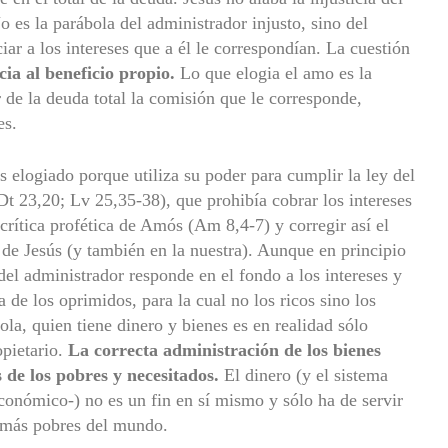
o es la parábola del administrador injusto, sino del
iar a los intereses que a él le correspondían. La cuestión
cia al beneficio propio.
Lo que elogia el amo es la
 de la deuda total la comisión que le corresponde,
es.
s elogiado porque utiliza su poder para cumplir la ley del
t 23,20; Lv 25,35-38), que prohibía cobrar los intereses
crítica profética de Amós (Am 8,4-7) y corregir así el
de Jesús (y también en la nuestra). Aunque en principio
 del administrador responde en el fondo a los intereses y
de los oprimidos, para la cual no los ricos sino los
la, quien tiene dinero y bienes es en realidad sólo
opietario.
La correcta administración de los bienes
 de los pobres y necesitados.
El dinero (y el sistema
conómico-) no es un fin en sí mismo y sólo ha de servir
s más pobres del mundo.