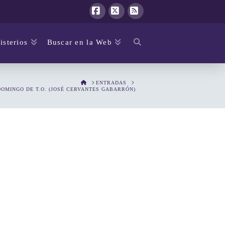
Facebook
X
RSS
isterios
Buscar en la Web
HOME
ENTRADAS
 DOMINGO DE T.O. (JOSÉ CERVANTES GABARRÓN)