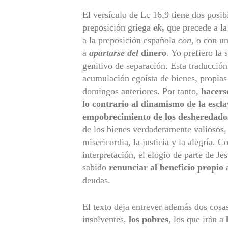
El versículo de Lc 16,9 tiene dos posib
preposición griega
ek
,
que precede a la 
a la preposición española
con
, o con u
a
apartarse del
dinero
. Yo prefiero la 
genitivo de separación. Esta traducción
acumulación egoísta de bienes, propias
domingos anteriores. Por tanto,
hacers
lo contrario al dinamismo de la escla
empobrecimiento de los desheredado
de los bienes verdaderamente valiosos,
misericordia, la justicia y la alegría. 
interpretación, el elogio de parte de J
sabido
renunciar al beneficio propio
a
deudas.
El texto deja entrever además dos cosas
insolventes,
los pobres
, los que irán a