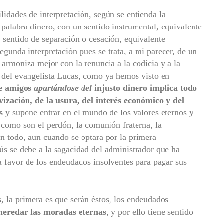
ilidades de interpretación, según se entienda la
palabra dinero, con un sentido instrumental, equivalente
n sentido de separación o cesación, equivalente
segunda interpretación pues se trata, a mi parecer, de un
 armoniza mejor con la renuncia a la codicia y a la
 del evangelista Lucas, como ya hemos visto en
e amigos
apartándose
del
injusto dinero implica todo
vización, de la usura, del interés económico y del
s
y supone entrar en el mundo de los valores eternos y
 como son el perdón, la comunión fraterna, la
Con todo, aun cuando se optara por la primera
esús se debe a la sagacidad del administrador que ha
 favor de los endeudados insolventes para pagar sus
, la primera es que serán éstos, los endeudados
heredar las moradas eternas
, y por ello tiene sentido