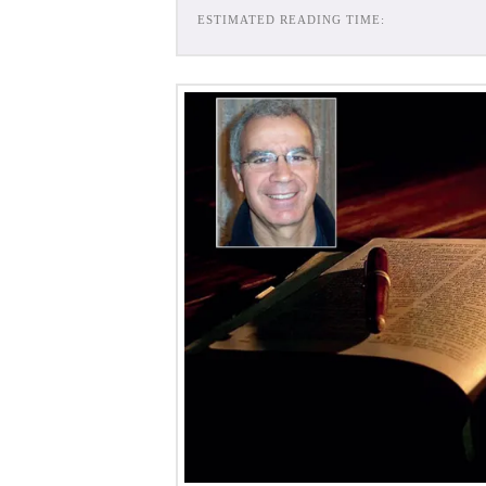
ESTIMATED READING TIME: