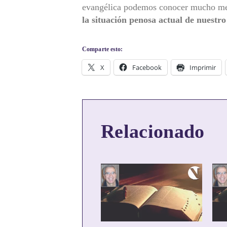
evangélica podemos conocer mucho me
la situación penosa actual de nuestr
Comparte esto:
X
Facebook
Imprimir
Relacionado