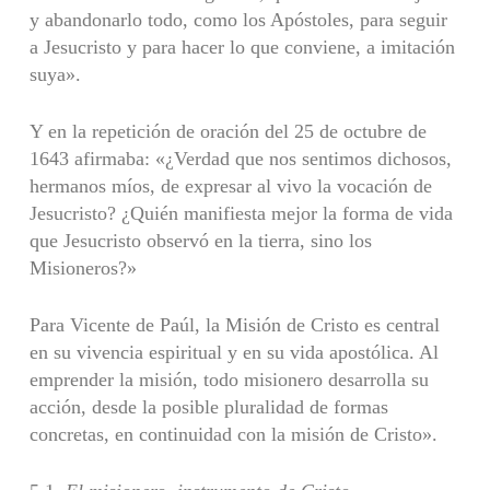
y aban­donarlo todo, como los Apóstoles, para seguir
a Jesucris­to y para hacer lo que conviene, a imitación
suya».
Y en la repetición de oración del 25 de octubre de
1643 afirmaba: «¿Verdad que nos sentimos dichosos,
hermanos míos, de expresar al vivo la vocación de
Jesucristo? ¿Quién manifiesta mejor la forma de vida
que Jesucristo obser­vó en la tierra, sino los
Misioneros?»
Para Vicente de Paúl, la Misión de Cristo es central
en su vivencia espiritual y en su vida apostólica. Al
emprender la misión, todo misionero desarrolla su
acción, desde la posible pluralidad de formas
concretas, en continuidad con la misión de Cristo».