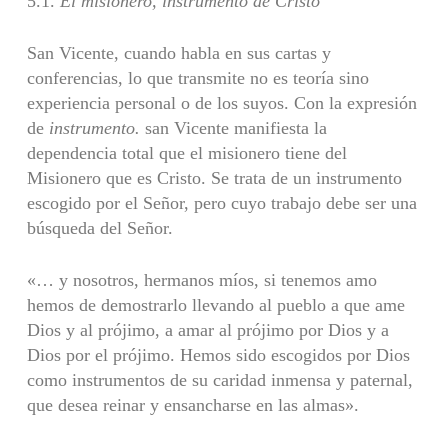
5.1.
El misionero, instrumento de Cristo
San Vicente, cuando habla en sus cartas y
conferencias, lo que transmite no es teoría sino
experiencia personal o de los suyos. Con la expresión
de
instrumento.
san Vicente manifiesta la
dependencia total que el misionero tiene del
Misionero que es Cristo. Se trata de un instrumento
escogido por el Señor, pero cuyo trabajo debe ser una
búsqueda del Señor.
«… y nosotros, hermanos míos, si tenemos amo
hemos de demostrarlo llevando al pueblo a que ame
Dios y al prójimo, a amar al prójimo por Dios y a
Dios por el prójimo. Hemos sido escogidos por Dios
como instrumentos de su caridad inmensa y paternal,
que desea reinar y ensancharse en las almas».