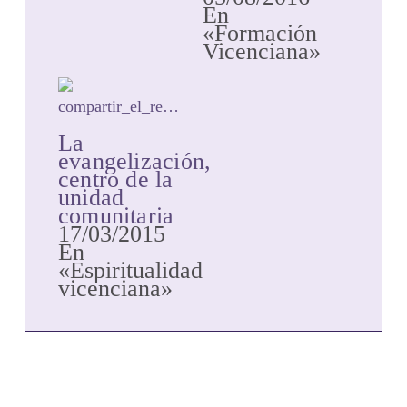
En
«Formación
Vicenciana»
La
evangelización,
centro de la
unidad
comunitaria
17/03/2015
En
«Espiritualidad
vicenciana»