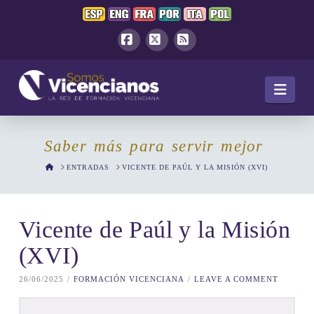
Facebook
X
RSS
Navi
Saber más para servir mejor
HOME
ENTRADAS
VICENTE DE PAÚL Y LA MISIÓN (XVI)
Vicente de Paúl y la Misión
(XVI)
26/06/2025
FORMACIÓN VICENCIANA
LEAVE A COMMENT