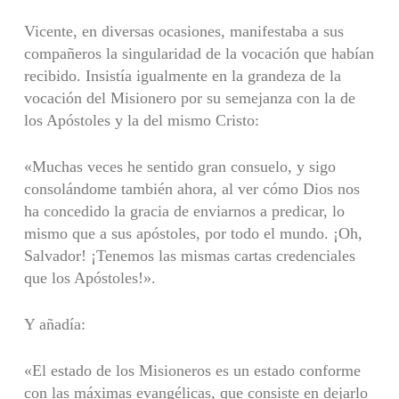
Vicente, en diversas ocasiones, manifestaba a sus
compañeros la singularidad de la vocación que habían
recibido. Insistía igualmente en la grandeza de la
voca­ción del Misionero por su semejanza con la de
los Após­toles y la del mismo Cristo:
«Muchas veces he sentido gran consuelo, y sigo
conso­lándome también ahora, al ver cómo Dios nos
ha con­cedido la gracia de enviarnos a predicar, lo
mismo que a sus apóstoles, por todo el mundo. ¡Oh,
Salvador! ¡Tene­mos las mismas cartas credenciales
que los Apóstoles!».
Y añadía:
«El estado de los Misioneros es un estado conforme
con las máximas evangélicas, que consiste en dejarlo