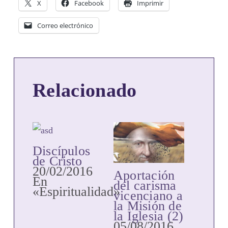
X
Facebook
Imprimir
Correo electrónico
Relacionado
Discípulos
de Cristo
20/02/2016
Aportación
En
del carisma
«Espiritualidad»
vicenciano a
la Misión de
la Iglesia (2)
05/08/2016