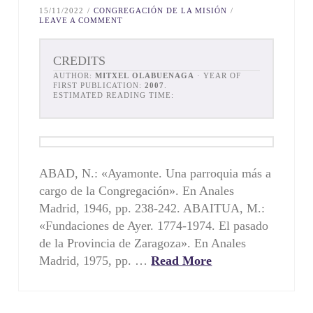
15/11/2022
CONGREGACIÓN DE LA MISIÓN
LEAVE A COMMENT
CREDITS
AUTHOR:
MITXEL OLABUENAGA
· YEAR OF
FIRST PUBLICATION:
2007
.
ESTIMATED READING TIME:
ABAD, N.: «Ayamonte. Una parroquia más a
cargo de la Congregación». En Anales
Madrid, 1946, pp. 238-242. ABAITUA, M.:
«Fundaciones de Ayer. 1774-1974. El pasado
de la Provincia de Zaragoza». En Anales
Madrid, 1975, pp. …
Read More