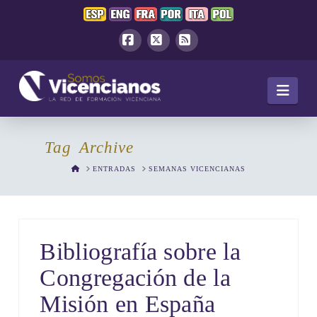
Facebook
X
RSS
Navi
Tag Archive
HOME
ENTRADAS
SEMANAS VICENCIANAS
Bibliografía sobre la
Congregación de la
Misión en España