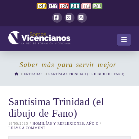
Facebook
X
RSS
Navi
Saber más para servir mejor
HOME
ENTRADAS
SANTÍSIMA TRINIDAD (EL DIBUJO DE FANO)
Santísima Trinidad (el
dibujo de Fano)
18/05/2013
HOMILÍAS Y REFLEXIONES, AÑO C
LEAVE A COMMENT