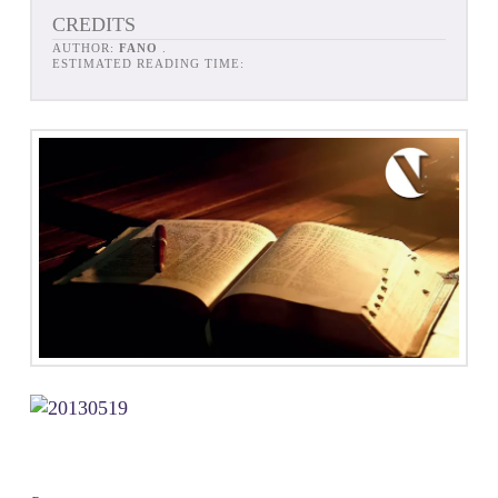
CREDITS
AUTHOR:
FANO
.
ESTIMATED READING TIME: