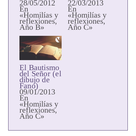
28/05/2012
22/03/2013
En
En
«Homilías y
«Homilías y
reflexiones,
reflexiones,
Año B»
Año C»
El Bautismo
del Señor (el
dibujo de
Fano)
09/01/2013
En
«Homilías y
reflexiones,
Año C»