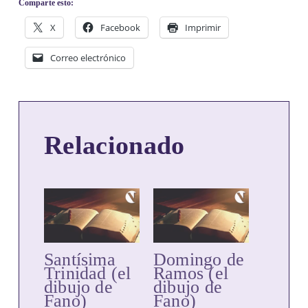
Comparte esto:
X
Facebook
Imprimir
Correo electrónico
Relacionado
Santísima
Domingo de
Trinidad (el
Ramos (el
dibujo de
dibujo de
Fano)
Fano)