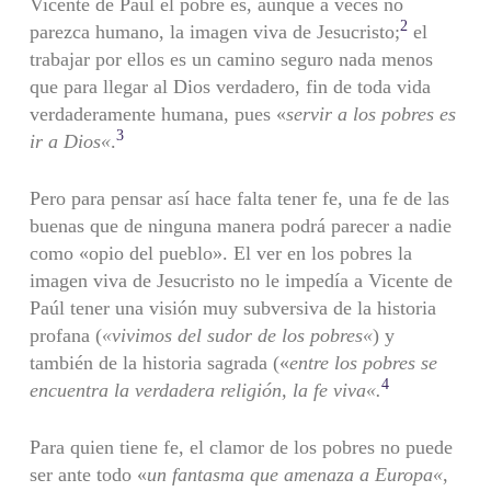
Vicente de Paúl el pobre es, aunque a veces no
2
parezca humano, la imagen viva de Jesucristo;
el
trabajar por ellos es un camino seguro nada menos
que para llegar al Dios verdadero, fin de toda vida
verdaderamente humana, pues «
servir a los pobres es
3
ir a Dios
«
.
Pero para pensar así hace falta tener fe, una fe de las
buenas que de ninguna manera podrá parecer a nadie
como «opio del pueblo». El ver en los pobres la
imagen viva de Jesucristo no le impedía a Vicente de
Paúl tener una visión muy subversiva de la historia
profana (
«
vivimos del sudor de los pobres
«
) y
también de la historia sagrada («
entre los pobres se
4
encuentra la verdadera religión, la fe viva
«
.
Para quien tiene fe, el clamor de los pobres no puede
ser ante todo «
un fantasma que amenaza a Europa
«
,