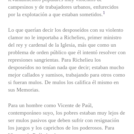
campesinos y de trabajadores urbanos, enfurecidos
1
por la explotación a que estaban sometidos.
Lo que querían decir los desposeídos con su violento
clamor no le importaba a Richelieu, primer ministro
del rey y cardenal de la Iglesia, más que como un
problema de orden público que él intentó resolver con
represiones sangrientas. Para Richelieu los
desposeídos no tenían nada que decir; estaban mucho
mejor callados y sumisos, trabajando para otros como
si fueran mulos. De mulos los califica él mismo en
sus Memorias.
Para un hombre como Vicente de Paúl,
contemporáneo suyo, los pobres estaban muy lejos de
ser mulos pasivos que deben sufrir con resignación
los juegos y los caprichos de los poderosos. Para