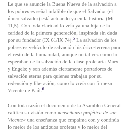
Le que se anuncie la Buena Nueva de la salvación a
los pobres es señal infalible de que el Salvador (el
único salvador) está actuando ya en la historia (Mt
11,5). Con toda claridad lo veía ya una hija de la
caridad de la primera generación, inspirada sin duda
5
por su fundador (IX 61/IX 74).
La salvación de los
pobres es vehículo de salvación histórico-terrena para
el resto de la humanidad, aunque no tal vez como lo
esperaban de la salvación de la clase proletaria Marx
y Engels; y son además ciertamente portadores de
salvación eterna para quienes trabajan por su
redención y liberación, como lo creía con firmeza
6
Vicente de Paúl.
Con toda razón el documento de la Asamblea General
califica su visión como «
enseñanza profética de san
Vicente
«
una enseñanza que empalma con y continúa
lo mejor de los antiguos profetas y lo mejor del