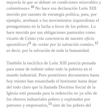
mayoría la que se debate en condiciones miserables y
10
calamitosas
«.
No hace esa declaración León XIII
movido por razones de estrategia política, para, por
ejemplo, arrebatar a los movimientos izquierdistas el
protagonismo en la lucha a favor de los pobres. Lo
hace movido por sus obligaciones pastorales como
vicario de Cristo («
la conciencia de nuestro oficio
11
12
apostólico
«
)
de «
velar por la salvación común
«
,
es decir, por la salvación de toda la humanidad.
También la encíclica de León XIII parecía pensada
para tratar de redimir sobre todo la pobreza en el
mundo industrial, Pero posteriores documentos hasta
hoy mismo han ensanchado el horizonte hasta dejar
del todo claro que la llamada Doctrina Social de la
Iglesia está pensada para la redención no ya sólo de
los obreros industriales pobres y explotados por
13
patronos y empresarios,
sino de los pobres del