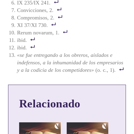
IX 235/IX 241.
Convicciones, 2.
Compromisos, 2.
XI 37/XI 730.
Rerum novarum, 1.
ibid.
ibid.
«se fue entregando a los obreros, aislados e
indefensos, a la inhumanidad de los empresarios
y a la codicia de los competidores»
(o. c., 1).
Relacionado