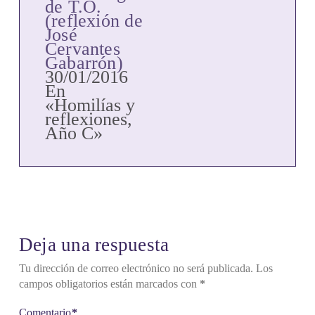
de T.O.
(reflexión de
José
Cervantes
Gabarrón)
30/01/2016
En
«Homilías y
reflexiones,
Año C»
Deja una respuesta
Tu dirección de correo electrónico no será publicada.
Los
campos obligatorios están marcados con
*
Comentario
*