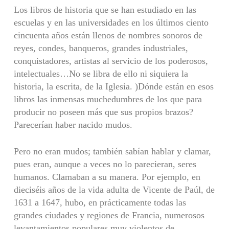
Los libros de historia que se han estudiado en las
escuelas y en las universidades en los últimos ciento
cincuenta años están llenos de nombres sonoros de
reyes, condes, banqueros, grandes industriales,
conquistadores, artistas al servicio de los poderosos,
intelectuales…No se libra de ello ni siquiera la
historia, la escrita, de la Iglesia. )Dónde están en esos
libros las inmensas muchedumbres de los que para
producir no poseen más que sus propios brazos?
Parecerían haber nacido mudos.
Pero no eran mudos; también sabían hablar y clamar,
pues eran, aunque a veces no lo parecieran, seres
humanos. Clamaban a su manera. Por ejemplo, en
dieciséis años de la vida adulta de Vicente de Paúl, de
1631 a 1647, hubo, en prácticamente todas las
grandes ciudades y regiones de Francia, numerosos
levantamientos populares muy violentos de