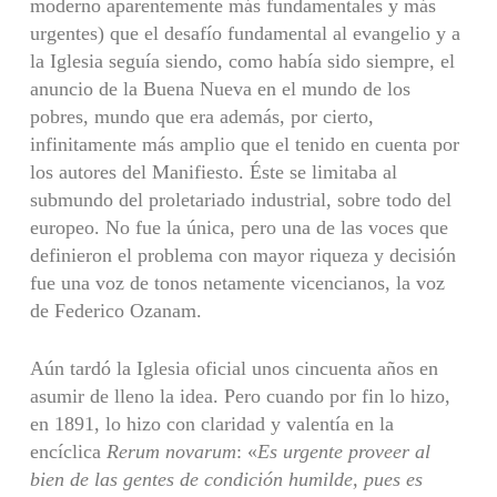
moderno aparentemente más fundamentales y más
urgentes) que el desafío fundamental al evangelio y a
la Iglesia seguía siendo, como había sido siempre, el
anuncio de la Buena Nueva en el mundo de los
pobres, mundo que era además, por cierto,
infinitamente más amplio que el tenido en cuenta por
los autores del Manifiesto. Éste se limitaba al
submundo del proletariado industrial, sobre todo del
europeo. No fue la única, pero una de las voces que
definieron el problema con mayor riqueza y decisión
fue una voz de tonos netamente vicencianos, la voz
de Federico Ozanam.
Aún tardó la Iglesia oficial unos cincuenta años en
asumir de lleno la idea. Pero cuando por fin lo hizo,
en 1891, lo hizo con claridad y valentía en la
encíclica
Rerum novarum
: «
Es urgente proveer al
bien de las gentes de condición humilde, pues es