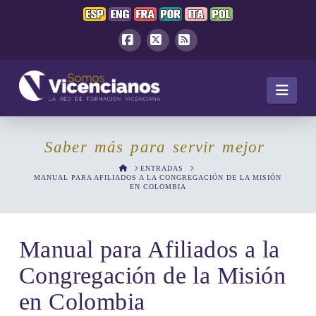
Facebook
X
RSS
Navi
Saber más para servir mejor
HOME
ENTRADAS
MANUAL PARA AFILIADOS A LA CONGREGACIÓN DE LA MISIÓN
EN COLOMBIA
Manual para Afiliados a la
Congregación de la Misión
en Colombia