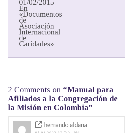
01/02/2015
En
«Documentos
de
Asociación
Internacional
de
Caridades»
2 Comments on
“Manual para
Afiliados a la Congregación de
la Misión en Colombia”
hernando aldana
05.01.2023 AT 7:01 PM