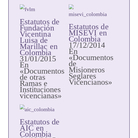
Estatutos de
Estatutos de
Fundación
MISEVI en
Vicentina
Colombia
Luisa de
17/12/2014
Marillac en
En
Colombia
«Documentos
31/01/2015
de
En
Misioneros
«Documentos
Seglares
de otras
Vicencianos»
Ramas e
Instituciones
vicencianas»
Estatutos de
AIC en
Colombia