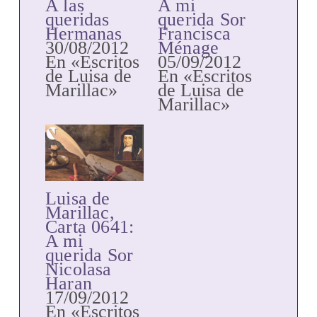
A las
A mi
queridas
querida Sor
Hermanas
Francisca
30/08/2012
Ménage
En «Escritos
05/09/2012
de Luisa de
En «Escritos
Marillac»
de Luisa de
Marillac»
Luisa de
Marillac,
Carta 0641:
A mi
querida Sor
Nicolasa
Haran
17/09/2012
En «Escritos