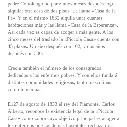
padre Cottolengo no para: unos meses después logra
alquilar otra casa de dos pisos. La llama «Casa de la
Fe». Y en el mismo 1832 alquila unas cuantas
habitaciones más y las llama «Casa de la Esperanza».
Así cada vez es capaz de acoger a más gente. A los
cinco meses del traslado la «Piccola Casa» cuenta con
45 plazas. Un año después con 102, y dos años
después con 300.
Crecía también el número de los consagrados
dedicados a los enfermos pobres. Y con ellos fundará
distintas comu­nidades religiosas, tanto masculinas
como femeninas.
E127 de agosto de 1833 el rey del Piamonte, Carlos
Alberto, reconoce la existencia legal de la «Piccola
Casa» como «obra cuyo objetivo principal es acoger a
los enfermos que los demás hospitales rechazan y a