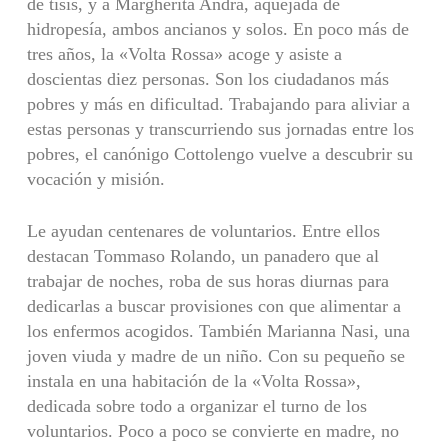
de tisis, y a Margherita Andrá, aquejada de
hidropesía, ambos ancianos y solos. En poco más de
tres años, la «Volta Rossa» acoge y asiste a
doscientas diez personas. Son los ciudadanos más
pobres y más en dificultad. Traba­jando para aliviar a
estas personas y transcurriendo sus jornadas entre los
pobres, el canónigo Cottolengo vuelve a descubrir su
vocación y misión.
Le ayudan centenares de voluntarios. Entre ellos
destacan Tommaso Rolando, un panadero que al
trabajar de noches, roba de sus horas diurnas para
dedicarlas a buscar provisiones con que alimentar a
los enfermos acogidos. También Marianna Nasi, una
joven viuda y madre de un niño. Con su pequeño se
instala en una habitación de la «Volta Rossa»,
dedicada sobre todo a organizar el turno de los
voluntarios. Poco a poco se convierte en madre, no