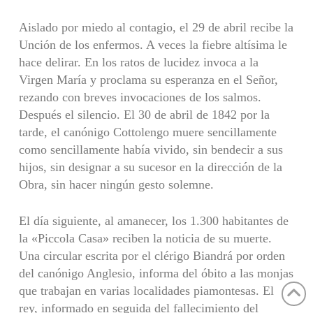
Aislado por miedo al contagio, el 29 de abril recibe la
Unción de los enfermos. A veces la fiebre altísima le
hace delirar. En los ratos de lucidez invoca a la
Virgen María y proclama su esperanza en el Señor,
rezando con breves invocaciones de los salmos.
Después el silencio. El 30 de abril de 1842 por la
tarde, el canónigo Cottolengo muere sencillamente
como sencillamente había vivido, sin bendecir a sus
hijos, sin designar a su sucesor en la dirección de la
Obra, sin hacer ningún gesto solemne.
El día siguiente, al amanecer, los 1.300 habitantes de
la «Piccola Casa» reciben la noticia de su muerte.
Una circu­lar escrita por el clérigo Biandrá por orden
del canónigo Anglesio, informa del óbito a las monjas
que trabajan en varias localidades piamontesas. El
rey, informado en seguida del fallecimiento del