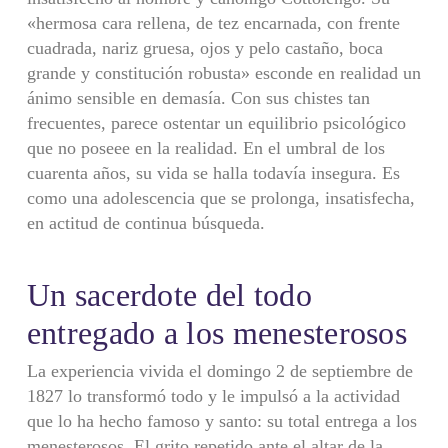
«hermosa cara rellena, de tez encarnada, con frente
cuadrada, nariz gruesa, ojos y pelo castaño, boca
grande y constitución robusta» esconde en reali­dad un
ánimo sensible en demasía. Con sus chistes tan
frecuentes, parece ostentar un equilibrio psicológico
que no poseee en la realidad. En el umbral de los
cuarenta años, su vida se halla todavía insegura. Es
como una adolescencia que se prolonga, insatisfecha,
en actitud de continua búsqueda.
Un sacerdote del todo
entregado a los menesterosos
La experiencia vivida el domingo 2 de septiembre de
1827 lo transformó todo y le impulsó a la actividad
que lo ha hecho famoso y santo: su total entrega a los
menestero­sos. El grito repetido ante el altar de la