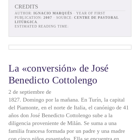
CREDITS
AUTHOR:
IGNACIO MARQUÉS
· YEAR OF FIRST
PUBLICATION:
2007
· SOURCE:
CENTRE DE PASTORAL
LITÚRGICA
.
ESTIMATED READING TIME:
La «conversión» de José
Benedicto Cottolengo
2 de septiembre de
1827. Domingo por la mañana. En Turín, la capital
del Piamonte, en el norte de Italia, el canónigo de 41
años don José Benedicto Cottolengo sube a la
diligencia proveniente de Milán. Se suma a una
familia francesa formada por un padre y una madre
con cinco niños espantados. Ella se encuentra en