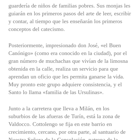
guardería de niños de familias pobres. Sus monjas les
guiarán en los primeros pasos del arte de leer, escribir
y contar, al tiempo que les enseñarán los primeros
con­ceptos del catecismo.
Posteriormente, impresionado don José, «el Buen
Canó­nigo» (como era conocido en la ciudad), por el
gran número de muchachas que vivían de la limosna
obtenida en la calle, realiza un servicio para que
aprendan un oficio que les permita ganarse la vida.
Muy pronto este grupo adquiere consistencia, y el
Santo lo llama «familia de las Ursulinas».
Junto a la carretera que lleva a Milán, en los
suburbios de las afueras de Turín, está la zona de
Valdocco. Cottolengo se fija en este barrio en
crecimiento, cercano, por otra parte, al santuario de
Nuestra Señora de la Consolación, patrona de la