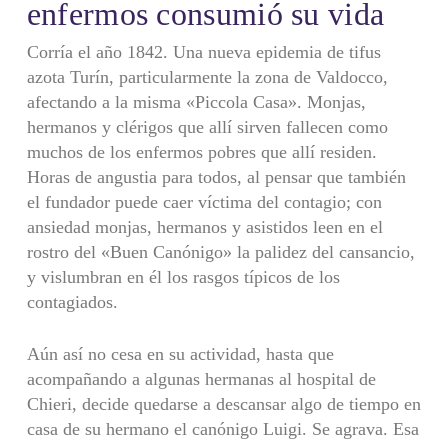
enfermos consumió su vida
Corría el año 1842. Una nueva epidemia de tifus
azota Turín, particularmente la zona de Valdocco,
afectando a la misma «Piccola Casa». Monjas,
hermanos y clérigos que allí sirven fallecen como
muchos de los enfermos pobres que allí residen.
Horas de angustia para todos, al pensar que también
el fundador puede caer víctima del contagio; con
ansiedad monjas, hermanos y asistidos leen en el
rostro del «Buen Canónigo» la palidez del cansancio,
y vislumbran en él los rasgos típicos de los
contagiados.
Aún así no cesa en su actividad, hasta que
acompañando a algunas hermanas al hospital de
Chieri, decide quedarse a descansar algo de tiempo en
casa de su hermano el canónigo Luigi. Se agrava. Esa