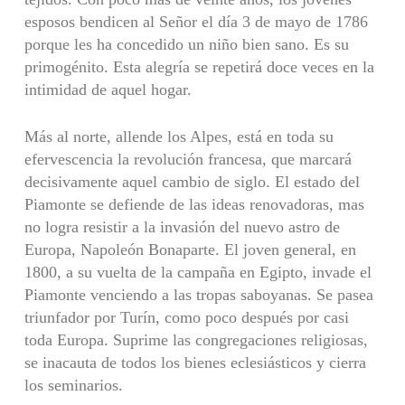
esposos bendicen al Señor el día 3 de mayo de 1786
porque les ha concedido un niño bien sano. Es su
primogénito. Esta alegría se repetirá doce veces en la
intimidad de aquel hogar.
Más al norte, allende los Alpes, está en toda su
eferves­cencia la revolución francesa, que marcará
decisivamente aquel cambio de siglo. El estado del
Piamonte se defiende de las ideas renovadoras, mas
no logra resistir a la invasión del nuevo astro de
Europa, Napoleón Bonaparte. El joven general, en
1800, a su vuelta de la campaña en Egipto, invade el
Piamonte venciendo a las tropas saboyanas. Se pasea
triunfador por Turín, como poco después por casi
toda Europa. Suprime las congregaciones religiosas,
se inacauta de todos los bienes eclesiásticos y cierra
los seminarios.