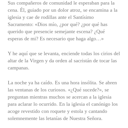
Sus compañeros de comunidad le esperaban para la
cena. Él, guiado por un dolor atroz, se encamina a la
iglesia y cae de rodillas ante el Santísimo
Sacramento: «Dios mío, ¿por qué? ¿por qué has
querido que presencie semejante escena? ¿Qué
esperas de mi? Es necesario que haga algo…»
Y he aquí que se levanta, enciende todas los cirios del
altar de la Virgen y da orden al sacristán de tocar las
campanas.
La noche ya ha caído. Es una hora insólita. Se abren
las ventanas de los curiosos. «¿Qué sucede?», se
preguntan mientras muchos se acercan a la iglesia
para aclarar lo ocurrido. En la iglesia el canónigo los
acoge revestido con roquete y estola y cantando
solemnemente las letanías de Nuestra Señora.