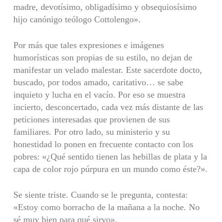
madre, devotísimo, obligadísimo y obsequiosísimo
hijo canónigo teólogo Cottolengo».
Por más que tales expresiones e imágenes
humorísticas son propias de su estilo, no dejan de
manifestar un velado malestar. Este sacerdote docto,
buscado, por todos amado, caritativo… se sabe
inquieto y lucha en el vacío. Por eso se muestra
incierto, desconcertado, cada vez más distante de las
peticiones interesadas que provienen de sus
familiares. Por otro lado, su ministerio y su
honestidad lo ponen en frecuente contacto con los
pobres: «¿Qué sentido tienen las hebillas de plata y la
capa de color rojo púrpura en un mundo como éste?».
Se siente triste. Cuando se le pregunta, contesta:
«Estoy como borracho de la mañana a la noche. No
sé muy bien para qué sirvo».