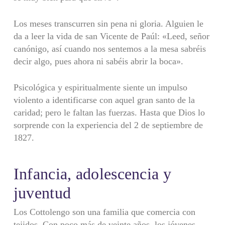
Los meses transcurren sin pena ni gloria. Alguien le
da a leer la vida de san Vicente de Paúl: «Leed, señor
canó­nigo, así cuando nos sentemos a la mesa sabréis
decir algo, pues ahora ni sabéis abrir la boca».
Psicológica y espiritualmente siente un impulso
violento a identificarse con aquel gran santo de la
caridad; pero le faltan las fuerzas. Hasta que Dios lo
sorprende con la experiencia del 2 de septiembre de
1827.
Infancia, adolescencia y
juventud
Los Cottolengo son una familia que comercia con
teji­dos. Con poco más de veinte años, los jóvenes