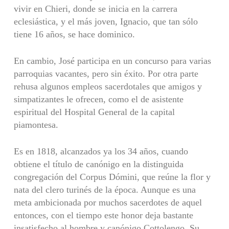
vivir en Chieri, donde se inicia en la carrera
eclesiástica, y el más joven, Ignacio, que tan sólo
tiene 16 años, se hace dominico.
En cambio, José participa en un concurso para varias
parroquias vacantes, pero sin éxito. Por otra parte
rehusa algunos empleos sacerdotales que amigos y
simpatizantes le ofrecen, como el de asistente
espiritual del Hospital General de la capital
piamontesa.
Es en 1818, alcanzados ya los 34 años, cuando
obtiene el título de canónigo en la distinguida
congregación del Corpus Dómini, que reúne la flor y
nata del clero turinés de la época. Aunque es una
meta ambicionada por muchos sacerdotes de aquel
entonces, con el tiempo este honor deja bastante
insatisfecho al hombre y canónigo Cottolengo. Su