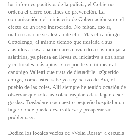
los informes positivos de la policía, el Gobierno
ordena el cierre con fines de prevención. La
comunicación del ministerio de Gobernación surte el
efecto de un rayo inesperado. No faltan, eso sí,
maliciosos que se alegran de ello. Mas el canónigo
Cottolengo, al mismo tiempo que traslada a sus
asistidos a casas particulares enviando a sus monjas a
asistirlos, ya piensa en llevar su iniciativa a una zona
y en locales más aptos. Y responde sin titubear al
canónigo Valletti que trata de disuadirle: «Querido
amigo, como usted sabe yo soy nativo de Bra, el
pueblo de las coles. Allí siempre he tenido ocasión de
observar que sólo las coles trasplantadas llegan a ser
gordas. Trasladaremos nuestro pequeño hospital a un
lugar donde pueda desa­rrollarse y prosperar sin
problemas».
Dedica los locales vacíos de «Volta Rossa» a escuela