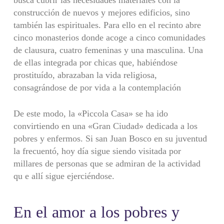
construcción de nuevos y mejores edificios, sino
también las espirituales. Para ello en el recinto abre
cinco monasterios donde acoge a cinco comunidades
de clausura, cuatro femeninas y una masculina. Una
de ellas integrada por chicas que, habiéndose
prostituído, abrazaban la vida religiosa,
consagrándose de por vida a la contemplación
De este modo, la «Piccola Casa» se ha ido
convirtiendo en una «Gran Ciudad» dedicada a los
pobres y enfermos. Si san Juan Bosco en su juventud
la frecuentó, hoy día sigue siendo visitada por
millares de personas que se admiran de la actividad
qu e allí sigue ejerciéndose.
En el amor a los pobres y