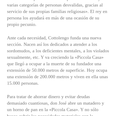
varias categorías de personas desvalidas, gracias al
servicio de sus propias familias religiosas». El rey en
persona los ayudará en más de una ocasión de su
propio pecunio.
Ante cada necesidad, Cottolengo funda una nueva
sección. Nacen así los dedicados a atender a los
sordomudos, a los deficientes mentales, a los violados
sexualmente, etc. Y va creciendo la «Piccola Casa»
que llegó a ocupar a la muerte de su fundador una
extensión de 50.000 metros de superficie. Hoy ocupa
una extensión de 200.000 metros y viven en ella unas
15.000 personas.
Para tratar de ahorrar dinero y evitar deudas
demasiado cuantiosas, don José abre un matadero y
un horno de pan en la «Piccola Casa». Y no sólo
busca cubrir las necesidades materiales con la