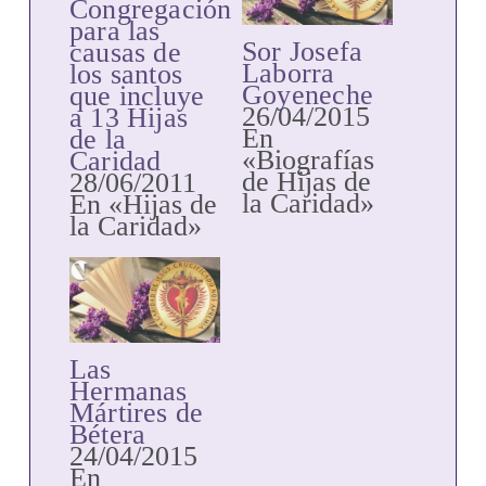
Congregación
para las
Sor Josefa
causas de
Laborra
los santos
Goyeneche
que incluye
26/04/2015
a 13 Hijas
En
de la
«Biografías
Caridad
de Hijas de
28/06/2011
la Caridad»
En «Hijas de
la Caridad»
Las
Hermanas
Mártires de
Bétera
24/04/2015
En