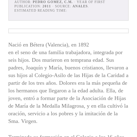
AUTHOR:
PEDRO GÓMEZ, C.M.
· YEAR OF FIRST
PUBLICATION:
2011
· SOURCE:
ANALES
.
ESTIMATED READING TIME:
Nació en Bétera (Valencia), en 1892
en el seno de una familia trabajadora, integrada por
seis hijos. Dos murieron en temprana edad. Sus
padres, Joaquín y María, buenos cristianos, llevaron a
sus hijos al Colegio-Asilo de las Hijas de la Caridad a
partir de los tres años. Dolores era la más pequeña de
los hermanos que llegaron a la edad adulta. Ella, de
joven, entró a formar parte de la Asociación de Hijas
de María de la Medalla Milagrosa, y en ella cultivó la
oración, servicio a los pobres y la imitación de la
Sma. Virgen.
Terminada su formación en el Colegio a los 16 años,