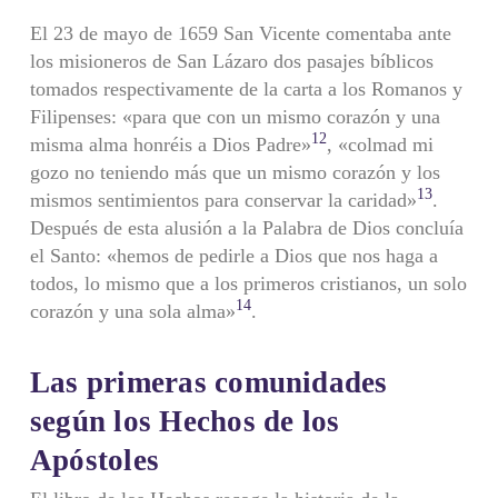
El 23 de mayo de 1659 San Vicente comentaba ante
los misioneros de San Lázaro dos pasajes bíblicos
tomados respectivamente de la carta a los Romanos y
Filipenses: «para que con un mismo corazón y una
12
misma alma honréis a Dios Padre»
, «colmad mi
gozo no teniendo más que un mismo corazón y los
13
mismos sentimientos para conservar la caridad»
.
Después de esta alusión a la Palabra de Dios concluía
el Santo: «hemos de pedirle a Dios que nos haga a
todos, lo mismo que a los primeros cristianos, un solo
14
corazón y una sola alma»
.
Las primeras comunidades
según los Hechos de los
Apóstoles