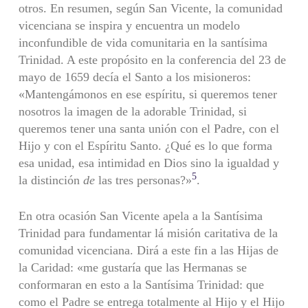
otros. En resumen, según San Vicente, la comunidad
vicenciana se inspira y encuentra un modelo
inconfundible de vida comunitaria en la santísima
Trinidad. A este propósito en la conferencia del 23 de
mayo de 1659 decía el Santo a los misioneros:
«Mantengámonos en ese espíritu, si queremos tener
nosotros la imagen de la adorable Trinidad, si
queremos tener una santa unión con el Padre, con el
Hijo y con el Espíritu Santo. ¿Qué es lo que forma
esa unidad, esa intimidad en Dios sino la igualdad y
5
la distinción
de
las tres personas?»
.
En otra ocasión San Vicente apela a la Santísima
Trinidad para fundamentar lá misión caritativa de la
comunidad vicenciana. Dirá a este fin a las Hijas de
la Caridad: «me gustaría que las Hermanas se
conformaran en esto a la Santísima Trinidad: que
como el Padre se entrega totalmente al Hijo y el Hijo