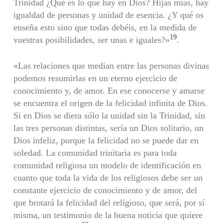
Trinidad ¿Qué es lo que hay en Dios? Hijas mías, hay
igualdad de personas y unidad de esencia. ¿Y qué os
enseña esto sino que todas debéis, en la medida de
19
vuestras posibilidades, ser unas e iguales?»
.
«Las relaciones que median entre las personas divinas
podemos resumirlas en un eterno ejercicio de
conocimiento y, de amor. En ese conocerse y amarse
se encuentra el origen de la felicidad infinita de Dios.
Si en Dios se diera sólo la unidad sin la Trinidad, sin
las tres personas distintas, sería un Dios solitario, un
Dios infeliz, porque la felicidad no se puede dar en
soledad. La comunidad trinitaria es para toda
comunidad religiosa un modelo de identificación en
cuanto que toda la vida de los religiosos debe ser un
constante ejercicio de conocimiento y de amor, del
que brotará la felicidad del religioso, que será, por sí
misma, un testimonio de la buena noticia que quiere