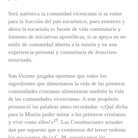
Será auténtica la comunidad vicenciana si se reúne
para la fracción del pan eucarístico, pues entonces y
ahora la eucaristía es fuente de vida comunitaria y
fomento de iniciativas apostólicas; si se apoya en un
estilo de comunidad abierta a la misión y en una
experiencia personal y comunitaria de Jesucristo
resucitado.
San Vicente juzgaba oportuno que todos los
ingredientes que alimentaron la vida de las primeras
comunidades cristianas alimentaran también la vida
de las comunidades vicencianas. A este propósito
pronunció las palabras antes recordadas: «¡Qué dicha
para la Misión poder imitar a los primeros cristianos
17
y vivir como ellos!»
. Las Constituciones actuales
dan por supuesto que a comienzos del tercer milenio
los misioneros de la C. M. organizamos las