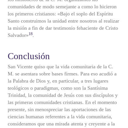
comunidades de modo semejante a como lo hicieron
los primeros cristianos: «Bajo el soplo del Espíritu
Santo construimos la unidad entre nosotros al realizar
la misión a fin de dar testimonio fehaciente de Cristo
18
Salvador»
.
Conclusión
San Vicente quiso que la vida comunitaria de la C.
M. se asentara sobre bases firmes. Para eso acudió a
la Palabra de Dios y, en particular, a tres lugares
teológicos o paradigmas, como son la Santísima
Trinidad, la comunidad de Jesús con sus discípulos y
las primeras comunidades cristianas. En el momento
presente, sin menospreciar las aportaciones de las
ciencias humanas referentes a la vida comunitaria,
consideramos que una mirada atenta y creyente a la