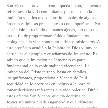
San Vicente aprovecha, como queda dicho, elementos
referentes a la vida comunitaria, plasmados en la
tradición y en los textos constitucionales de algunas
órdenes religiosas precedentes o contemporáneas. No
bastándole lo recibido de manos ajenas, dio un paso
más a fin de proporcionar sólidos fundamentos
teológicos a la vida comunitaria de sus misioneros. A
este propósito acudió a la Palabra de Dios y muy en
particular al ejemplo y enseñanzas de Jesucristo. Es
sabido que la imitación de Jesucristo es parte
fundamental de la espiritualidad vicenciana. La
imitación del Cristo terreno, hasta en detalles
insignificantes, proporciona a Vicente de Paúl
seguridad en lo doctrinal en incluso a la hora de
tomar decisiones referentes a la vida práctica. Dirá a
estos efectos San Vicente que «la doctrina de
1
Jesucristo nunca puede engañar»
y que «Nuestro
Señor Jesucristo es el verdadero modelo y el cuadro