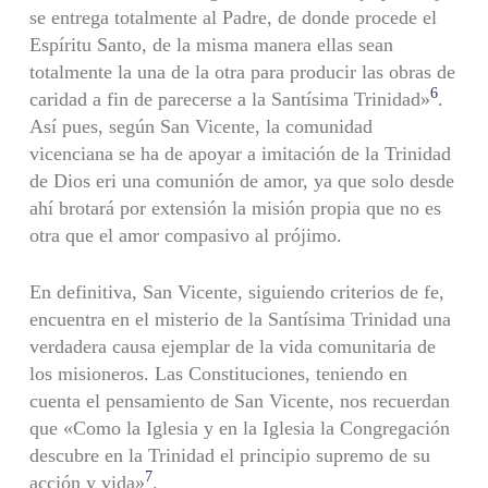
se entrega totalmente al Padre, de donde procede el
Espíritu Santo, de la misma manera ellas sean
totalmente la una de la otra para producir las obras de
6
caridad a fin de parecerse a la Santísima Trinidad»
.
Así pues, según San Vicente, la comunidad
vicenciana se ha de apoyar a imitación de la Trinidad
de Dios eri una comunión de amor, ya que solo desde
ahí brotará por extensión la misión propia que no es
otra que el amor compasivo al prójimo.
En definitiva, San Vicente, siguiendo criterios de fe,
encuentra en el misterio de la Santísima Trinidad una
verdadera causa ejemplar de la vida comunitaria de
los misioneros. Las Constituciones, teniendo en
cuenta el pensamiento de San Vicente, nos recuerdan
que «Como la Iglesia y en la Iglesia la Congregación
descubre en la Trinidad el principio supremo de su
7
acción y vida»
.