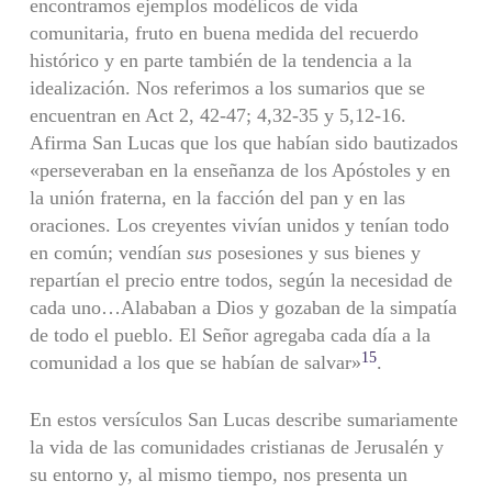
encontramos ejemplos modélicos de vida
comunitaria, fruto en buena medida del recuerdo
histórico y en parte también de la tendencia a la
idealización. Nos referimos a los sumarios que se
encuentran en Act 2, 42-47; 4,32-35 y 5,12-16.
Afirma San Lucas que los que habían sido bautizados
«perseveraban en la enseñanza de los Apóstoles y en
la unión fraterna, en la facción del pan y en las
oraciones. Los creyentes vivían unidos y tenían todo
en común; vendían
sus
posesiones y sus bienes y
repartían el precio entre todos, según la necesidad de
cada uno…Alababan a Dios y gozaban de la simpatía
de todo el pueblo. El Señor agregaba cada día a la
15
comunidad a los que se habían de salvar»
.
En estos versículos San Lucas describe sumariamente
la vida de las comunidades cristianas de Jerusalén y
su entorno y, al mismo tiempo, nos presenta un