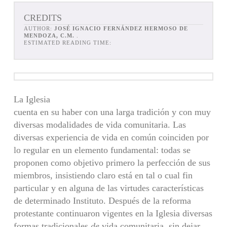
CREDITS
AUTHOR:
JOSÉ IGNACIO FERNÁNDEZ HERMOSO DE
MENDOZA, C.M.
.
ESTIMATED READING TIME:
La Iglesia
cuenta en su haber con una larga tradición y con muy
diversas modalidades de vida comunitaria. Las
diversas experiencia de vida en común coinciden por
lo regular en un elemento fundamental: todas se
proponen como objetivo primero la perfección de sus
miembros, insistiendo claro está en tal o cual fin
particular y en alguna de las virtudes características
de determinado Instituto. Después de la reforma
protestante continuaron vigentes en la Iglesia diversas
formas tradicionales
de
vida comunitaria, sin dejar