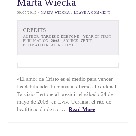
Marta Wiecka
30/05/2015
MARTA WIECKA
LEAVE A COMMENT
CREDITS
AUTHOR:
TARCISIO BERTONE
· YEAR OF FIRST
PUBLICATION:
2008
· SOURCE:
ZENIT
.
ESTIMATED READING TIME:
«El amor de Cristo es el medio para vencer
las debilidades humanas«, afirmó el cardenal
Tarcisio Bertone al presidir el sábado 24 de
mayo de 2008, en Lviv, Ucrania, el rito de
beatificación de sor …
Read More