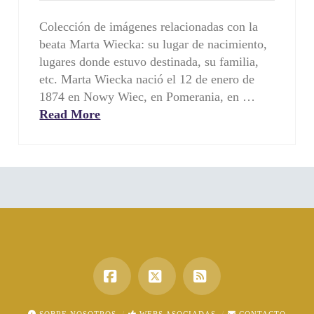
Colección de imágenes relacionadas con la
beata Marta Wiecka: su lugar de nacimiento,
lugares donde estuvo destinada, su familia,
etc. Marta Wiecka nació el 12 de enero de
1874 en Nowy Wiec, en Pomerania, en …
Read More
Facebook
X
RSS
SOBRE NOSOTROS
WEBS ASOCIADAS
CONTACTO