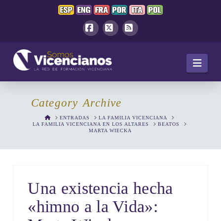
Facebook
X
RSS
Navi
Category Archive
HOME
ENTRADAS
LA FAMILIA VICENCIANA
LA FAMILIA VICENCIANA EN LOS ALTARES
BEATOS
MARTA WIECKA
Una existencia hecha
«himno a la Vida»: