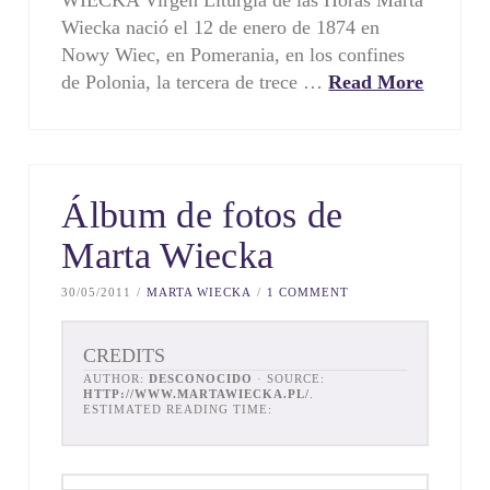
WIECKA Virgen Liturgia de las Horas Marta
Wiecka nació el 12 de enero de 1874 en
Nowy Wiec, en Pomerania, en los confines
de Polonia, la tercera de trece …
Read More
Álbum de fotos de
Marta Wiecka
30/05/2011
MARTA WIECKA
1 COMMENT
CREDITS
AUTHOR:
DESCONOCIDO
· SOURCE:
HTTP://WWW.MARTAWIECKA.PL/
.
ESTIMATED READING TIME: