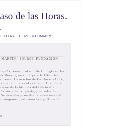
aso de las Horas.
n
ISTIANA
LEAVE A COMMENT
Z MARTÍN
· SOURCE:
FUNDACIÓN
spaña, antes profesor de Liturgia en las
de Burgos, escribió para la Editorial
alamanca, La oración de las Horas –1984,
 aquella obra es el cuaderno Oración al
 recuerda la historia del Oficio divino,
Cristo y de la Iglesia, y su relación
 Se describe y analiza la estructura del
lo componen, así como la significación
ME: