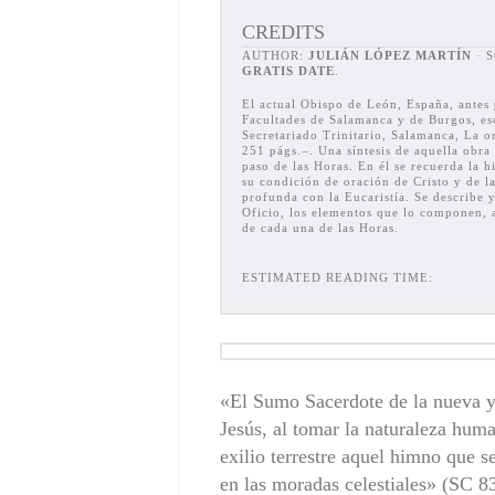
CREDITS
AUTHOR:
JULIÁN LÓPEZ MARTÍN
· 
GRATIS DATE
.
El actual Obispo de León, España, antes 
Facultades de Salamanca y de Burgos, esc
Secretariado Trinitario, Salamanca, La o
251 págs.–. Una síntesis de aquella obra
paso de las Horas. En él se recuerda la hi
su condición de oración de Cristo y de la
profunda con la Eucaristía. Se describe y
Oficio, los elementos que lo componen, a
de cada una de las Horas.
ESTIMATED READING TIME:
«El Sumo Sacerdote de la nueva y 
Jesús, al tomar la naturaleza huma
exilio terrestre aquel himno que 
en las moradas celestiales» (SC 