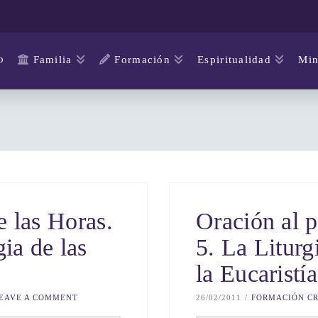
o
Familia
Formación
Espiritualidad
Min
e las Horas.
Oración al p
gia de las
5. La Liturg
la Eucaristía
EAVE A COMMENT
26/02/2011
FORMACIÓN CR