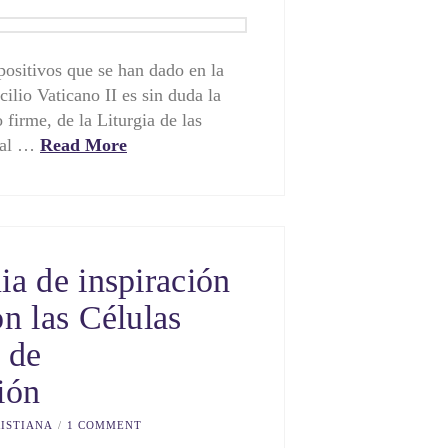
ositivos que se han dado en la
ilio Vaticano II es sin duda la
 firme, de la Liturgia de las
sial …
Read More
ia de inspiración
n las Células
 de
ión
ISTIANA
1 COMMENT