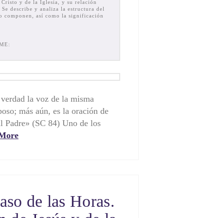
Cristo y de la Iglesia, y su relación
 Se describe y analiza la estructura del
lo componen, así como la significación
ME:
 verdad la voz de la misma
oso; más aún, es la oración de
al Padre» (SC 84) Uno de los
More
aso de las Horas.