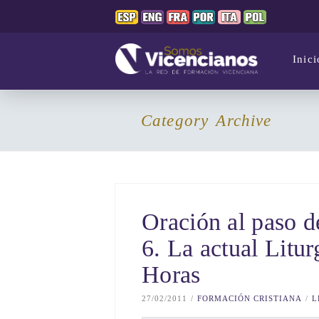
Inici
Category Archive
Oración al paso d
6. La actual Litur
Horas
27/02/2011
FORMACIÓN CRISTIANA
L