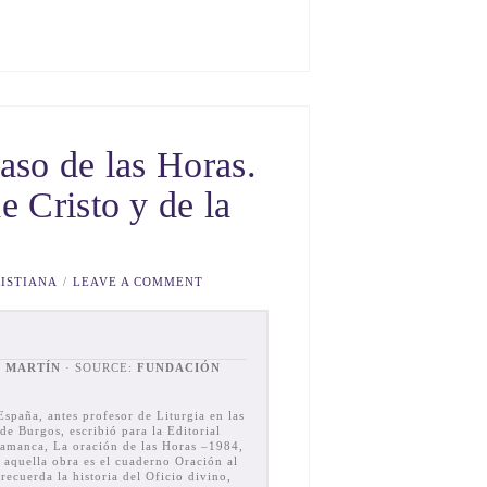
aso de las Horas.
e Cristo y de la
ISTIANA
LEAVE A COMMENT
Z MARTÍN
· SOURCE:
FUNDACIÓN
spaña, antes profesor de Liturgia en las
de Burgos, escribió para la Editorial
alamanca, La oración de las Horas –1984,
 aquella obra es el cuaderno Oración al
 recuerda la historia del Oficio divino,