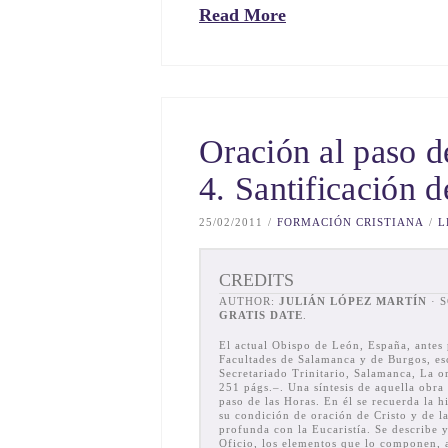
Read More
Oración al paso d
4. Santificación d
25/02/2011
FORMACIÓN CRISTIANA
L
CREDITS
AUTHOR:
JULIÁN LÓPEZ MARTÍN
· 
GRATIS DATE
.
El actual Obispo de León, España, antes 
Facultades de Salamanca y de Burgos, esc
Secretariado Trinitario, Salamanca, La o
251 págs.–. Una síntesis de aquella obra
paso de las Horas. En él se recuerda la hi
su condición de oración de Cristo y de la
profunda con la Eucaristía. Se describe y
Oficio, los elementos que lo componen, a