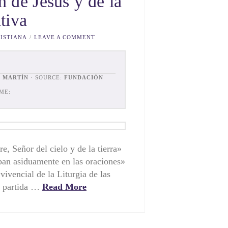
n de Jesús y de la
itiva
ISTIANA
LEAVE A COMMENT
Z MARTÍN
· SOURCE:
FUNDACIÓN
ME:
e, Señor del cielo y de la tierra»
ban asiduamente en las oraciones»
vivencial de la Liturgia de las
e partida …
Read More