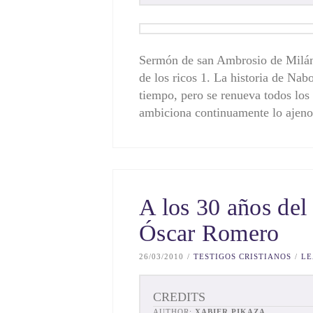
Sermón de san Ambrosio de Milán
de los ricos 1. La historia de Na
tiempo, pero se renueva todos los
ambiciona continuamente lo aje
A los 30 años del
Óscar Romero
26/03/2010
TESTIGOS CRISTIANOS
LE
CREDITS
AUTHOR:
XABIER PIKAZA
.