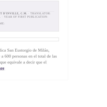
 D'INVILLE, C.M.
· TRANSLATOR:
. · YEAR OF FIRST PUBLICATION:
ME:
lica San Eustorgio de Milán,
 a 600 personas en el total de las
que equivale a decir que el
re