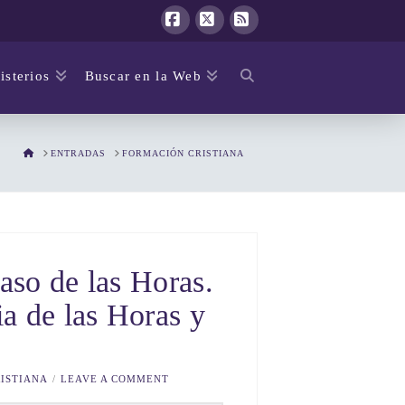
Facebook
X
RSS
isterios
Buscar en la Web
HOME
ENTRADAS
FORMACIÓN CRISTIANA
aso de las Horas.
ia de las Horas y
ISTIANA
LEAVE A COMMENT