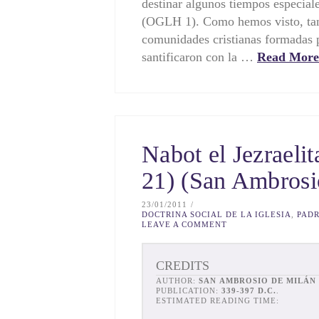
destinar algunos tiempos especial
(OGLH 1). Como hemos visto, tan
comunidades cristianas formadas p
santificaron con la …
Read More
Nabot el Jezraeli
21) (San Ambrosi
23/01/2011
DOCTRINA SOCIAL DE LA IGLESIA
,
PADR
LEAVE A COMMENT
CREDITS
AUTHOR:
SAN AMBROSIO DE MILÁN
· YEAR OF FIRST
PUBLICATION:
339-397 D.C.
.
ESTIMATED READING TIME: