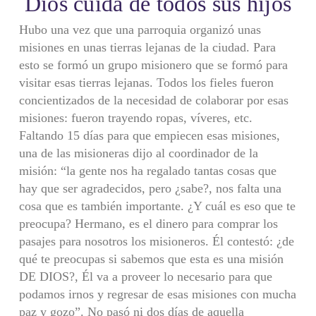
Dios cuida de todos sus hijos
Hubo una vez que una parroquia organizó unas
misiones en unas tierras lejanas de la ciudad. Para
esto se formó un grupo misionero que se formó para
visitar esas tierras lejanas. Todos los fieles fueron
concientizados de la necesidad de colaborar por esas
misiones: fueron trayendo ropas, víveres, etc.
Faltando 15 días para que empiecen esas misiones,
una de las misioneras dijo al coordinador de la
misión: “la gente nos ha regalado tantas cosas que
hay que ser agradecidos, pero ¿sabe?, nos falta una
cosa que es también importante. ¿Y cuál es eso que te
preocupa? Hermano, es el dinero para comprar los
pasajes para nosotros los misioneros. Él contestó: ¿de
qué te preocupas si sabemos que esta es una misión
DE DIOS?, Él va a proveer lo necesario para que
podamos irnos y regresar de esas misiones con mucha
paz y gozo”. No pasó ni dos días de aquella