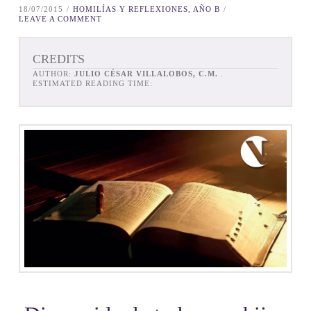
18/07/2015
HOMILÍAS Y REFLEXIONES, AÑO B
LEAVE A COMMENT
CREDITS
AUTHOR:
JULIO CÉSAR VILLALOBOS, C.M.
.
ESTIMATED READING TIME: