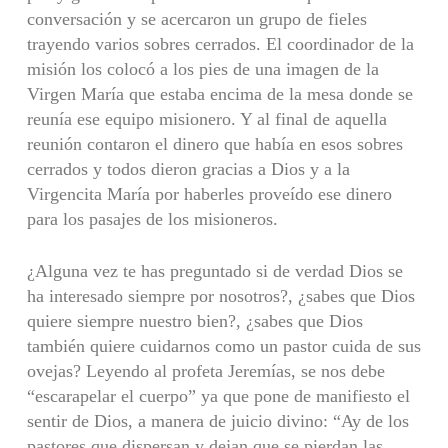
conversación y se acercaron un grupo de fieles
trayendo varios sobres cerrados. El coordinador de la
misión los colocó a los pies de una imagen de la
Virgen María que estaba encima de la mesa donde se
reunía ese equipo misionero. Y al final de aquella
reunión contaron el dinero que había en esos sobres
cerrados y todos dieron gracias a Dios y a la
Virgencita María por haberles proveído ese dinero
para los pasajes de los misioneros.
¿Alguna vez te has preguntado si de verdad Dios se
ha interesado siempre por nosotros?, ¿sabes que Dios
quiere siempre nuestro bien?, ¿sabes que Dios
también quiere cuidarnos como un pastor cuida de sus
ovejas? Leyendo al profeta Jeremías, se nos debe
“escarapelar el cuerpo” ya que pone de manifiesto el
sentir de Dios, a manera de juicio divino: “Ay de los
pastores que dispersan y dejan que se pierdan las