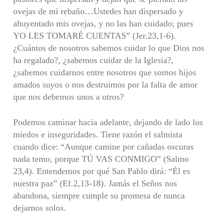
ovejas de mi rebaño…Ustedes han dispersado y
ahuyentado mis ovejas, y no las han cuidado; pues
YO LES TOMARÉ CUENTAS” (Jer.23,1-6).
¿Cuántos de nosotros sabemos cuidar lo que Dios nos
ha regalado?, ¿sabemos cuidar de la Iglesia?,
¿sabemos cuidarnos entre nosotros que somos hijos
amados suyos o nos destruimos por la falta de amor
que nos debemos unos a otros?
Podemos caminar hacia adelante, dejando de lado los
miedos e inseguridades. Tiene razón el salmista
cuando dice: “Aunque camine por cañadas oscuras
nada temo, porque TÚ VAS CONMIGO” (Salmo
23,4). Entendemos por qué San Pablo dirá: “Él es
nuestra paz” (Ef.2,13-18). Jamás el Seños nos
abandona, siempre cumple su promesa de nunca
dejarnos solos.