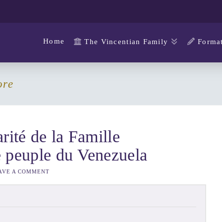
Home
The Vincentian Family
Format
ore
rité de la Famille
e peuple du Venezuela
AVE A COMMENT