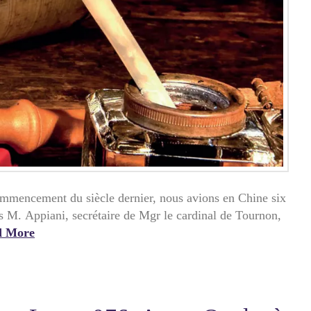
mmencement du siècle dernier, nous avions en Chine six
ls M. Appiani, secrétaire de Mgr le cardinal de Tournon,
d More