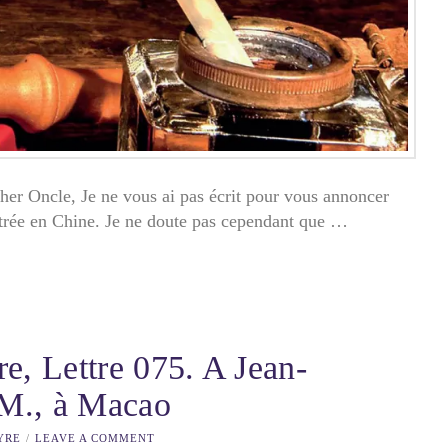
er Oncle, Je ne vous ai pas écrit pour vous annoncer
trée en Chine. Je ne doute pas cependant que …
e, Lettre 075. A Jean-
.M., à Macao
YRE
LEAVE A COMMENT