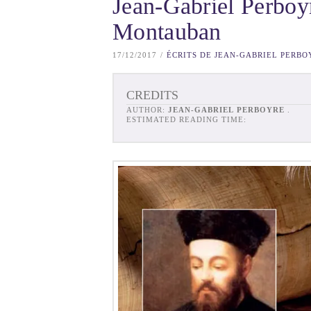
Jean-Gabriel Perboyr
Montauban
17/12/2017
ÉCRITS DE JEAN-GABRIEL PERBO
CREDITS
AUTHOR:
JEAN-GABRIEL PERBOYRE
.
ESTIMATED READING TIME: