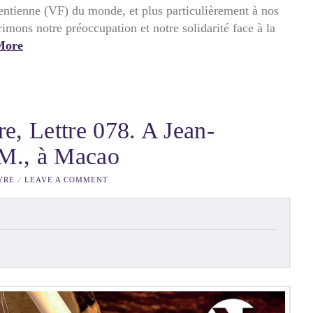
entienne (VF) du monde, et plus particulièrement à nos
imons notre préoccupation et notre solidarité face à la
More
e, Lettre 078. A Jean-
.M., à Macao
YRE
LEAVE A COMMENT