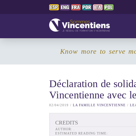
Know more to serve m
Déclaration de solida
Vincentienne avec l
02/04/2019
LA FAMILLE VINCENTIENNE
LE
CREDITS
AUTHOR:
.
ESTIMATED READING TIME: