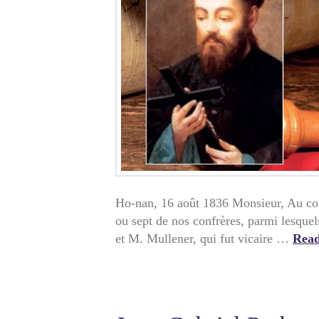
Ho-nan, 16 août 1836 Monsieur, Au co
ou sept de nos confrères, parmi lesque
et M. Mullener, qui fut vicaire …
Rea