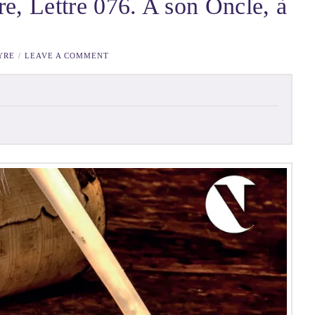
e, Lettre 076. A son Oncle, à
YRE
LEAVE A COMMENT