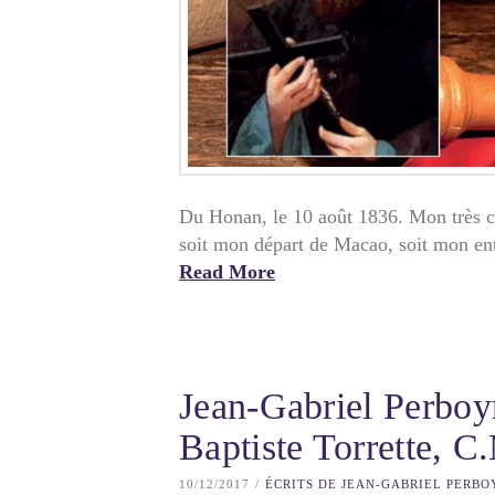
Du Honan, le 10 août 1836. Mon très ch
soit mon départ de Macao, soit mon en
Read More
Jean-Gabriel Perboyr
Baptiste Torrette, C
10/12/2017
ÉCRITS DE JEAN-GABRIEL PERBO