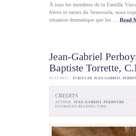
À tous les membres de la Famille Vinc
frères et sœurs du Venezuela, nous expr
situation dramatique que les …
Read 
Jean-Gabriel Perboyr
Baptiste Torrette, C
31/12/2017
ÉCRITS DE JEAN-GABRIEL PERBO
CREDITS
AUTHOR:
JEAN-GABRIEL PERBOYRE
.
ESTIMATED READING TIME: