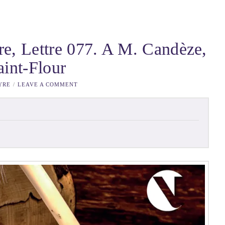
re, Lettre 077. A M. Candèze,
aint-Flour
YRE
LEAVE A COMMENT