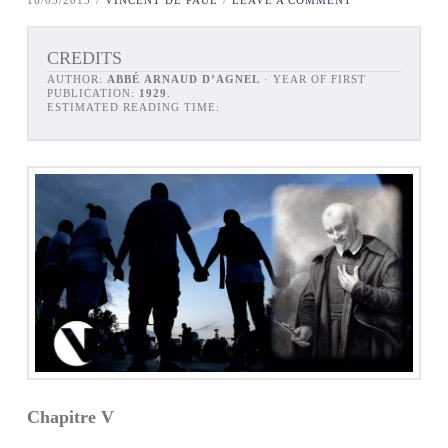
CREDITS
AUTHOR:
ABBÉ ARNAUD D’AGNEL
· YEAR OF FIRST
PUBLICATION:
1929
.
ESTIMATED READING TIME:
Chapitre V