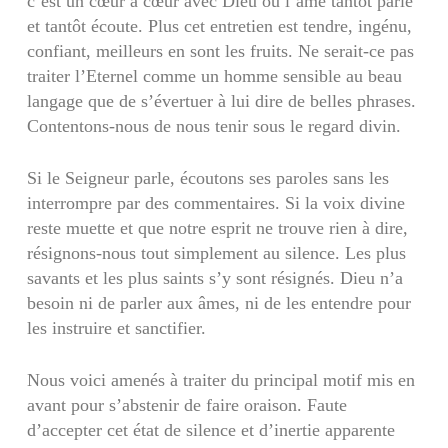
c’est un cœur à cœur avec Dieu où l’âme tantôt parle
et tantôt écoute. Plus cet entretien est tendre, ingénu,
confiant, meilleurs en sont les fruits. Ne serait-ce pas
traiter l’Eternel comme un homme sensible au beau
langage que de s’évertuer à lui dire de belles phrases.
Contentons-nous de nous tenir sous le regard divin.
Si le Seigneur parle, écoutons ses paroles sans les
interrompre par des commentaires. Si la voix divine
reste muette et que notre esprit ne trouve rien à dire,
résignons-nous tout simplement au silence. Les plus
savants et les plus saints s’y sont résignés. Dieu n’a
besoin ni de parler aux âmes, ni de les entendre pour
les instruire et sanctifier.
Nous voici amenés à traiter du principal motif mis en
avant pour s’abstenir de faire oraison. Faute
d’accepter cet état de silence et d’inertie apparente