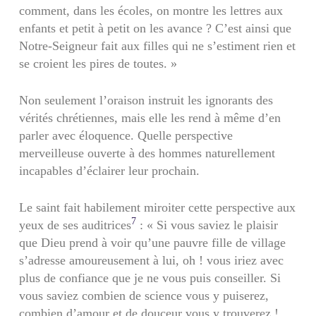
comment, dans les écoles, on montre les lettres aux
enfants et petit à petit on les avance ? C’est ainsi que
Notre-Seigneur fait aux filles qui ne s’estiment rien et
se croient les pires de toutes. »
Non seulement l’oraison instruit les ignorants des
vérités chrétiennes, mais elle les rend à même d’en
parler avec éloquence. Quelle perspective
merveilleuse ouverte à des hommes naturellement
incapables d’éclairer leur prochain.
Le saint fait habilement miroiter cette perspective aux
7
yeux de ses auditrices
: « Si vous saviez le plaisir
que Dieu prend à voir qu’une pauvre fille de village
s’adresse amoureusement à lui, oh ! vous iriez avec
plus de confiance que je ne vous puis conseiller. Si
vous saviez combien de science vous y puiserez,
combien d’amour et de douceur vous y trouverez !