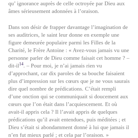
qu’ ignorance auprès de celle octroyée par Dieu aux
âmes sérieusement adonnées à l’oraison.
Dans son désir de frapper davantage l’imagination de
ses auditrices, le saint leur donne en exemple une
figure demeurée populaire parmi les Filles de la
Charité, le Frère Antoine : « Avez-vous jamais vu une
personne parler de Dieu comme faisait cet homme ? –
14
dit-il
. – Pour moi, je n’ai jamais rien vu
d’approchant, car dix paroles de sa bouche faisaient
plus d’impression sur les cœurs que je ne vous saurais
dire quel nombre de prédications. C’était rempli
d’une onction qui se communiquait si doucement aux
cœurs que l’on était dans l’acquiescement. Et où
avait-il appris cela ? Il l’avait appris de quelques
prédications qu’il avait entendues, puis méditées ; et
Dieu s’était si abondamment donné à lui que jamais il
n’en fut mieux parlé ; et cela par l’oraison. »