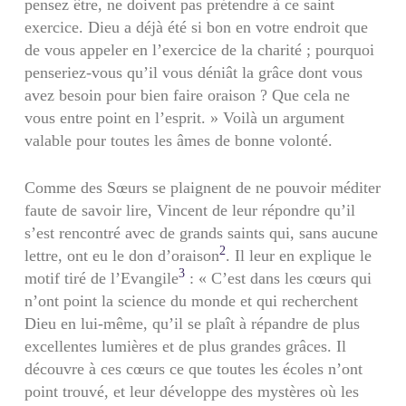
pensez être, ne doivent pas prétendre à ce saint
exercice. Dieu a déjà été si bon en votre endroit que
de vous appeler en l’exercice de la charité ; pourquoi
penseriez-vous qu’il vous déniât la grâce dont vous
avez besoin pour bien faire oraison ? Que cela ne
vous entre point en l’esprit. » Voilà un argument
valable pour toutes les âmes de bonne volonté.
Comme des Sœurs se plaignent de ne pouvoir méditer
faute de savoir lire, Vincent de leur répondre qu’il
s’est rencontré avec de grands saints qui, sans aucune
2
lettre, ont eu le don d’oraison
. Il leur en explique le
3
motif tiré de l’Evangile
: « C’est dans les cœurs qui
n’ont point la science du monde et qui recherchent
Dieu en lui-même, qu’il se plaît à répandre de plus
excellentes lumières et de plus grandes grâces. Il
découvre à ces cœurs ce que toutes les écoles n’ont
point trouvé, et leur développe des mystères où les