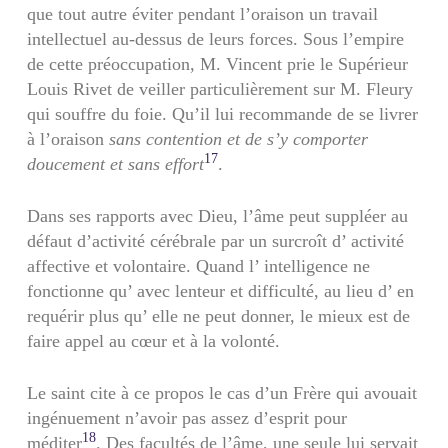
que tout autre éviter pendant l’oraison un travail
intellectuel au-dessus de leurs forces. Sous l’empire
de cette préoccupation, M. Vincent prie le Supérieur
Louis Rivet de veiller particulièrement sur M. Fleury
qui souffre du foie. Qu’il lui recommande de se livrer
à l’oraison
sans contention et de
s’y comporter
17
doucement et sans effort
.
Dans ses rapports avec Dieu, l’âme peut suppléer au
défaut d’activité cérébrale par un surcroît d’ activité
affective et volontaire. Quand l’ intelligence ne
fonctionne qu’ avec lenteur et difficulté, au lieu d’ en
requérir plus qu’ elle ne peut donner, le mieux est de
faire appel au cœur et à la volonté.
Le saint cite à ce propos le cas d’un Frère qui avouait
ingénuement n’avoir pas assez d’esprit pour
18
méditer
. Des facultés de l’âme, une seule lui servait