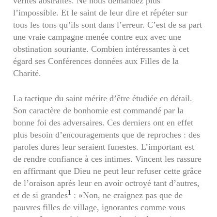
vérités abstraites. Ne nous demandez plus
l’impossible. Et le saint de leur dire et répéter sur
tous les tons qu’ils sont dans l’erreur. C’est de sa part
une vraie campagne menée contre eux avec une
obstination souriante. Combien intéressantes à cet
égard ses Conférences données aux Filles de la
Charité.
La tactique du saint mérite d’être étudiée en détail.
Son caractère de bonhomie est commandé par la
bonne foi des adversaires. Ces derniers ont en effet
plus besoin d’encouragements que de reproches : des
paroles dures leur seraient funestes. L’important est
de rendre confiance à ces intimes. Vincent les rassure
en affirmant que Dieu ne peut leur refuser cette grâce
de l’oraison après leur en avoir octroyé tant d’autres,
1
et de si grandes
: »Non, ne craignez pas que de
pauvres filles de village, ignorantes comme vous