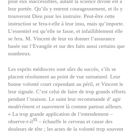
pour eux inaccessibles, autant la science divine est à
leur portée. Qu’ils y entrent courageusement, et ils y
trouveront Dieu pour les instruire. Peut-être cette
instruction se fera-t-elle à leur insu, mais qu’importe.
L’essentiel est qu’elle se fasse, et infailliblement elle
se fera. M. Vincent de leur en donner l’assurance
basée sur l’Evangile et sur des faits aussi certains que
nombreux.
Les esprits médiocres sont sûrs du succès, s’ils se
placent résolument au point de vue surnaturel. Leur
bonne volonté court cependant au péril, et Vincent le
leur signale. C’est celui de faire de trop grands efforts
pendant l’oraison. Le saint leur recommande d’ agir
modérément et suavement
là comme partout ailleurs.
« La trop grande application de l’entendement –
15
observe-t-il
– échauffe le cerveau et cause des
douleurs de tête ; les actes de la volonté trop souvent