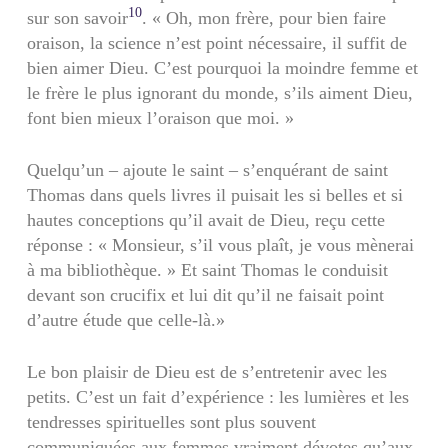
10
sur son savoir
. « Oh, mon frère, pour bien faire
oraison, la science n’est point nécessaire, il suffit de
bien aimer Dieu. C’est pourquoi la moindre femme et
le frère le plus ignorant du monde, s’ils aiment Dieu,
font bien mieux l’oraison que moi. »
Quelqu’un – ajoute le saint – s’enquérant de saint
Thomas dans quels livres il puisait les si belles et si
hautes conceptions qu’il avait de Dieu, reçu cette
réponse : « Monsieur, s’il vous plaît, je vous mènerai
à ma bibliothèque. » Et saint Thomas le conduisit
devant son crucifix et lui dit qu’il ne faisait point
d’autre étude que celle-là.»
Le bon plaisir de Dieu est de s’entretenir avec les
petits. C’est un fait d’expérience : les lumières et les
tendresses spirituelles sont plus souvent
communiquées aux femmes vraiment dévotes qu’aux