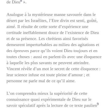
8
de Dieu
».
Analogue à la mystérieuse manne savourée dans le
désert par les Israélites, l’Etre divin est senti, goûté,
aimé. Il résulte de cette sorte d’expérience une
certitude ineffablement douce de l’existence de Dieu
et de sa présence. Les chrétiens ainsi favorisés
demeurent imperturbables au milieu des agitations et
des épreuves parce qu’ils voient Dieu toujours et en
toutes choses : aussi en parlent-ils avec une éloquence
à laquelle les plus savants ne peuvent atteindre.
Vincent révèle d’un mot le secret de cette éloquence :
leur science infuse est toute pleine d’amour ; et
personne ne parle mal de ce qu’il aime.
L’on comprendra mieux la supériorité de cette
connaissance quasi expérimentale de Dieu sur le
9
savoir spéculatif après la lecture de ce texte paulien