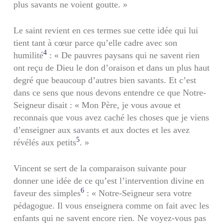
plus savants ne voient goutte. »
Le saint revient en ces termes sue cette idée qui lui
tient tant à cœur parce qu’elle cadre avec son
4
humilité
: « De pauvres paysans qui ne savent rien
ont reçu de Dieu le don d’oraison et dans un plus haut
degré que beaucoup d’autres bien savants. Et c’est
dans ce sens que nous devons entendre ce que Notre-
Seigneur disait : « Mon Père, je vous avoue et
reconnais que vous avez caché les choses que je viens
d’enseigner aux savants et aux doctes et les avez
5
révélés aux petits
. »
Vincent se sert de la comparaison suivante pour
donner une idée de ce qu’est l’intervention divine en
6
faveur des simples
: « Notre-Seigneur sera votre
pédagogue. Il vous enseignera comme on fait avec les
enfants qui ne savent encore rien. Ne voyez-vous pas