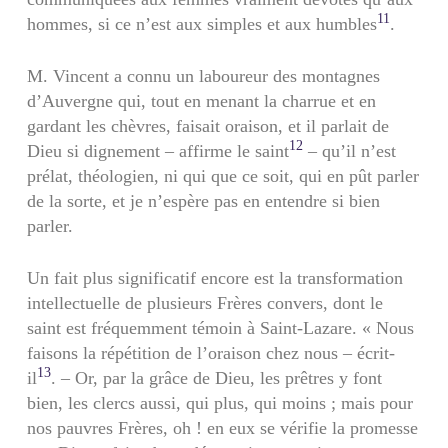
11
hommes, si ce n’est aux simples et aux humbles
.
M. Vincent a connu un laboureur des montagnes
d’Auvergne qui, tout en menant la charrue et en
gardant les chèvres, faisait oraison, et il parlait de
12
Dieu si dignement – affirme le saint
– qu’il n’est
prélat, théologien, ni qui que ce soit, qui en pût parler
de la sorte, et je n’espère pas en entendre si bien
parler.
Un fait plus significatif encore est la transformation
intellectuelle de plusieurs Frères convers, dont le
saint est fréquemment témoin à Saint-Lazare. « Nous
faisons la répétition de l’oraison chez nous – écrit-
13
il
. – Or, par la grâce de Dieu, les prêtres y font
bien, les clercs aussi, qui plus, qui moins ; mais pour
nos pauvres Frères, oh ! en eux se vérifie la promesse