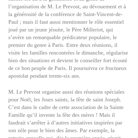
l’organisation de M. Le Prevost, au dévouement et à
la générosité de la conférence de Saint-Vincent-de-
Paul ; mais il faut aussi mentionner le rôle essentiel
joué par un jeune jésuite, le Père Milleriot, qui
s’avère un remarquable prédicateur populaire, le
premier du genre à Paris. Entre deux réunions, il
visite les familles rencontrées le dimanche, régularise
bien des situations et devient le conseiller fort écouté
de ce bon peuple de Paris. Il poursuivra ce fructueux
apostolat pendant trente-six ans.
M. Le Prevost organise aussi des réunions spéciales
pour Noël, les Jours saints, la fête de saint Joseph.
C’est dans le cadre de cette association de la Sainte
Famille qu’il invente la fête des mères ! Mais il
faudrait s’arrêter à d’autres initiatives inspirées par
son zèle pour le bien des âmes. Par exemple, la
retraite annuelle qui, dès la première année, réunit