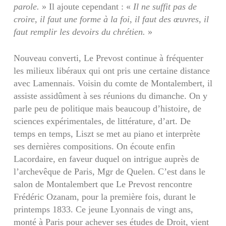
parole.
» Il ajoute cependant : «
Il ne suffit pas de
croire, il faut une forme à la foi, il faut des œuvres, il
faut remplir les devoirs du chrétien.
»
Nouveau converti, Le Prevost continue à fréquenter
les milieux libéraux qui ont pris une certaine distance
avec Lamennais. Voisin du comte de Montalembert, il
assiste assidûment à ses réunions du dimanche. On y
parle peu de politique mais beaucoup d’histoire, de
sciences expérimentales, de littérature, d’art. De
temps en temps, Liszt se met au piano et interprète
ses dernières compositions. On écoute enfin
Lacordaire, en faveur duquel on intrigue auprès de
l’archevêque de Paris, Mgr de Quelen. C’est dans le
salon de Montalembert que Le Prevost rencontre
Frédéric Ozanam, pour la première fois, durant le
printemps 1833. Ce jeune Lyonnais de vingt ans,
monté à Paris pour achever ses études de Droit, vient