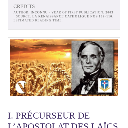
CREDITS
AUTHOR:
INCONNU
· YEAR OF FIRST PUBLICATION:
2003
· SOURCE:
LA RENAISSANCE CATHOLIQUE NOS 109-110
.
ESTIMATED READING TIME:
I. PRÉCURSEUR DE
L’APOSTOLAT DES LAÏCS