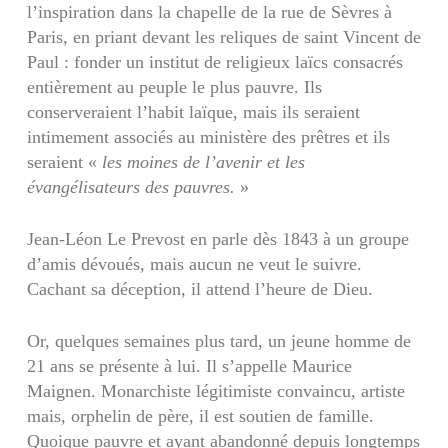
l’inspiration dans la chapelle de la rue de Sèvres à
Paris, en priant devant les reliques de saint Vincent de
Paul : fonder un institut de religieux laïcs consacrés
entièrement au peuple le plus pauvre. Ils
conserveraient l’habit laïque, mais ils seraient
intimement associés au ministère des prêtres et ils
seraient «
les moines de l’avenir et les
évangélisateurs des pauvres.
»
Jean-Léon Le Prevost en parle dès 1843 à un groupe
d’amis dévoués, mais aucun ne veut le suivre.
Cachant sa déception, il attend l’heure de Dieu.
Or, quelques semaines plus tard, un jeune homme de
21 ans se présente à lui. Il s’appelle Maurice
Maignen. Monarchiste légitimiste convaincu, artiste
mais, orphelin de père, il est soutien de famille.
Quoique pauvre et ayant abandonné depuis longtemps