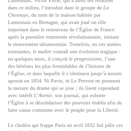
Lamennais. Victor Pavie, qui a aussi ses relations
dans ce milieu, l’introduit dans le groupe de
La
Chesnaye
, du nom de la maison habitée par
Lamennais en Bretagne, qui avait joué un rôle
important dans le renouveau de l’Église de France
après la première tourmente révolutionnaire, initiant
le mouvement ultramontain. Toutefois, en ces années
tournantes,
le
maître
connaît une évolution tragique :
en quelques mois, il conçoit
le progressisme,
l’une
des hérésies les plus formidables de l’histoire de
l’Église, et dans laquelle il s’obstinera jusqu’à mourir
apostat en 1854. Ni Pavie, ni Le Prevost ne prennent
la mesure du drame qui se joue ; ils lisent cependant
avec intérêt
L’Avenir
, son journal, qui exhorte
l’Église à se désolidariser des pouvoirs établis afin de
faire cause commune avec le peuple pour la Liberté.
Le choléra qui frappe Paris en avril 1832 fait pâlir ces