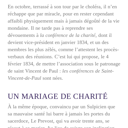
En octobre, terrassé à son tour par le choléra, il n’en
réchappe que par miracle, pour en rester cependant
affaibli physiquement mais à jamais dégoûté de la vie
mondaine. Il ne tarde pas à reprendre ses
dévouements à
la conférence de la charité
, dont il
devient vice-président en janvier 1834, et un des
membres les plus zélés, comme l’attestent les procès-
verbaux des réunions. C’est lui qui propose, le 4
février 1834, de mettre l’association sous le patronage
de saint Vincent de Paul :
les conférences de Saint-
Vincent-de-Paul
sont nées.
UN MARIAGE DE CHARITÉ
À la même époque, convaincu par un Sulpicien que
sa mauvaise santé lui barre à jamais les portes du
sacerdoce, Le Prevost, qui va avoir trente ans, se
résout à se marier. Au lieu de suivre son inclination