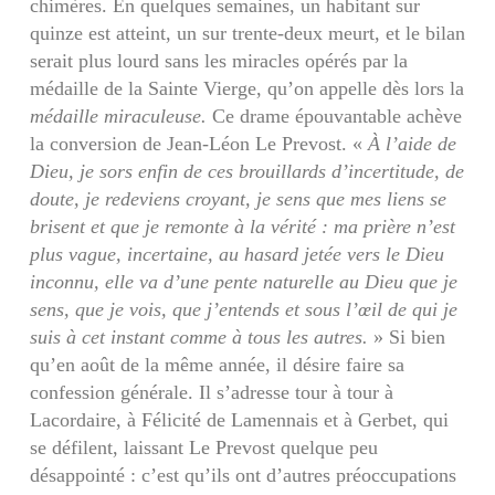
chimères. En quelques semaines, un habitant sur
quinze est atteint, un sur trente-deux meurt, et le bilan
serait plus lourd sans les miracles opérés par la
médaille de la Sainte Vierge, qu’on appelle dès lors la
médaille miraculeuse.
Ce drame épouvantable achève
la conversion de Jean-Léon Le Prevost. «
À l’aide de
Dieu, je sors enfin de ces brouillards d’incertitude, de
doute, je redeviens croyant, je sens que mes liens se
brisent et que je remonte à la vérité : ma prière n’est
plus vague, incertaine, au hasard jetée vers le Dieu
inconnu, elle va d’une pente naturelle au Dieu que je
sens, que je vois, que j’entends et sous l’œil de qui je
suis à cet instant comme à tous les autres.
» Si bien
qu’en août de la même année, il désire faire sa
confession générale. Il s’adresse tour à tour à
Lacordaire, à Félicité de Lamennais et à Gerbet, qui
se défilent, laissant Le Prevost quelque peu
désappointé : c’est qu’ils ont d’autres préoccupations