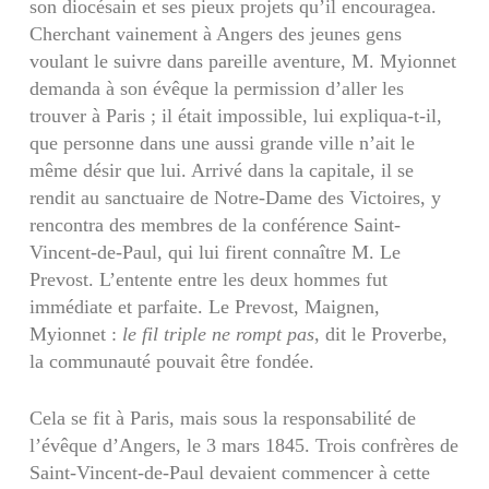
son diocésain et ses pieux projets qu’il encouragea.
Cherchant vainement à Angers des jeunes gens
voulant le suivre dans pareille aventure, M. Myionnet
demanda à son évêque la permission d’aller les
trouver à Paris ; il était impossible, lui expliqua-t-il,
que personne dans une aussi grande ville n’ait le
même désir que lui. Arrivé dans la capitale, il se
rendit au sanctuaire de Notre-Dame des Victoires, y
rencontra des membres de la conférence Saint-
Vincent-de-Paul, qui lui firent connaître M. Le
Prevost. L’entente entre les deux hommes fut
immédiate et parfaite. Le Prevost, Maignen,
Myionnet :
le fil triple ne rompt pas
, dit le Proverbe,
la communauté pouvait être fondée.
Cela se fit à Paris, mais sous la responsabilité de
l’évêque d’Angers, le 3 mars 1845. Trois confrères de
Saint-Vincent-de-Paul devaient commencer à cette