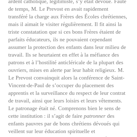
ardent catholique, légitimiste, s’y était dévoué. Faute
de temps, M. Le Prevost en avait rapidement
transféré la charge aux Frères des Écoles chrétiennes,
mais il aimait le visiter régulièrement. Il fit ainsi la
triste constatation que si ces bons Frères étaient de
parfaits éducateurs, ils ne pouvaient cependant
assumer la protection des enfants dans leur milieu de
travail. Ils se heurtaient en effet à la méfiance des
patrons et à l’hostilité anticléricale de la plupart des
ouvriers, mises en alerte par leur habit religieux. M.
Le Prevost convainquit alors la conférence de Saint-
Vincent-de-Paul de s’occuper du placement des
apprentis et la surveillance du respect de leur contrat
de travail, ainsi que leurs loisirs et leurs vêtements.
Le patronage était né. Comprenons bien le sens de
cette institution : il s’agit de faire
patronner
des
enfants pauvres par de bons chrétiens dévoués qui
veillent sur leur éducation spirituelle et