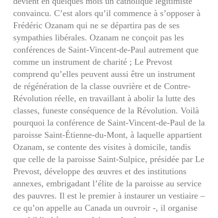
devient en quelques mois un catholique légitimiste
convaincu. C’est alors qu’il commence à s’opposer à
Frédéric Ozanam qui ne se départira pas de ses
sympathies libérales. Ozanam ne conçoit pas les
conférences de Saint-Vincent-de-Paul autrement que
comme un instrument de charité ; Le Prevost
comprend qu’elles peuvent aussi être un instrument
de régénération de la classe ouvrière et de Contre-
Révolution réelle, en travaillant à abolir la lutte des
classes, funeste conséquence de la Révolution. Voilà
pourquoi la conférence de Saint-Vincent-de-Paul de la
paroisse Saint-Étienne-du-Mont, à laquelle appartient
Ozanam, se contente des visites à domicile, tandis
que celle de la paroisse Saint-Sulpice, présidée par Le
Prevost, développe des œuvres et des institutions
annexes, embrigadant l’élite de la paroisse au service
des pauvres. Il est le premier à instaurer un vestiaire –
ce qu’on appelle au Canada un ouvroir -, il organise