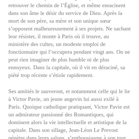
retrouver le chemin de l’Église, et même enracinent
dans son âme le désir du service de Dieu. Après la
mort de son père, sa mère et son unique sœur
s’opposent malheureusement à ses projets. Ne sachant
leur résister, il monte à Paris où il trouve, au
ministère des cultes, un modeste emploi de
fonctionnaire qui l’occupera pendant vingt ans. On ne
peut rien imaginer de plus humble ni de plus
ennuyeux. Dans la capitale, où il vit en déraciné, sa
piété trop récente s’étiole rapidement.
Ses amitiés le sauveront, et notamment celle qui le lie
à Victor Pavie, un jeune angevin lui aussi exilé à
Paris. Quoique catholique pratiquant, Victor Pavie est
un admirateur passionné des Romantiques, qui
dominent alors la vie intellectuelle et artistique de la
capitale. Dans son sillage, Jean-Léon Le Prevost
pénètre dans leurs salons, s’enthousiasme à son tour