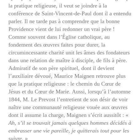
la pratique religieuse, il veut se joindre à la
conférence de Saint-Vincent-de-Paul dont il a entendu
parler. Il ne tarde pas à comprendre que la bonne
Providence vient de lui redonner un vrai père !
Comme souvent dans l’Église catholique, au
fondement des œuvres faites pour durer, la
circumincessante charité unit les âmes des fondateurs
dans une relation de maître à disciple, de fils à père.
Admiratif de son père spirituel, dont il devient
l’auxiliaire dévoué, Maurice Maignen retrouve plus
que la pratique religieuse : le chemin du Cœur de
Jésus et du Cœur de Marie. Aussi, lorsqu’à l’automne
1844, M. Le Prevost l’entretient de son désir de voir
naître une communauté religieuse vouée aux œuvres
dont il assume la charge, Maignen s’écrit aussitôt : «
Ah, s’il se trouvait jamais quelques hommes décidés à
embrasser une vie pareille, je quitterais tout pour les
suivre.
»