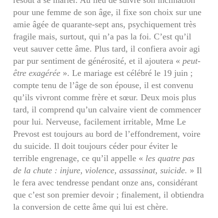
pour une femme de son âge, il fixe son choix sur une
amie âgée de quarante-sept ans, psychiquement très
fragile mais, surtout, qui n’a pas la foi. C’est qu’il
veut sauver cette âme. Plus tard, il confiera avoir agi
par pur sentiment de générosité, et il ajoutera «
peut-
être exagérée
». Le mariage est célébré le 19 juin ;
compte tenu de l’âge de son épouse, il est convenu
qu’ils vivront comme frère et sœur. Deux mois plus
tard, il comprend qu’un calvaire vient de commencer
pour lui. Nerveuse, facilement irritable, Mme Le
Prevost est toujours au bord de l’effondrement, voire
du suicide. Il doit toujours céder pour éviter le
terrible engrenage, ce qu’il appelle «
les quatre pas
de la chute : injure, violence, assassinat, suicide.
» Il
le fera avec tendresse pendant onze ans, considérant
que c’est son premier devoir ; finalement, il obtiendra
la conversion de cette âme qui lui est chère.