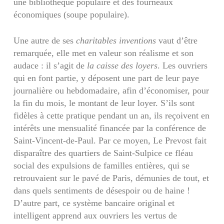
une bibliothèque populaire et des fourneaux
économiques (soupe populaire).
Une autre de ses
charitables inventions
vaut d’être
remarquée, elle met en valeur son réalisme et son
audace : il s’agit de
la caisse des loyers
. Les ouvriers
qui en font partie, y déposent une part de leur paye
journalière ou hebdomadaire, afin d’économiser, pour
la fin du mois, le montant de leur loyer. S’ils sont
fidèles à cette pratique pendant un an, ils reçoivent en
intérêts une mensualité financée par la conférence de
Saint-Vincent-de-Paul. Par ce moyen, Le Prevost fait
disparaître des quartiers de Saint-Sulpice ce fléau
social des expulsions de familles entières, qui se
retrouvaient sur le pavé de Paris, démunies de tout, et
dans quels sentiments de désespoir ou de haine !
D’autre part, ce système bancaire original et
intelligent apprend aux ouvriers les vertus de