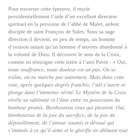
Pour traverser cette épreuve, il reçoit
providentiellement l’aide d’un excellent directeur
spirituel en la personne de l’abbé de Malet, ardent
disciple de saint François de Sales. Sous sa sage
direction il devient, en peu de temps, un homme
d’oraison autant qu’un homme d’œuvres abandonné à
la volonté de Dieu. Il découvre le sens de la Croix,
comme en témoigne cette lettre à l’ami Pavie : «
Oui,
toute souffrance, toute douleur est un pas. On se
traîne, on ne marche pas autrement. Mais dans cette
voie, après quelques degrés franchis, l’œil s’ouvre et
plonge dans l’immense vérité. Le Mystère de la Croix
révèle sa sublimité et l’âme entre en possession du
bonheur promis. Bienheureux ceux qui pleurent. Oui,
bienheureux de la joie du sacrifice, de la joie du
dépouillement, de l’amour soumis et dévoué qui
s’immole à ce qu’il aime et le glorifie en abîmant tout