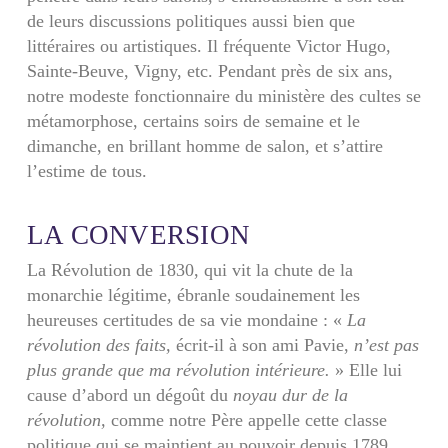
de leurs discussions politiques aussi bien que
littéraires ou artistiques. Il fréquente Victor Hugo,
Sainte-Beuve, Vigny, etc. Pendant près de six ans,
notre modeste fonctionnaire du ministère des cultes se
métamorphose, certains soirs de semaine et le
dimanche, en brillant homme de salon, et s’attire
l’estime de tous.
LA CONVERSION
La Révolution de 1830, qui vit la chute de la
monarchie légitime, ébranle soudainement les
heureuses certitudes de sa vie mondaine : «
La
révolution des faits,
écrit-il à son ami Pavie,
n’est pas
plus grande que ma révolution intérieure.
» Elle lui
cause d’abord un dégoût du
noyau dur de la
révolution,
comme notre Père appelle cette classe
politique qui se maintient au pouvoir depuis 1789,