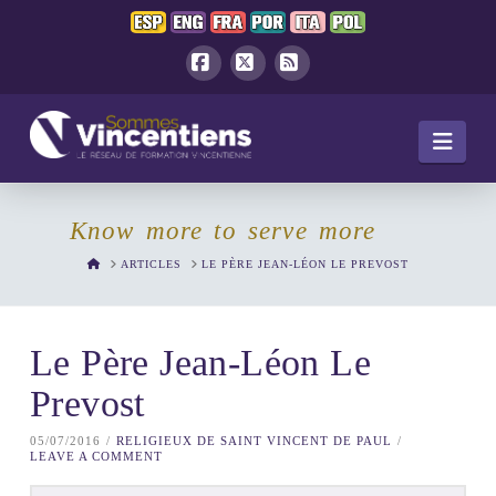
Facebook
X
RSS
Navi
Know more to serve more
HOME
ARTICLES
LE PÈRE JEAN-LÉON LE PREVOST
Le Père Jean-Léon Le
Prevost
05/07/2016
RELIGIEUX DE SAINT VINCENT DE PAUL
LEAVE A COMMENT