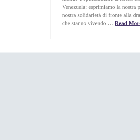
Venezuela: esprimiamo la nostra 
nostra solidarietà di fronte alla d
che stanno vivendo …
Read Mor