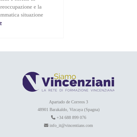
preoccupazione e la
rammatica situazione
e
Apartado de Correos 3
48901 Barakaldo, Vizcaya (Spagna)
+34 688 899 076
info_it@vincentians.com