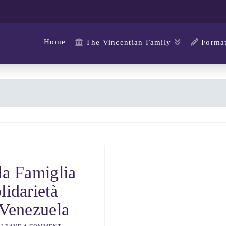
Home
The Vincentian Family
Format
la Famiglia
lidarietà
 Venezuela