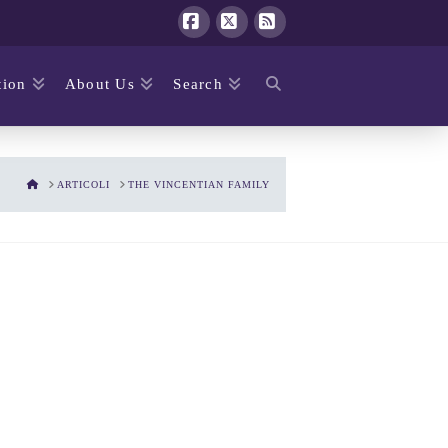
Facebook
X
RSS
ion
About Us
Search
HOME
ARTICOLI
THE VINCENTIAN FAMILY