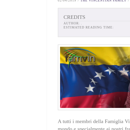
02/04/2019
THE VINCENTIAN FAMILY
CREDITS
AUTHOR:
.
ESTIMATED READING TIME:
A tutti i membri della Famiglia V
mondo e specialmente ai nostri frat