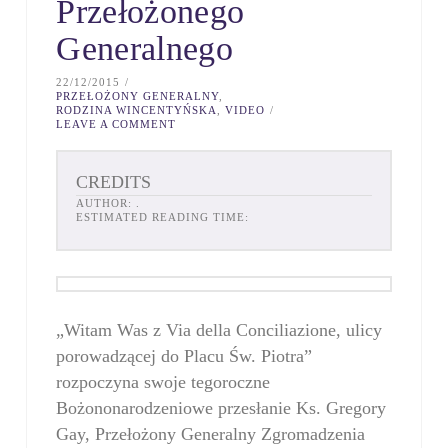
Przełożonego
Generalnego
22/12/2015
PRZEŁOŻONY GENERALNY
,
RODZINA WINCENTYŃSKA
,
VIDEO
LEAVE A COMMENT
CREDITS
AUTHOR:
.
ESTIMATED READING TIME:
„Witam Was z Via della Conciliazione, ulicy
porowadzącej do Placu Św. Piotra”
rozpoczyna swoje tegoroczne
Bożononarodzeniowe przesłanie Ks. Gregory
Gay, Przełożony Generalny Zgromadzenia