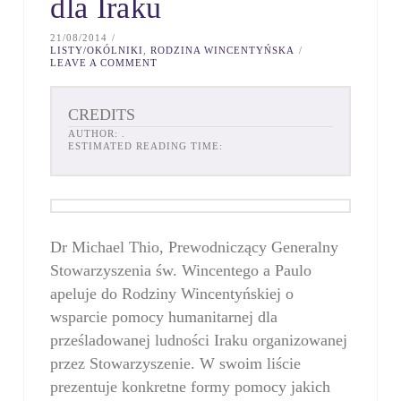
dla Iraku
21/08/2014
LISTY/OKÓLNIKI
,
RODZINA WINCENTYŃSKA
LEAVE A COMMENT
CREDITS
AUTHOR:
.
ESTIMATED READING TIME:
Dr Michael Thio, Prewodniczący Generalny
Stowarzyszenia św. Wincentego a Paulo
apeluje do Rodziny Wincentyńskiej o
wsparcie pomocy humanitarnej dla
prześladowanej ludności Iraku organizowanej
przez Stowarzyszenie. W swoim liście
prezentuje konkretne formy pomocy jakich