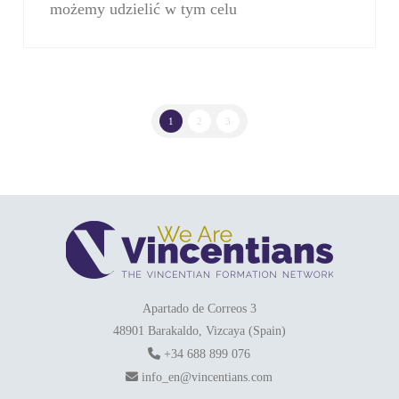
możemy udzielić w tym celu
1
2
3
Apartado de Correos 3
48901 Barakaldo, Vizcaya (Spain)
+34 688 899 076
info_en@vincentians.com