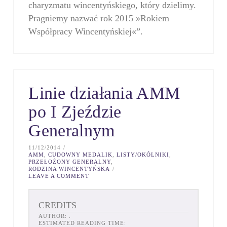
charyzmatu wincentyńskiego, który dzielimy.
Pragniemy nazwać rok 2015 »Rokiem
Współpracy Wincentyńskiej«”.
Linie działania AMM
po I Zjeździe
Generalnym
11/12/2014
AMM
,
CUDOWNY MEDALIK
,
LISTY/OKÓLNIKI
,
PRZEŁOŻONY GENERALNY
,
RODZINA WINCENTYŃSKA
LEAVE A COMMENT
CREDITS
AUTHOR:
.
ESTIMATED READING TIME: