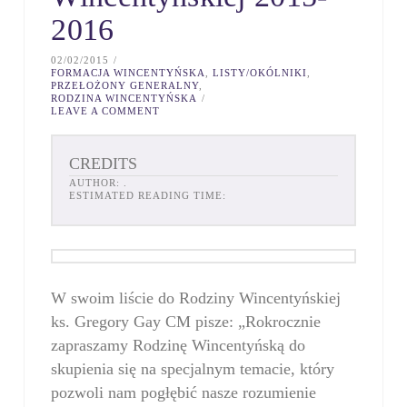
2016
02/02/2015
FORMACJA WINCENTYŃSKA
,
LISTY/OKÓLNIKI
,
PRZEŁOŻONY GENERALNY
,
RODZINA WINCENTYŃSKA
LEAVE A COMMENT
CREDITS
AUTHOR:
.
ESTIMATED READING TIME:
W swoim liście do Rodziny Wincentyńskiej
ks. Gregory Gay CM pisze: „Rokrocznie
zapraszamy Rodzinę Wincentyńską do
skupienia się na specjalnym temacie, który
pozwoli nam pogłębić nasze rozumienie