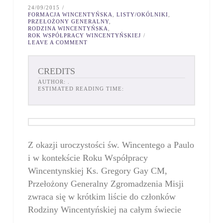
24/09/2015
FORMACJA WINCENTYŃSKA
,
LISTY/OKÓLNIKI
,
PRZEŁOŻONY GENERALNY
,
RODZINA WINCENTYŃSKA
,
ROK WSPÓŁPRACY WINCENTYŃSKIEJ
LEAVE A COMMENT
CREDITS
AUTHOR:
.
ESTIMATED READING TIME:
Z okazji uroczystości św. Wincentego a Paulo
i w kontekście Roku Współpracy
Wincentynskiej Ks. Gregory Gay CM,
Przełożony Generalny Zgromadzenia Misji
zwraca się w krótkim liście do członków
Rodziny Wincentyńskiej na całym świecie