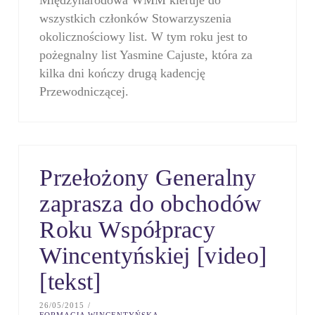
Międzynarodowa WMM kieruje do
wszystkich członków Stowarzyszenia
okolicznościowy list. W tym roku jest to
pożegnalny list Yasmine Cajuste, która za
kilka dni kończy drugą kadencję
Przewodniczącej.
Przełożony Generalny
zaprasza do obchodów
Roku Współpracy
Wincentyńskiej [video]
[tekst]
26/05/2015