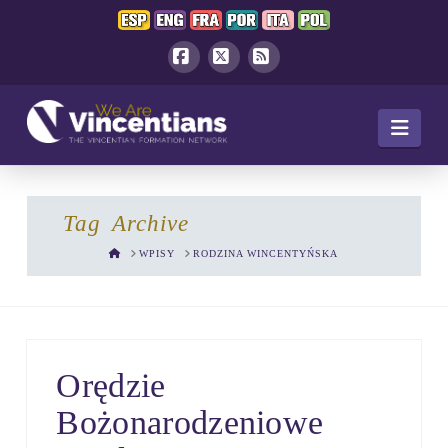
Facebook
X
RSS
Navi
Tag Archive
HOME
WPISY
RODZINA WINCENTYŃSKA
Orędzie
Bożonarodzeniowe