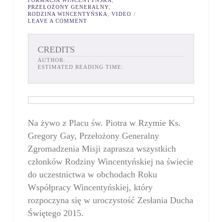
FORMACJA WINCENTYŃSKA
,
PRZEŁOŻONY GENERALNY
,
RODZINA WINCENTYŃSKA
,
VIDEO
LEAVE A COMMENT
CREDITS
AUTHOR:
.
ESTIMATED READING TIME:
Na żywo z Placu św. Piotra w Rzymie Ks.
Gregory Gay, Przełożony Generalny
Zgromadzenia Misji zaprasza wszystkich
członków Rodziny Wincentyńskiej na świecie
do uczestnictwa w obchodach Roku
Współpracy Wincentyńskiej, który
rozpoczyna się w uroczystość Zesłania Ducha
Świętego 2015.