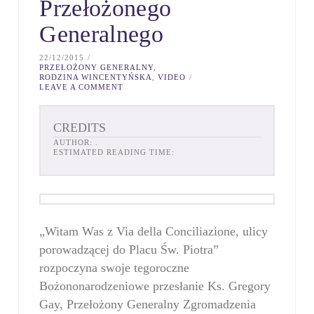
Przełożonego
Generalnego
22/12/2015
PRZEŁOŻONY GENERALNY
,
RODZINA WINCENTYŃSKA
,
VIDEO
LEAVE A COMMENT
CREDITS
AUTHOR:
.
ESTIMATED READING TIME:
„Witam Was z Via della Conciliazione, ulicy
porowadzącej do Placu Św. Piotra”
rozpoczyna swoje tegoroczne
Bożononarodzeniowe przesłanie Ks. Gregory
Gay, Przełożony Generalny Zgromadzenia