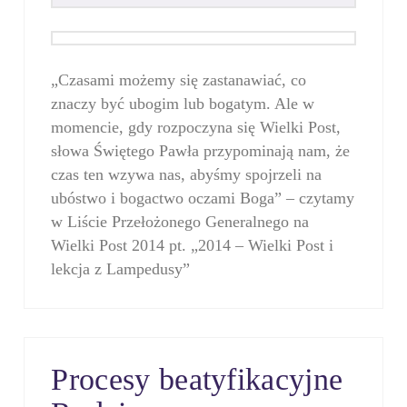
„Czasami możemy się zastanawiać, co
znaczy być ubogim lub bogatym. Ale w
momencie, gdy rozpoczyna się Wielki Post,
słowa Świętego Pawła przypominają nam, że
czas ten wzywa nas, abyśmy spojrzeli na
ubóstwo i bogactwo oczami Boga” – czytamy
w Liście Przełożonego Generalnego na
Wielki Post 2014 pt. „2014 – Wielki Post i
lekcja z Lampedusy”
Procesy beatyfikacyjne