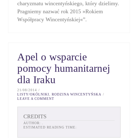
charyzmatu wincentyńskiego, który dzielimy.
Pragniemy nazwać rok 2015 »Rokiem
Współpracy Wincentyńskiej«”.
Apel o wsparcie
pomocy humanitarnej
dla Iraku
21/08/2014
LISTY/OKÓLNIKI
,
RODZINA WINCENTYŃSKA
LEAVE A COMMENT
CREDITS
AUTHOR:
.
ESTIMATED READING TIME: