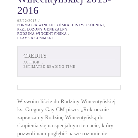
2016
02/02/2015
FORMACJA WINCENTYŃSKA
,
LISTY/OKÓLNIKI
,
PRZEŁOŻONY GENERALNY
,
RODZINA WINCENTYŃSKA
LEAVE A COMMENT
CREDITS
AUTHOR:
.
ESTIMATED READING TIME:
W swoim liście do Rodziny Wincentyńskiej
ks. Gregory Gay CM pisze: „Rokrocznie
zapraszamy Rodzinę Wincentyńską do
skupienia się na specjalnym temacie, który
pozwoli nam pogłębić nasze rozumienie