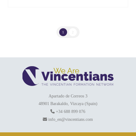
1
2
Apartado de Correos 3
48901 Barakaldo, Vizcaya (Spain)
+34 688 899 076
info_en@vincentians.com