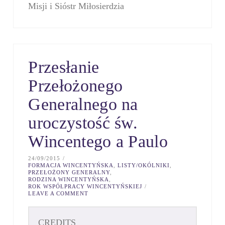
Misji i Sióstr Miłosierdzia
Przesłanie
Przełożonego
Generalnego na
uroczystość św.
Wincentego a Paulo
24/09/2015
FORMACJA WINCENTYŃSKA
,
LISTY/OKÓLNIKI
,
PRZEŁOŻONY GENERALNY
,
RODZINA WINCENTYŃSKA
,
ROK WSPÓŁPRACY WINCENTYŃSKIEJ
LEAVE A COMMENT
CREDITS