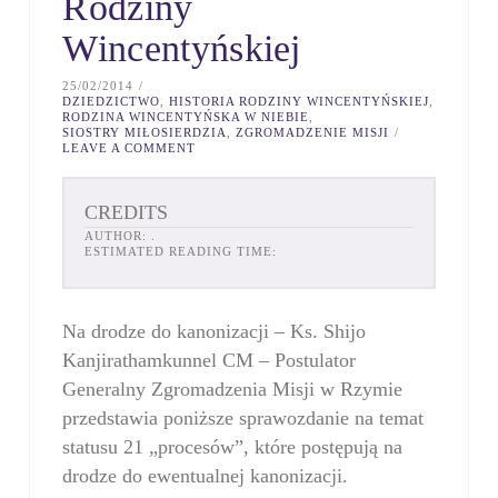
Rodziny
Wincentyńskiej
25/02/2014
DZIEDZICTWO
,
HISTORIA RODZINY WINCENTYŃSKIEJ
,
RODZINA WINCENTYŃSKA W NIEBIE
,
SIOSTRY MIŁOSIERDZIA
,
ZGROMADZENIE MISJI
LEAVE A COMMENT
CREDITS
AUTHOR:
.
ESTIMATED READING TIME:
Na drodze do kanonizacji – Ks. Shijo
Kanjirathamkunnel CM – Postulator
Generalny Zgromadzenia Misji w Rzymie
przedstawia poniższe sprawozdanie na temat
statusu 21 „procesów”, które postępują na
drodze do ewentualnej kanonizacji.