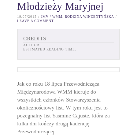
Młodzieży Maryjnej
19/07/2015
JMV / WMM
,
RODZINA WINCENTYŃSKA
LEAVE A COMMENT
CREDITS
AUTHOR:
.
ESTIMATED READING TIME:
Jak co roku 18 lipca Przewodnicząca
Międzynarodowa WMM kieruje do
wszystkich członków Stowarzyszenia
okolicznościowy list. W tym roku jest to
pożegnalny list Yasmine Cajuste, która za
kilka dni kończy drugą kadencję
Przewodniczącej.