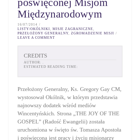
poświęconej Misjom
Międzynarodowym
16/07/2014
LISTY/OKÓLNIKI
,
MISJE ZAGRANICZNE
,
PRZEŁOŻONY GENERALNY
,
ZGROMADZENIE MISJI
LEAVE A COMMENT
CREDITS
AUTHOR:
.
ESTIMATED READING TIME:
Przełożony Generalny, Ks. Gregory Gay CM,
wystosował Okólnik, w którym przedstawia
najnowszy dodatek wśród mediów
Wincentyńskich. Strona „THE JOY OF THE
GOSPEL” (Radość Ewangelii) została
uruchomiona w święto św. Tomasza Apostoła
i poświęcona jest pracy i życiu misjonarzy