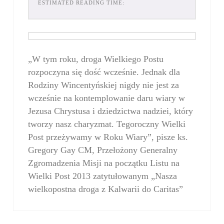
ESTIMATED READING TIME:
„W tym roku, droga Wielkiego Postu
rozpoczyna się dość wcześnie. Jednak dla
Rodziny Wincentyńskiej nigdy nie jest za
wcześnie na kontemplowanie daru wiary w
Jezusa Chrystusa i dziedzictwa nadziei, który
tworzy nasz charyzmat. Tegoroczny Wielki
Post przeżywamy w Roku Wiary”, pisze ks.
Gregory Gay CM, Przełożony Generalny
Zgromadzenia Misji na początku Listu na
Wielki Post 2013 zatytułowanym „Nasza
wielkopostna droga z Kalwarii do Caritas”