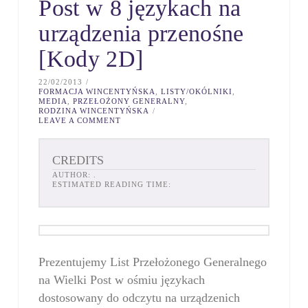
Post w 8 językach na
urządzenia przenośne
[Kody 2D]
22/02/2013
FORMACJA WINCENTYŃSKA
,
LISTY/OKÓLNIKI
,
MEDIA
,
PRZEŁOŻONY GENERALNY
,
RODZINA WINCENTYŃSKA
LEAVE A COMMENT
CREDITS
AUTHOR:
.
ESTIMATED READING TIME:
Prezentujemy List Przełożonego Generalnego
na Wielki Post w ośmiu językach
dostosowany do odczytu na urządzenich