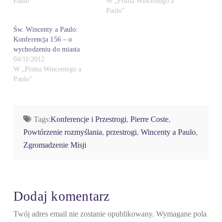
Paulo"
W „Pisma Wincentego a
Paulo"
Św. Wincenty a Paulo:
Konferencja 156 – o
wychodzeniu do miasta
04/11/2012
W „Pisma Wincentego a
Paulo"
Tags:
Konferencje i Przestrogi
,
Pierre Coste
,
Powtórzenie rozmyślania
,
przestrogi
,
Wincenty a Paulo
,
Zgromadzenie Misji
Dodaj komentarz
Twój adres email nie zostanie opublikowany.
Wymagane pola