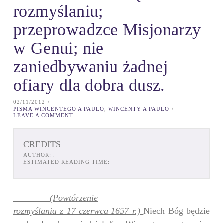
rozmyślaniu;
przeprowadzce Misjonarzy
w Genui; nie
zaniedbywaniu żadnej
ofiary dla dobra dusz.
02/11/2012
PISMA WINCENTEGO A PAULO
,
WINCENTY A PAULO
LEAVE A COMMENT
CREDITS
AUTHOR:
.
ESTIMATED READING TIME:
(Powtórzenie
rozmyślania z 17 czerwca 1657 r.)
Niech Bóg będzie