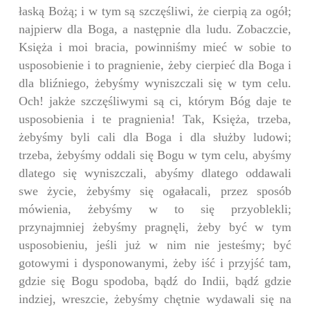
łaską Bożą; i w tym są szczęśliwi, że cierpią za ogół;
najpierw dla Boga, a następnie dla ludu. Zobaczcie,
Księża i moi bracia, powinniśmy mieć w sobie to
usposobienie i to pragnienie, żeby cierpieć dla Boga i
dla bliźniego, żebyśmy wyniszczali się w tym celu.
Och! jakże szczęśliwymi są ci, którym Bóg daje te
usposobienia i te pragnienia! Tak, Księża, trzeba,
żebyśmy byli cali dla Boga i dla służby ludowi;
trzeba, żebyśmy oddali się Bogu w tym celu, abyśmy
dlatego się wyniszczali, abyśmy dlatego oddawali
swe życie, żebyśmy się ogałacali, przez sposób
mówienia, żebyśmy w to się przyoblekli;
przynajmniej żebyśmy pragnęli, żeby być w tym
usposobieniu, jeśli już w nim nie jesteśmy; być
gotowymi i dysponowanymi, żeby iść i przyjść tam,
gdzie się Bogu spodoba, bądź do Indii, bądź gdzie
indziej, wreszcie, żebyśmy chętnie wydawali się na