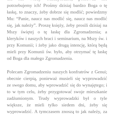
potrzebujemy ich! Prośmy dzisiaj bardzo Boga o tę
łaskę, to znaczy, żeby dobrze się modlić; powiedzmy
Mu: “Panie, naucz nas modlić się, naucz nas modlić
się, jak należy”. Proszę księży, żeby prosili dzisiaj na
Mszy świętej o tę łaskę dla Zgromadzenia; a
kleryków i naszych braci i seminarium, na Mszy św. i
przy Komunii; i żeby jako drugą intencję, którą będą
mieli przy Komunii św. było, aby otrzymać tę łaskę
od Boga dla małego Zgromadzenia.
Polecam Zgromadzeniu naszych konfratrów z Genui;
obecnie cierpią, ponieważ musieli się wyprowadzić
ze swego domu, aby wprowadzić się do wynajętego; i
to w tym celu, żeby przygotować swoje mieszkanie
zadżumionym. Trudy wyprowadzki był o tyle
większe, że mieli tylko siedem dni, żeby się
wyprowadzić. A tymczasem znoszą to jak należy, za