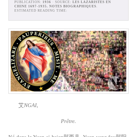
PUBLICATION:
1936
· SOURCE:
LES LAZARISTES EN
CHINE 1697-1935. NOTES BIOGRAPHIQUES
.
ESTIMATED READING TIME:
艾
N
GAI
,
Prêtre.