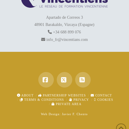
Apartado de Correos 3
48901 Barakaldo, Vizcaya (Espagne)
+34 688 899 076
info_fr@vincentians.com
Facebook
X
RSS
ABOUT
PARTNERSHIP WEBSITES
CONTACT
TERMS & CONDITIONS
PRIVACY
COOKIES
PRIVATE AREA
Web Design:
Javier F. Chento