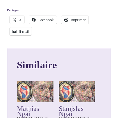
Partager :
X
Facebook
Imprimer
E-mail
Similaire
Mathias
Stanislas
Ngai
Ngai