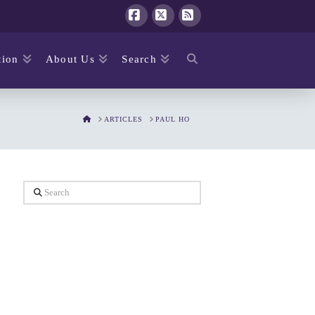
Facebook
X
RSS
ion
About Us
Search
HOME
ARTICLES
PAUL HO
Search