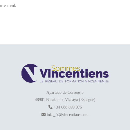
r e-mail.
Apartado de Correos 3
48901 Barakaldo, Vizcaya (Espagne)
+34 688 899 076
info_fr@vincentians.com