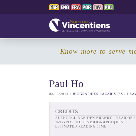
Know more to serve m
Paul Ho
03/02/2014
BIOGRAPHIES LAZARISTES
LEA
CREDITS
AUTHOR:
J. VAN DEN BRANDT
· YEAR OF 
1697-1935. NOTES BIOGRAPHIQUES
.
ESTIMATED READING TIME: