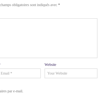
champs obligatoires sont indiqués avec
*
*
Website
res par e-mail.