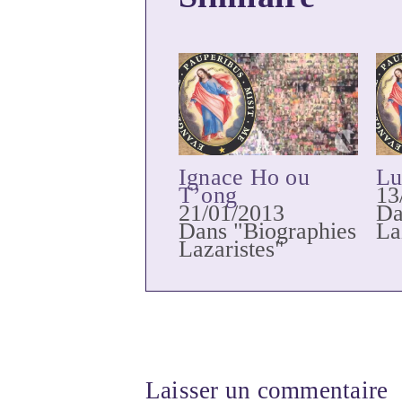
Ignace Ho ou
Lu
T’ong
13
21/01/2013
Da
Dans "Biographies
La
Lazaristes"
Laisser un commentaire