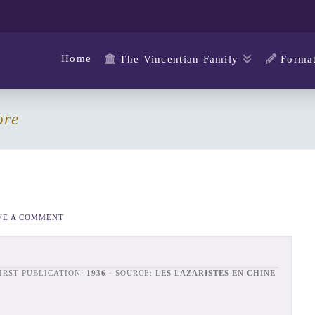
Home
The Vincentian Family
Format
ore
VE A COMMENT
FIRST PUBLICATION:
1936
· SOURCE:
LES LAZARISTES EN CHINE