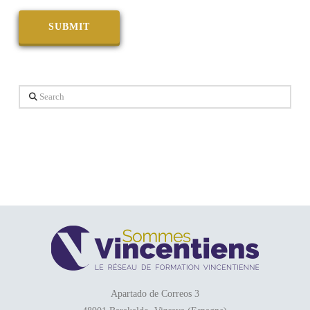
Search
Apartado de Correos 3