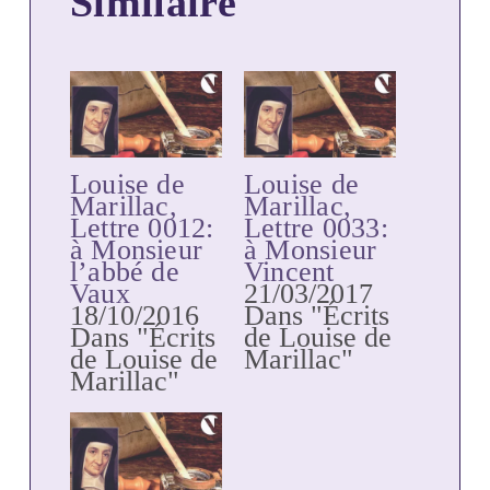
Similaire
Louise de
Louise de
Marillac,
Marillac,
Lettre 0012:
Lettre 0033:
à Monsieur
à Monsieur
l’abbé de
Vincent
Vaux
21/03/2017
18/10/2016
Dans "Écrits
Dans "Écrits
de Louise de
de Louise de
Marillac"
Marillac"