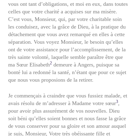
vous ont tant d’obligations, et moi en eux, dans toutes
celles que votre charité a acquises sur ma misère.
C’est vous, Monsieur, qui, par votre charitable soin
les conduisez, avec la grâce de Dieu, à la pratique du
détachement que vous avez remarqué en elles à cette
séparation. Vous voyez Monsieur, le besoin qu’elles
ont de votre assistance pour l’accomplissement, de la
très sainte volonté, laquelle semble paraître être que
2
ma Sœur Elisabeth
demeure à Angers, puisque sa
bonté lui a redonné la santé, n’étant que pour ce sujet
que nous vous proposions de la retirer.
Je commençais à craindre que vous fussiez malade, et
3
avais résolu de m’adresser à Madame votre sœur
,
pour avoir plus assurément de vos nouvelles. Dieu
soit béni qu’elles soient bonnes et nous fasse la grâce
de vous conserver pour sa gloire et son amour auquel
je suis, Monsieur, Votre très obéissante fille et